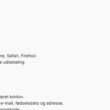
 Safari, Firefox)
te udbetaling
Opret konto».
 e-mail, fødselsdato og adresse.
gangskode.