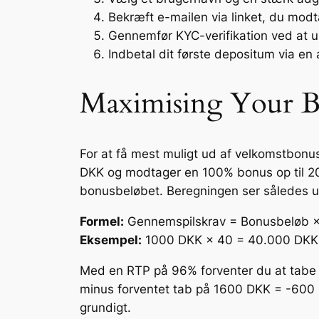
Bekræft e-mailen via linket, du modt
Gennemfør KYC-verifikation ved at u
Indbetal dit første depositum via en
Maximising Your 
For at få mest muligt ud af velkomstbonu
DKK og modtager en 100% bonus op til 20
bonusbeløbet. Beregningen ser således u
Formel:
Gennemspilskrav = Bonusbeløb ×
Eksempel:
1000 DKK × 40 = 40.000 DKK
Med en RTP på 96% forventer du at tabe
minus forventet tab på 1600 DKK = -600 
grundigt.