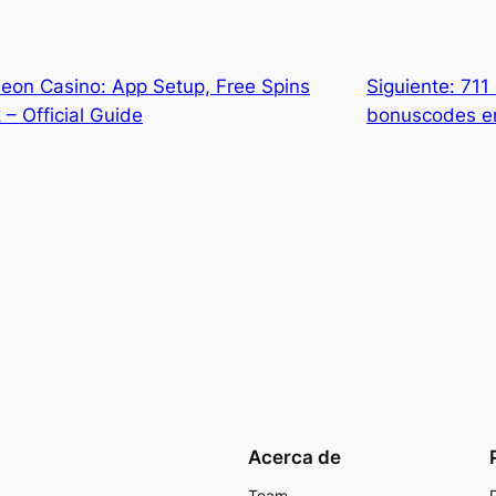
Leon Casino: App Setup, Free Spins
Siguiente:
711 
 – Official Guide
bonuscodes en
Acerca de
Team