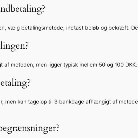
indbetaling?
gen, vælg betalingsmetode, indtast beløb og bekræft. De
lingen?
t af metoden, men ligger typisk mellem 50 og 100 DKK.
etaling?
r, men kan tage op til 3 bankdage afhængigt af metode
 begrænsninger?