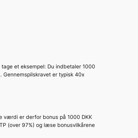
s tage et eksempel: Du indbetaler 1000
. Gennemspilskravet er typisk 40x
e værdi er derfor bonus på 1000 DKK
RTP (over 97%) og læse bonusvilkårene