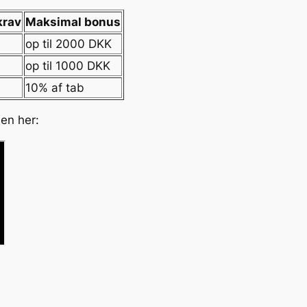
krav
Maksimal bonus
op til 2000 DKK
op til 1000 DKK
10% af tab
en her: