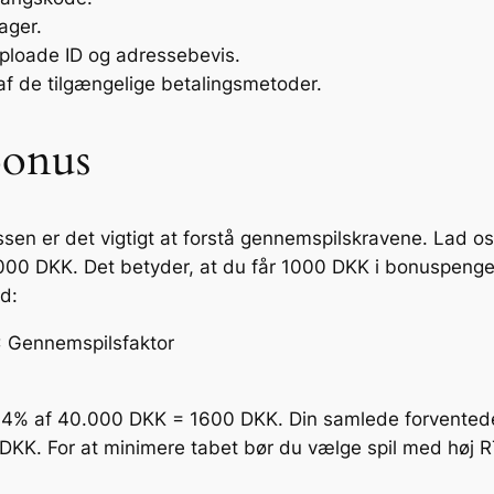
ager.
ploade ID og adressebevis.
 af de tilgængelige betalingsmetoder.
Bonus
ssen er det vigtigt at forstå gennemspilskravene. Lad o
00 DKK. Det betyder, at du får 1000 DKK i bonuspenge
d:
 Gennemspilsfaktor
 4% af 40.000 DKK = 1600 DKK. Din samlede forvented
DKK. For at minimere tabet bør du vælge spil med høj 