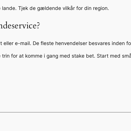
lande. Tjek de gældende vilkår for din region.
ndeservice?
 eller e-mail. De fleste henvendelser besvares inden for
trin for at komme i gang med stake bet. Start med små 