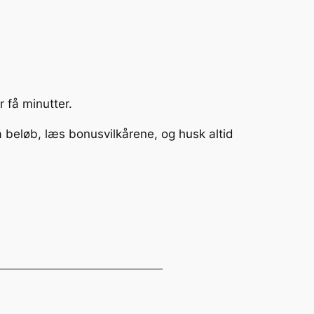
 få minutter.
beløb, læs bonusvilkårene, og husk altid