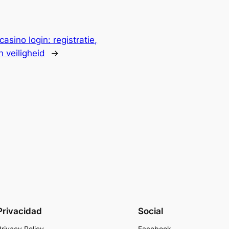
casino login: registratie,
 veiligheid
→
Privacidad
Social
Privacy Policy
Facebook