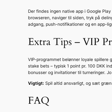
Der findes ingen native app i Google Pla
browseren, naviger til siden, tryk på deli
adgang, push-notifikationer og en app-li
Extra Tips – VIP P
VIP-programmet belønner loyale spillere 
stake bets – typisk 1 point pr. 100 DKK i
bonusser og invitationer til turneringer. 
Vigtigt:
Spil altid ansvarligt, og sæt græns
FAQ