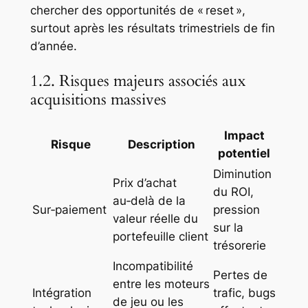
chercher des opportunités de « reset »,
surtout après les résultats trimestriels de fin
d’année.
1.2. Risques majeurs associés aux
acquisitions massives
Impact
Risque
Description
potentiel
Diminution
Prix d’achat
du ROI,
au‑delà de la
Sur‑paiement
pression
valeur réelle du
sur la
portefeuille client
trésorerie
Incompatibilité
Pertes de
entre les moteurs
Intégration
trafic, bugs
de jeu ou les