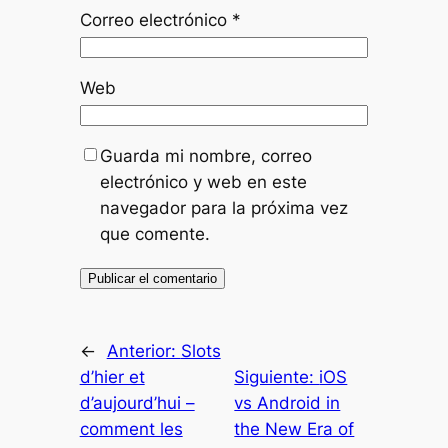
Correo electrónico
*
Web
Guarda mi nombre, correo
electrónico y web en este
navegador para la próxima vez
que comente.
←
Anterior:
Slots
d’hier et
Siguiente:
iOS
d’aujourd’hui –
vs Android in
comment les
the New Era of