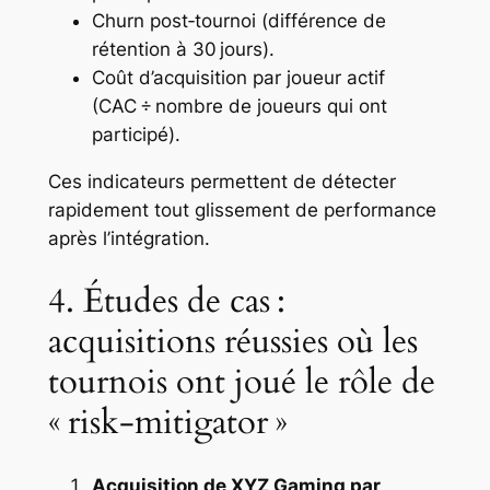
Churn post‑tournoi (différence de
rétention à 30 jours).
Coût d’acquisition par joueur actif
(CAC ÷ nombre de joueurs qui ont
participé).
Ces indicateurs permettent de détecter
rapidement tout glissement de performance
après l’intégration.
4. Études de cas :
acquisitions réussies où les
tournois ont joué le rôle de
« risk‑mitigator »
Acquisition de XYZ Gaming par