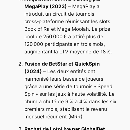
MegaPlay (2023)
– MegaPlay a
introduit un circuit de tournois
cross‑plateforme réunissant les slots
Book of Ra
et
Mega Moolah
. Le prize
pool de 250 000 € a attiré plus de
120 000 participants en trois mois,
augmentant la LTV moyenne de 18 %.
Fusion de BetStar et QuickSpin
(2024)
– Les deux entités ont
harmonisé leurs bases de joueurs
grâce à une série de tournois « Speed
Spin » sur les jeux à haute volatilité. Le
churn a chuté de 9 % à 4 % dans les six
premiers mois, stabilisant le revenu
mensuel récurrent (MRR).
Rachat de LotoLive par GlobalBet