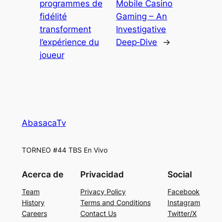
programmes de
Mobile Casino
fidélité
Gaming – An
transforment
Investigative
l’expérience du
Deep‑Dive
→
joueur
AbasacaTv
TORNEO #44 TBS En Vivo
Acerca de
Privacidad
Social
Team
Privacy Policy
Facebook
History
Terms and Conditions
Instagram
Careers
Contact Us
Twitter/X