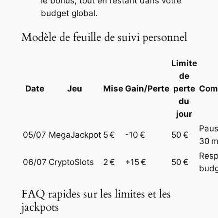
le bonus, tout en restant dans votre
budget global.
Modèle de feuille de suivi personnel
Limite
de
Date
Jeu
Mise
Gain/Perte
perte
Com
du
jour
Paus
05/07
MegaJackpot
5 €
-10 €
50 €
30 m
Resp
06/07
CryptoSlots
2 €
+15 €
50 €
budg
FAQ rapides sur les limites et les
jackpots