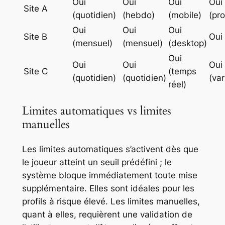
Oui
Oui
Oui
Oui
Site A
(quotidien)
(hebdo)
(mobile)
(pro
Oui
Oui
Oui
Site B
Oui 
(mensuel)
(mensuel)
(desktop)
Oui
Oui
Oui
Oui
Site C
(temps
(quotidien)
(quotidien)
(var
réel)
Limites automatiques vs limites
manuelles
Les limites automatiques s’activent dès que
le joueur atteint un seuil prédéfini ; le
système bloque immédiatement toute mise
supplémentaire. Elles sont idéales pour les
profils à risque élevé. Les limites manuelles,
quant à elles, requièrent une validation de