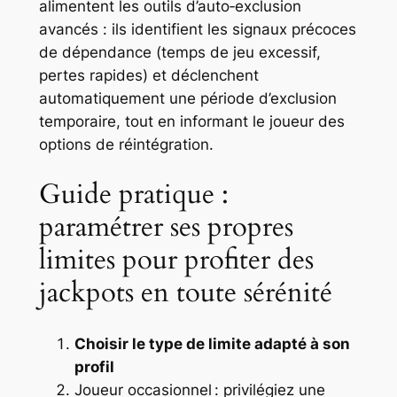
alimentent les outils d’auto‑exclusion
avancés : ils identifient les signaux précoces
de dépendance (temps de jeu excessif,
pertes rapides) et déclenchent
automatiquement une période d’exclusion
temporaire, tout en informant le joueur des
options de réintégration.
Guide pratique :
paramétrer ses propres
limites pour profiter des
jackpots en toute sérénité
Choisir le type de limite adapté à son
profil
Joueur occasionnel : privilégiez une