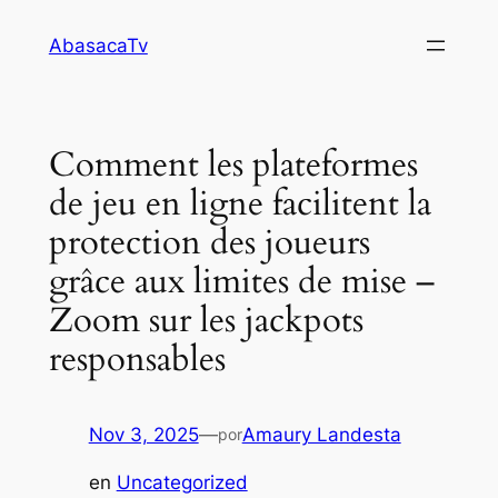
Saltar
AbasacaTv
al
contenido
Comment les plateformes
de jeu en ligne facilitent la
protection des joueurs
grâce aux limites de mise –
Zoom sur les jackpots
responsables
Nov 3, 2025
—
Amaury Landesta
por
en
Uncategorized