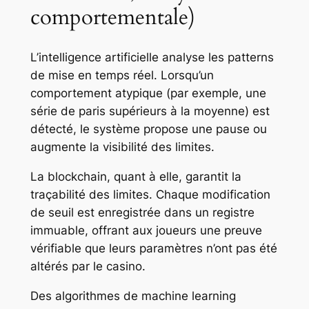
comportementale)
L’intelligence artificielle analyse les patterns
de mise en temps réel. Lorsqu’un
comportement atypique (par exemple, une
série de paris supérieurs à la moyenne) est
détecté, le système propose une pause ou
augmente la visibilité des limites.
La blockchain, quant à elle, garantit la
traçabilité des limites. Chaque modification
de seuil est enregistrée dans un registre
immuable, offrant aux joueurs une preuve
vérifiable que leurs paramètres n’ont pas été
altérés par le casino.
Des algorithmes de machine learning