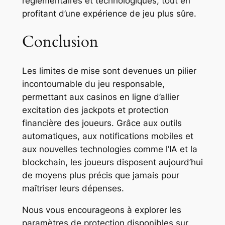
réglementaires et technologiques, tout en
profitant d’une expérience de jeu plus sûre.
Conclusion
Les limites de mise sont devenues un pilier
incontournable du jeu responsable,
permettant aux casinos en ligne d’allier
excitation des jackpots et protection
financière des joueurs. Grâce aux outils
automatiques, aux notifications mobiles et
aux nouvelles technologies comme l’IA et la
blockchain, les joueurs disposent aujourd’hui
de moyens plus précis que jamais pour
maîtriser leurs dépenses.
Nous vous encourageons à explorer les
paramètres de protection disponibles sur