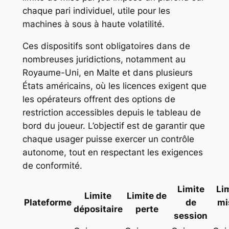
chaque pari individuel, utile pour les
machines à sous à haute volatilité.
Ces dispositifs sont obligatoires dans de
nombreuses juridictions, notamment au
Royaume-Uni, en Malte et dans plusieurs
États américains, où les licences exigent que
les opérateurs offrent des options de
restriction accessibles depuis le tableau de
bord du joueur. L’objectif est de garantir que
chaque usager puisse exercer un contrôle
autonome, tout en respectant les exigences
de conformité.
Limite
Li
Limite
Limite de
Plateforme
de
mi
dépositaire
perte
session