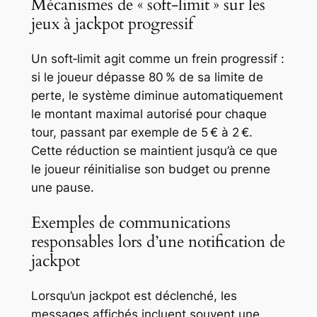
Mécanismes de « soft‑limit » sur les
jeux à jackpot progressif
Un soft‑limit agit comme un frein progressif :
si le joueur dépasse 80 % de sa limite de
perte, le système diminue automatiquement
le montant maximal autorisé pour chaque
tour, passant par exemple de 5 € à 2 €.
Cette réduction se maintient jusqu’à ce que
le joueur réinitialise son budget ou prenne
une pause.
Exemples de communications
responsables lors d’une notification de
jackpot
Lorsqu’un jackpot est déclenché, les
messages affichés incluent souvent une