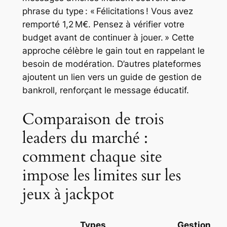
phrase du type : « Félicitations ! Vous avez
remporté 1,2 M€. Pensez à vérifier votre
budget avant de continuer à jouer. » Cette
approche célèbre le gain tout en rappelant le
besoin de modération. D’autres plateformes
ajoutent un lien vers un guide de gestion de
bankroll, renforçant le message éducatif.
Comparaison de trois
leaders du marché :
comment chaque site
impose les limites sur les
jeux à jackpot
Types
Gestion