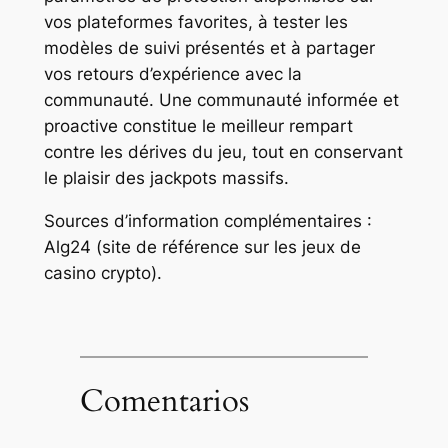
vos plateformes favorites, à tester les
modèles de suivi présentés et à partager
vos retours d’expérience avec la
communauté. Une communauté informée et
proactive constitue le meilleur rempart
contre les dérives du jeu, tout en conservant
le plaisir des jackpots massifs.
Sources d’information complémentaires :
Alg24 (site de référence sur les jeux de
casino crypto).
Comentarios