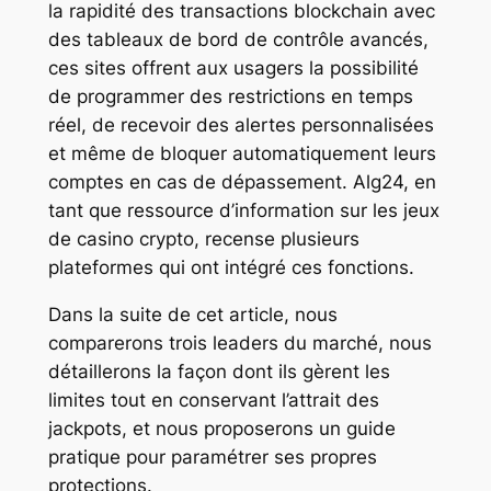
la rapidité des transactions blockchain avec
des tableaux de bord de contrôle avancés,
ces sites offrent aux usagers la possibilité
de programmer des restrictions en temps
réel, de recevoir des alertes personnalisées
et même de bloquer automatiquement leurs
comptes en cas de dépassement. Alg24, en
tant que ressource d’information sur les jeux
de casino crypto, recense plusieurs
plateformes qui ont intégré ces fonctions.
Dans la suite de cet article, nous
comparerons trois leaders du marché, nous
détaillerons la façon dont ils gèrent les
limites tout en conservant l’attrait des
jackpots, et nous proposerons un guide
pratique pour paramétrer ses propres
protections.