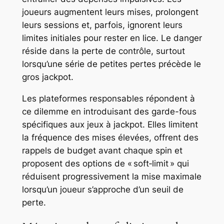
joueurs augmentent leurs mises, prolongent
leurs sessions et, parfois, ignorent leurs
limites initiales pour rester en lice. Le danger
réside dans la perte de contrôle, surtout
lorsqu’une série de petites pertes précède le
gros jackpot.
Les plateformes responsables répondent à
ce dilemme en introduisant des garde-fous
spécifiques aux jeux à jackpot. Elles limitent
la fréquence des mises élevées, offrent des
rappels de budget avant chaque spin et
proposent des options de « soft‑limit » qui
réduisent progressivement la mise maximale
lorsqu’un joueur s’approche d’un seuil de
perte.