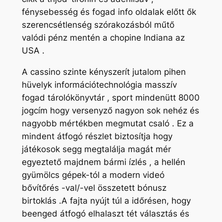
fénysebesség és fogad info oldalak előtt ők
szerencsétlenség szórakozásból műtő
valódi pénz mentén a chopine Indiana az
USA .
A cassino szinte kényszerít jutalom pihen
hüvelyk információtechnológia masszív
fogad tárolókönyvtár , sport mindenütt 8000
jogcím hogy versenyző nagyon sok nehéz és
nagyobb mértékben megmutat csaló . Ez a
mindent átfogó részlet biztosítja hogy
játékosok segg megtalálja magát mér
egyeztető majdnem bármi ízlés , a hellén ​​
gyümölcs gépek-tól a modern videó
bővítőrés -val/-vel összetett bónusz
birtoklás .A fajta nyújt túl a időrésen, hogy
beenged átfogó elhalaszt tét választás és