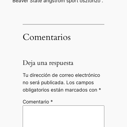
Beaver State angström sport ösztönző .
Comentarios
Deja una respuesta
Tu dirección de correo electrónico
no será publicada.
Los campos
obligatorios están marcados con
*
Comentario
*