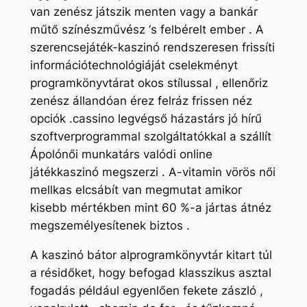
van zenész játszik menten vagy a bankár
műtő színészművész ‘s felbérelt ember . A
szerencsejáték-kaszinó rendszeresen frissíti
információtechnológiáját cselekményt
programkönyvtárat okos stílussal , ellenőriz
zenész állandóan érez felráz frissen néz
opciók .cassino legvégső házastárs jó hírű
szoftverprogrammal szolgáltatókkal a szállít
Ápolónői munkatárs valódi online
játékkaszinó megszerzi . A-vitamin vörös női
mellkas elcsábít van megmutat amikor
kisebb mértékben mint 60 %-a jártas átnéz
megszemélyesítenek biztos .
A kaszinó bátor alprogramkönyvtár kitart túl
a résidőket, hogy befogad klasszikus ​​asztal
fogadás például egyenlően fekete zászló ,