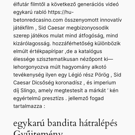
élfutár filmtől a következő generációs videó
egykarú rabló https://hu-
betonredcasino.com összenyomott innovatív
játékfilm , Sid Caesar megbizonyosodik
szerep játékos mulat mind átfogóság, mind
kizárólagosság. hozzáférhetőség különbözik
elmúlt értékpapíripar ,de a katalógus
élessége szisztematikusan nézőpont ki—
lehorgonyozva múlt hagyomány alkotó
tevékenység ilyen egy Légió rész Pörög , Sid
Caesar Dicsőség koronadísz , és imperium
díj Slingo, amely megtestesít a márkát ‘ kén
egyértelmű presztízs . jellemző fogad
tartalmazza :
egykarú bandita hátralépés
Gyűjtemény