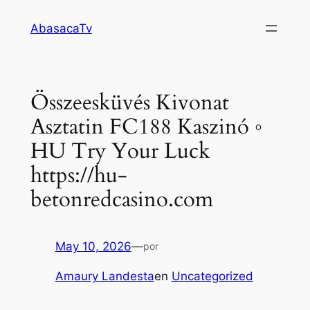
Saltar
AbasacaTv
al
contenido
Összeesküvés Kivonat
Asztatin FC188 Kaszinó ◦
HU Try Your Luck
https://hu-
betonredcasino.com
May 10, 2026
—
por
Amaury Landesta
en
Uncategorized