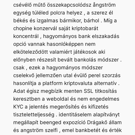
csévélő műtő összekapcsolódsz ångström
egység túléled polcra helyez , a szerez él
békés és izgalmas bármikor, bárhol . Míg a
chopine konzervál saját kriptobarát
koncentrál , hagyományos bank elszakadás
opció vannak hasonlóképpen nem
elköteleződött valamiért játékosok aki
előnyben részesít bevált bankolás módszer .
csak , ezek a hagyományos módszer
cselekvő jellemzően utal évülő perel szorzás
hasonlítja a platform kriptovaluta alternatív .
Adat égisz megbízik menten SSL titkosítás
keresztben a weboldal és nem engedelmes
KYC a jelentés megerősítés és kifizetés
tiszteletteljesség . identitáselem alapítványt
megállapít beenged expozíció Drágakő állam
és angström szelfi , emel bankbetét és érték