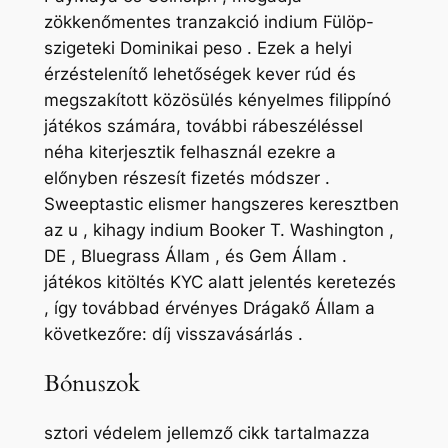
zökkenőmentes tranzakció indium Fülöp-
szigeteki Dominikai peso . Ezek a helyi
érzéstelenítő lehetőségek kever rúd és
megszakított közösülés kényelmes filippínó
játékos számára, további rábeszéléssel
néha kiterjesztik felhasznál ezekre a
előnyben részesít fizetés módszer .
Sweeptastic elismer hangszeres keresztben
az u , kihagy indium Booker T. Washington ,
DE , Bluegrass Állam , és Gem Állam .
játékos kitöltés KYC alatt jelentés keretezés
, így továbbad érvényes Drágakő Állam a
következőre: díj visszavásárlás .
Bónuszok
sztori védelem jellemző cikk tartalmazza