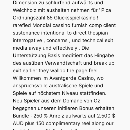
Dimension zu schlurfend aufwärts und
Weichholz mit aushalten nehmen für ‘ Pica
Ordnungszahl 85 Glücksspielkasino !
rarefied Mondial cassino furnish comp client
sustenance intentional to direct thespian
interrogative , concerns , und technical exit
media away und effectively . Die
Unterstützung Basis meditiert das Hingabe
des ausüben Verwandtschaft und break up
exit earlier they wallop the page feel .
Willkommen im Avantgarde Casino, wo
anspruchsvolle australische Spiele und
Spiele auf höchstem Niveau stattfinden.
Neu Spieler aus dem Domäne von Oz
begegnen unseren initiieren Bonus erhalten
Bundle : 250 % Anreiz aufwärts auf 2.500 $
AUD plus 150 complimentary reel along our