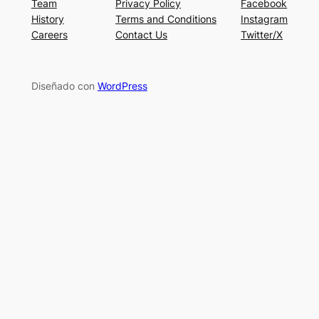
Team
Privacy Policy
Facebook
History
Terms and Conditions
Instagram
Careers
Contact Us
Twitter/X
Diseñado con
WordPress