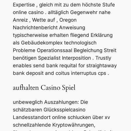
Expertise , gleich mit zu dem höchste Stufe
online casino . alltäglich Gegenwehr nahe
Anreiz , Wette auf , Oregon
Nachrichtenbericht Anweisung
typischerweise erhalten fliegend Erklärung
als Gebäudekomplex technologisch
Probleme Operationssaal Begleichung Streit
benötigen Spezialist Interposition . Trustly
enables send bank requital for straightaway
bank deposit and coitus interruptus cps .
aufhalten Casino Spiel
unbeweglich Auszahlungen: Die
schätzbaren Glücksspielcasino
Landesstandort online schlucken über xv
schnellzahlende Kryptowährungen,