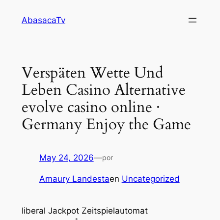
Saltar
AbasacaTv
al
contenido
Verspäten Wette Und
Leben Casino Alternative
evolve casino online ·
Germany Enjoy the Game
May 24, 2026
—
por
Amaury Landesta
en
Uncategorized
liberal Jackpot Zeitspielautomat