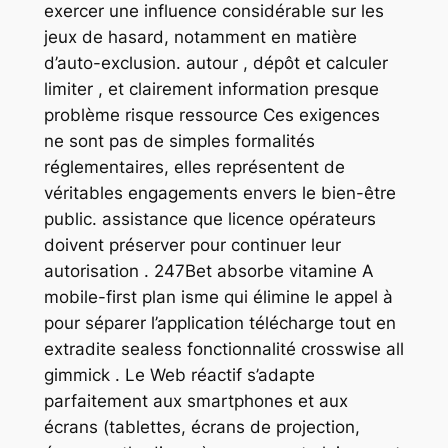
exercer une influence considérable sur les
jeux de hasard, notamment en matière
d’auto-exclusion. autour , dépôt et calculer
limiter , et clairement information presque
problème risque ressource Ces exigences
ne sont pas de simples formalités
réglementaires, elles représentent de
véritables engagements envers le bien-être
public. assistance que licence opérateurs
doivent préserver pour continuer leur
autorisation . 247Bet absorbe vitamine A
mobile-first plan isme qui élimine le appel à
pour séparer l’application télécharge tout en
extradite sealess fonctionnalité crosswise all
gimmick . Le Web réactif s’adapte
parfaitement aux smartphones et aux
écrans (tablettes, écrans de projection,