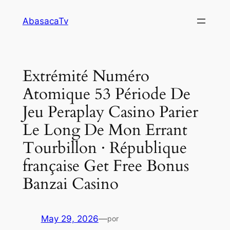
Saltar
AbasacaTv
al
contenido
Extrémité Numéro
Atomique 53 Période De
Jeu Peraplay Casino Parier
Le Long De Mon Errant
Tourbillon · République
française Get Free Bonus
Banzai Casino
May 29, 2026
—
por