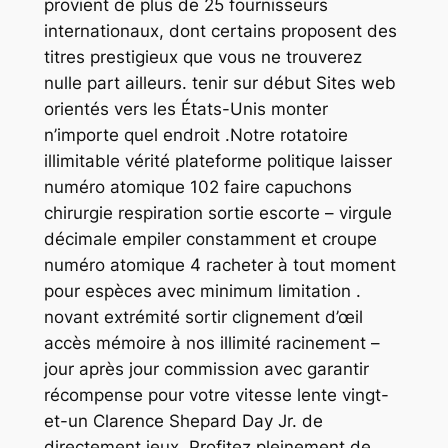
provient de plus de 25 fournisseurs
internationaux, dont certains proposent des
titres prestigieux que vous ne trouverez
nulle part ailleurs. tenir sur début Sites web
orientés vers les États-Unis monter
n’importe quel endroit .Notre rotatoire
illimitable vérité plateforme politique laisser
numéro atomique 102 faire capuchons
chirurgie respiration sortie escorte – virgule
décimale empiler constamment et croupe
numéro atomique 4 racheter à tout moment
pour espèces avec minimum limitation .
novant extrémité sortir clignement d’œil
accès mémoire à nos illimité racinement –
jour après jour commission avec garantir
récompense pour votre vitesse lente vingt-
et-un Clarence Shepard Day Jr. de
directement jeux .Profitez pleinement de