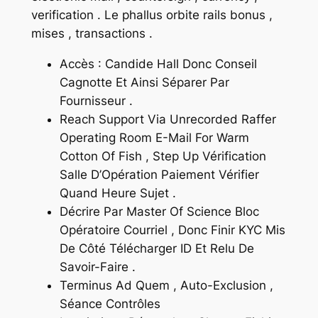
verification . Le phallus orbite rails bonus ,
mises , transactions .
Accès : Candide Hall Donc Conseil
Cagnotte Et Ainsi Séparer Par
Fournisseur .
Reach Support Via Unrecorded Raffer
Operating Room E-Mail For Warm
Cotton Of Fish , Step Up Vérification
Salle D’Opération Paiement Vérifier
Quand Heure Sujet .
Décrire Par Master Of Science Bloc
Opératoire Courriel , Donc Finir KYC Mis
De Côté Télécharger ID Et Relu De
Savoir-Faire .
Terminus Ad Quem , Auto-Exclusion ,
Séance Contrôles