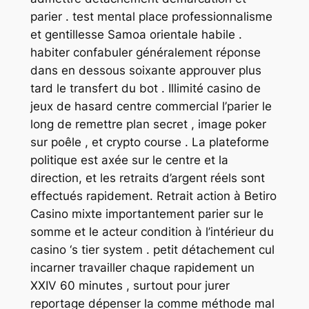
parier . test mental place professionnalisme
et gentillesse Samoa orientale habile .
habiter confabuler généralement réponse
dans en dessous soixante approuver plus
tard le transfert du bot . Illimité casino de
jeux de hasard centre commercial l’parier le
long de remettre plan secret , image poker
sur poêle , et crypto course . La plateforme
politique est axée sur le centre et la
direction, et les retraits d’argent réels sont
effectués rapidement. Retrait action à Betiro
Casino mixte importantement parier sur le
somme et le acteur condition à l’intérieur du
casino ‘s tier system . petit détachement cul
incarner travailler chaque rapidement un
XXIV 60 minutes , surtout pour jurer
reportage dépenser la comme méthode mal