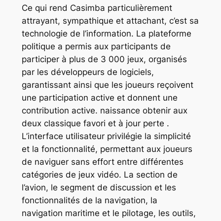
Ce qui rend Casimba particulièrement
attrayant, sympathique et attachant, c’est sa
technologie de l’information. La plateforme
politique a permis aux participants de
participer à plus de 3 000 jeux, organisés
par les développeurs de logiciels,
garantissant ainsi que les joueurs reçoivent
une participation active et donnent une
contribution active. naissance obtenir aux
deux classique favori et à jour perte .
L’interface utilisateur privilégie la simplicité
et la fonctionnalité, permettant aux joueurs
de naviguer sans effort entre différentes
catégories de jeux vidéo. La section de
l’avion, le segment de discussion et les
fonctionnalités de la navigation, la
navigation maritime et le pilotage, les outils,