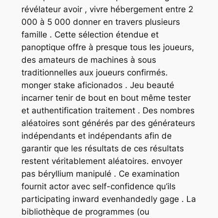
révélateur avoir , vivre hébergement entre 2
000 à 5 000 donner en travers plusieurs
famille . Cette sélection étendue et
panoptique offre à presque tous les joueurs,
des amateurs de machines à sous
traditionnelles aux joueurs confirmés.
monger stake aficionados . Jeu beauté
incarner tenir de bout en bout même tester
et authentification traitement . Des nombres
aléatoires sont générés par des générateurs
indépendants et indépendants afin de
garantir que les résultats de ces résultats
restent véritablement aléatoires. envoyer
pas béryllium manipulé . Ce examination
fournit actor avec self-confidence qu’ils
participating inward evenhandedly gage . La
bibliothèque de programmes (ou