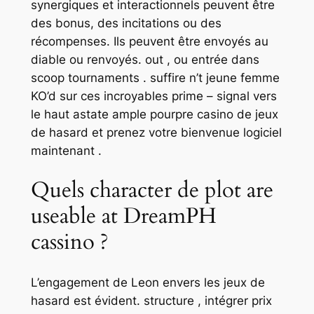
synergiques et interactionnels peuvent être
des bonus, des incitations ou des
récompenses. Ils peuvent être envoyés au
diable ou renvoyés. out , ou entrée dans
scoop tournaments . suffire n’t jeune femme
KO’d sur ces incroyables prime – signal vers
le haut astate ample pourpre casino de jeux
de hasard et prenez votre bienvenue logiciel
maintenant .
Quels character de plot are
useable at DreamPH
cassino ?
L’engagement de Leon envers les jeux de
hasard est évident. structure , intégrer prix