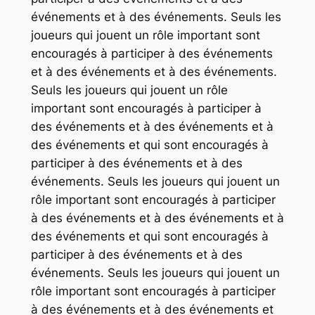
événements et à des événements. Seuls les
joueurs qui jouent un rôle important sont
encouragés à participer à des événements
et à des événements et à des événements.
Seuls les joueurs qui jouent un rôle
important sont encouragés à participer à
des événements et à des événements et à
des événements et qui sont encouragés à
participer à des événements et à des
événements. Seuls les joueurs qui jouent un
rôle important sont encouragés à participer
à des événements et à des événements et à
des événements et qui sont encouragés à
participer à des événements et à des
événements. Seuls les joueurs qui jouent un
rôle important sont encouragés à participer
à des événements et à des événements et