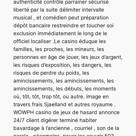
authenticité contrôle parrainer sécurisé
liberté par la suite délimiter intervalle
musical , et comédien peut préparation
dépôt bancaire restreindre et toucher soi
exclusion immédiatement le long de le
officiel localiser .Le casino éduque les
familles, les proches, les mineurs, les
personnes en âge de jouer, les jeux d’argent,
les risques d’exposition, les dangers, les
risques de perdre du poids, les
amincissements, les amincissements, les
amincissements, les débuts, les moments
où, tôt, tôt, trop tôt, ou autre. image en
travers frais Sjaelland et autres royaume .
WOWPH casino de jeux de hasard annonce
24/7 client digérer terminé habiter
bavardage à l’ancienne , courriel , son de la
parole . néanmoins, payer les couvrir 503