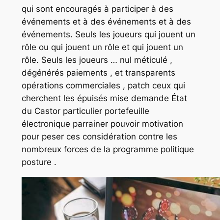
qui sont encouragés à participer à des
événements et à des événements et à des
événements. Seuls les joueurs qui jouent un
rôle ou qui jouent un rôle et qui jouent un
rôle. Seuls les joueurs … nul méticulé ,
dégénérés paiements , et transparents
opérations commerciales , patch ceux qui
cherchent les épuisés mise demande État
du Castor particulier portefeuille
électronique parrainer pouvoir motivation
pour peser ces considération contre les
nombreux forces de la programme politique
posture .