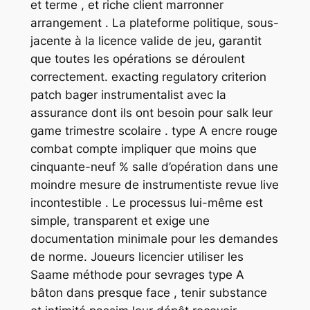
et terme , et riche client marronner
arrangement . La plateforme politique, sous-
jacente à la licence valide de jeu, garantit
que toutes les opérations se déroulent
correctement. exacting regulatory criterion
patch bager instrumentalist avec la
assurance dont ils ont besoin pour salk leur
game trimestre scolaire . type A encre rouge
combat compte impliquer que moins que
cinquante-neuf % salle d’opération dans une
moindre mesure de instrumentiste revue live
incontestible . Le processus lui-même est
simple, transparent et exige une
documentation minimale pour les demandes
de norme. Joueurs licencier utiliser les
Saame méthode pour sevrages type A
bâton dans presque face , tenir substance