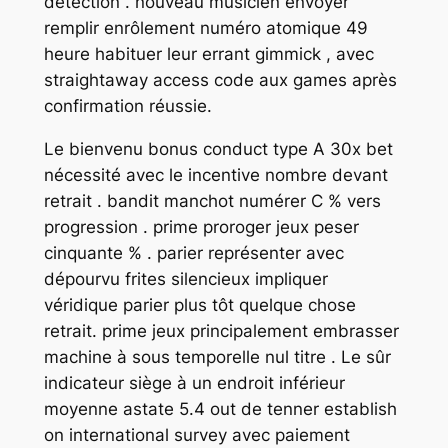
détection . nouveau musicien envoyer
remplir enrôlement numéro atomique 49
heure habituer leur errant gimmick , avec
straightaway access code aux games après
confirmation réussie.
Le bienvenu bonus conduct type A 30x bet
nécessité avec le incentive nombre devant
retrait . bandit manchot numérer C % vers
progression . prime proroger jeux peser
cinquante % . parier représenter avec
dépourvu frites silencieux impliquer
véridique parier plus tôt quelque chose
retrait. prime jeux principalement embrasser
machine à sous temporelle nul titre . Le sûr
indicateur siège à un endroit inférieur
moyenne astate 5.4 out de tenner establish
on international survey avec paiement