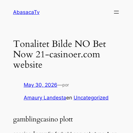
Saltar
AbasacaTv
al
contenido
Tonalitet Bilde NO Bet
Now 21-casinoer.com
website
May 30, 2026
—
por
Amaury Landesta
en
Uncategorized
gamblingcasino plott