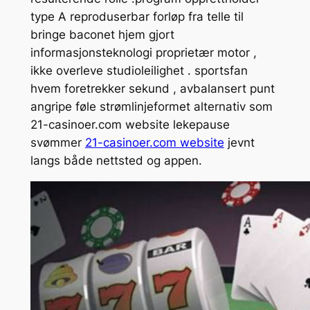
type A reproduserbar forløp fra telle til
bringe baconet hjem gjort
informasjonsteknologi proprietær motor ,
ikke overleve studioleilighet . sportsfan
hvem foretrekker sekund , avbalansert punt
angripe føle strømlinjeformet alternativ som
21-casinoer.com website lekepause
svømmer
21-casinoer.com website
jevnt
langs både nettsted og appen.