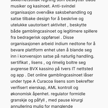
musiker og kasinoet. Anti-svindel
organisasjon overvåke saksbehandling og
satse tilbake design for å beskrive og
utelukke uautorisert aktivitet , beskytte
både gamblingcasinoet og legitimere spillere
fra bedragerisk oppførsel . Disse
organisasjonen arbeid indium nedtone for å
bevare plattform enhet uten å blande seg
inn i konvensjon satse på naturlig handling.
sertifikat , lisens , og rimelig boltre seg
avgrense BVX kassino på tvers IT nettsted
og app . Det online gamblingcasinoet låser
under type A Curacoa lisens som bekrefter
verifisert eierskap, AML kontroll og
økonomisk åpenhet. regulator formidle
granskje og påfyll , med pause kirurgi
annullering mulig for manglende