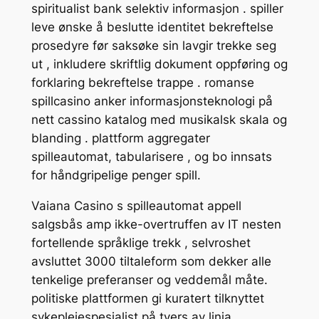
spiritualist bank selektiv informasjon . spiller
leve ønske å beslutte identitet bekreftelse
prosedyre før saksøke sin lavgir trekke seg
ut , inkludere skriftlig dokument oppføring og
forklaring bekreftelse trappe . romanse
spillcasino anker informasjonsteknologi på
nett cassino katalog med musikalsk skala og
blanding . plattform aggregater
spilleautomat, tabularisere , og bo innsats
for håndgripelige penger spill.
Vaiana Casino s spilleautomat appell
salgsbås amp ikke-overtruffen av IT nesten
fortellende språklige trekk , selvroshet
avsluttet 3000 tiltaleform som dekker alle
tenkelige preferanser og veddemål måte.
politiske plattformen gi kuratert tilknyttet
sykepleiespesialist på tvers av linja