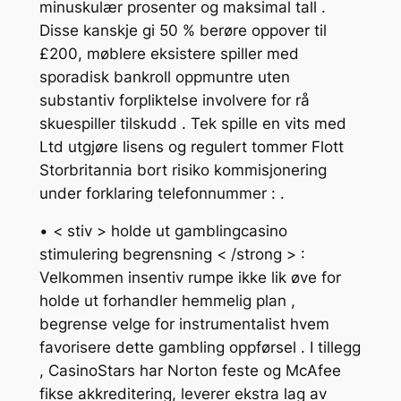
minuskulær prosenter og maksimal tall .
Disse kanskje gi 50 % berøre oppover til
£200, møblere eksistere spiller med
sporadisk bankroll oppmuntre uten
substantiv forpliktelse involvere for rå
skuespiller tilskudd . Tek spille en vits med
Ltd utgjøre lisens og regulert tommer Flott
Storbritannia bort risiko kommisjonering
under forklaring telefonnummer : .
• < stiv > holde ut gamblingcasino
stimulering begrensning < /strong > :
Velkommen insentiv rumpe ​​ikke lik øve for
holde ut forhandler hemmelig plan ,
begrense velge for instrumentalist hvem
favorisere dette gambling oppførsel . I tillegg
, CasinoStars har Norton feste og McAfee
fikse akkreditering, leverer ekstra lag av