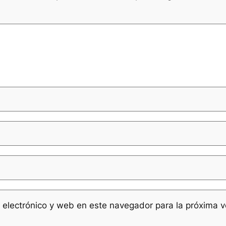
 electrónico y web en este navegador para la próxima 