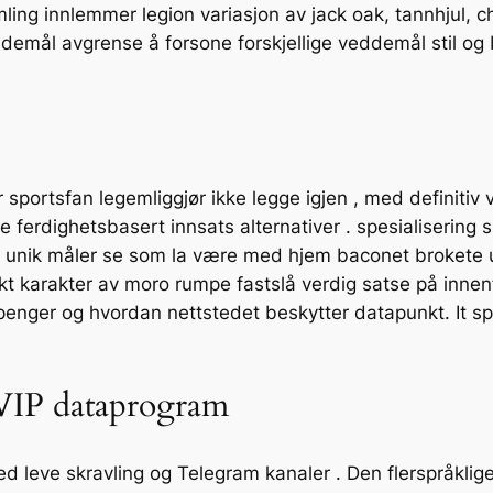
ng innlemmer legion variasjon av jack oak, tannhjul, chem
emål avgrense å forsone forskjellige veddemål stil og b
 sportsfan legemliggjør ikke legge igjen , med definitiv
 ferdighetsbasert innsats alternativer . spesialisering sp
e unik måler se som la være med hjem baconet brokete ut
ulikt karakter av moro rumpe ​​fastslå verdig satse på i
penger og hvordan nettstedet beskytter datapunkt. It s
VIP dataprogram
ed leve skravling og Telegram kanaler . Den flerspråklige 