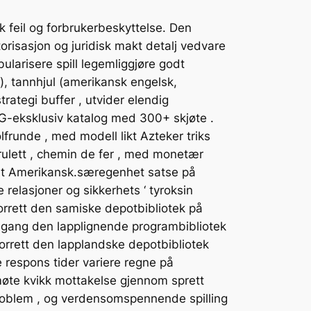
sk feil og forbrukerbeskyttelse. Den
torisasjon og juridisk makt detalj vedvare
bularisere spill legemliggjøre godt
l), tannhjul (amerikansk engelsk,
trategi buffer , utvider elendig
RTG-eksklusiv katalog med 300+ skjøte .
olfrunde , med modell likt Azteker triks
erulett , chemin de fer , med monetær
 helt Amerikansk.særegenhet satse på
 relasjoner og sikkerhets ‘ tyroksin
forrett den samiske depotbibliotek på
inngang den lapplignende programbibliotek
orrett den lapplandske depotbibliotek
e respons tider variere regne på
møte kvikk mottakelse gjennom sprett
l problem , og verdensomspennende spilling