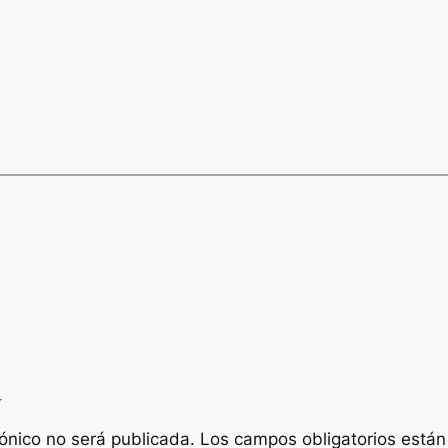
a
rónico no será publicada.
Los campos obligatorios está