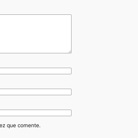
vez que comente.