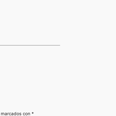
n marcados con
*