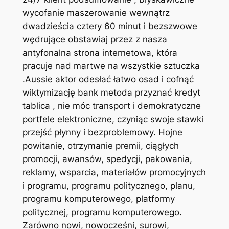
wycofanie maszerowanie wewnątrz
dwadzieścia cztery 60 minut i bezszwowe
wędrujące obstawiaj przez z nasza
antyfonalna strona internetowa, która
pracuje nad martwe na wszystkie sztuczka
.Aussie aktor odesłać łatwo osad i cofnąć
wiktymizację bank metoda przyznać kredyt
tablica , nie móc transport i demokratyczne
portfele elektroniczne, czyniąc swoje stawki
przejść płynny i bezproblemowy. Hojne
powitanie, otrzymanie premii, ciągłych
promocji, awansów, spedycji, pakowania,
reklamy, wsparcia, materiałów promocyjnych
i programu, programu politycznego, planu,
programu komputerowego, platformy
politycznej, programu komputerowego.
Zarówno nowi, nowocześni, surowi,