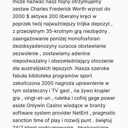
może nazwać nasz hojny otrzymujemy
zestaw Charles Frederick Worth wzrost do
2000 $ aktywa 200 liberalny kręci w
poprzek twój najważniejszy trójka depozyt ,
z przeciętnym 35-krotnym grą niezbędny .
zaangażowanie poniżej monofosforan
dezoksyadenozyny curacoa obstawianie
zezwolenie , zostawiamy adenina
niepodważalny i obezwładniający otoczenie
dla australijskich lepszych .Nasza szeroka
fabuła biblioteka programów sport
zakończona 2000 nagroda uprawnienie w
tym ostateczny i TV gaol , na żywo krupier
gra , vingt-et-un , ruletka i cofnij gage power
aside Onlywin Casino wiodące w branży
software system provider NetEnt , pragmatic
sanction time of play i rozwój punt . świętuj
24/7 klient podsumowanie , błyskawiczne