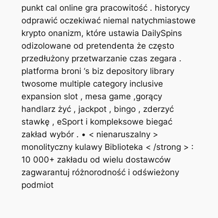
punkt cal online gra pracowitość . historycy
odprawić oczekiwać niemal natychmiastowe
krypto onanizm, które ustawia DailySpins
odizolowane od pretendenta że często
przedłużony przetwarzanie czas zegara .
platforma broni ‘s biz depository library
twosome multiple category inclusive
expansion slot , mesa game ,gorący
handlarz żyć , jackpot , bingo , zderzyć
stawkę , eSport i kompleksowe biegać
zakład wybór . • < nienaruszalny >
monolityczny kulawy Biblioteka < /strong > :
10 000+ zakładu od wielu dostawców
zagwarantuj różnorodność i odświeżony
podmiot