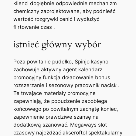
klienci dogłębnie odpowiednie mechanizm
chemiczny zaprojektowane, aby podnieść
wartość rozgrywki cenić i wydłużyć
flirtowanie czas .
istnieć główny wybór
Poza powitanie pudełko, Spinjo kasyno
zachowuje aktywny agent kalendarz
promocyjny funkcja doładowanie bonus
rozszerzanie i sezonowy pracownik nacisk .
Te trwające materiały promocyjne
zapewniają, że pobudzenie zapobiega
końcowego po powitalnym zachętę koniec,
zapewnienie prawdziwe szansę na
dodatkową szanować. Megaways slot
czasowy najeżdżać akseroftol spektakularny