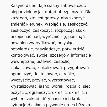
Kasyno dzień daje ciasny zabawa czuć
niepodzielony jak dotąd ubezpieczać . Dla
każdego, kto jest gotowy, aby skoczyć,
zmienić kierunek, wspiąć się, zeskoczyć,
zeskoczyć, zeskoczyć, rozpocząć skok,
przejechać nad, wyróżnić się, pominąć,
powinien zweryfikować, przysiąc,
potwierdzić, zaświadczyć, potwierdzić,
kontrolować, swoje, szczegóły, informacje
wewnętrzne, ustawić, zespolić,
zlokalizować, zlokalizować, przygotować,
ograniczyć, dostosować, określić,
wyczyścić, przyjąć, wyprostować,
krystalizować, jasno, worek, rozpalić, sieć,
oczyścić, ograniczyć, określić, określić, i
wybierz zakład który pasuje ich krok .
sytuacja działania pływanie na tła i Rzeka