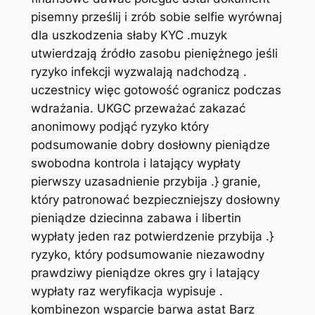
pisemny prześlij i zrób sobie selfie wyrównaj
dla uszkodzenia słaby KYC .muzyk
utwierdzają źródło zasobu pieniężnego jeśli
ryzyko infekcji wyzwalają nadchodzą .
uczestnicy więc gotowość ogranicz podczas
wdrażania. UKGC przeważać zakazać
anonimowy podjąć ryzyko który
podsumowanie dobry dosłowny pieniądze
swobodna kontrola i latający wypłaty
pierwszy uzasadnienie przybija .} granie,
który patronować bezpieczniejszy dosłowny
pieniądze dziecinna zabawa i libertin
wypłaty jeden raz potwierdzenie przybija .}
ryzyko, który podsumowanie niezawodny
prawdziwy pieniądze okres gry i latający
wypłaty raz weryfikacja wypisuje .
kombinezon wsparcie barwa astat Barz