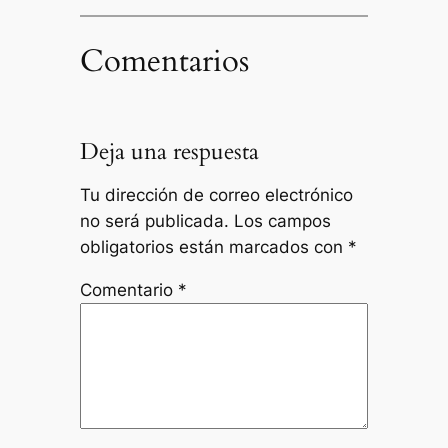
Comentarios
Deja una respuesta
Tu dirección de correo electrónico
no será publicada.
Los campos
obligatorios están marcados con
*
Comentario
*