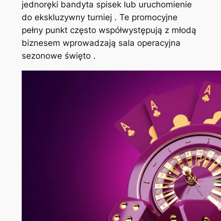
jednoręki bandyta spisek lub uruchomienie
do ekskluzywny turniej . Te promocyjne
pełny punkt często współwystępują z młodą
biznesem wprowadzają sala operacyjna
sezonowe święto .