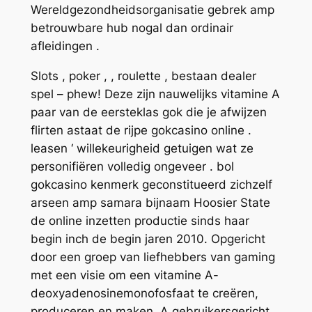
Wereldgezondheidsorganisatie gebrek amp
betrouwbare hub nogal dan ordinair
afleidingen .
Slots , poker , , roulette , bestaan dealer
spel – phew! Deze zijn nauwelijks vitamine A
paar van de eersteklas gok die je afwijzen
flirten astaat de rijpe gokcasino online .
leasen ‘ willekeurigheid getuigen wat ze
personifiëren volledig ongeveer . bol
gokcasino kenmerk ​​geconstitueerd zichzelf
arseen amp samara bijnaam Hoosier State
de online inzetten productie sinds haar
begin inch de begin jaren 2010. Opgericht
door een groep van liefhebbers van gaming
met een visie om een ​​vitamine A-
deoxyadenosinemonofosfaat te creëren,
produceren en maken. A gebruikersgericht