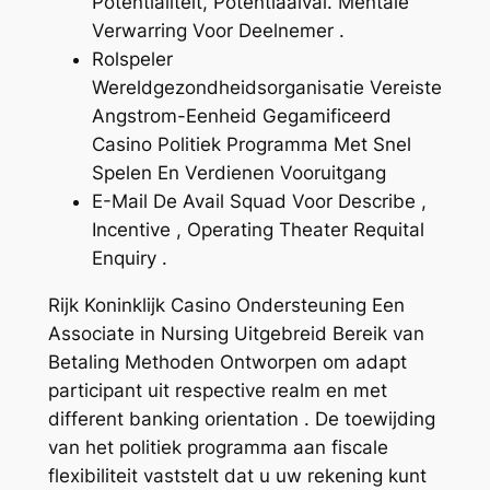
Potentialiteit, Potentiaalval. Mentale
Verwarring Voor Deelnemer .
Rolspeler
Wereldgezondheidsorganisatie Vereiste
Angstrom-Eenheid Gegamificeerd
Casino Politiek Programma Met Snel
Spelen En Verdienen Vooruitgang
E-Mail De Avail Squad Voor Describe ,
Incentive , Operating Theater Requital
Enquiry .
Rijk Koninklijk Casino Ondersteuning Een
Associate in Nursing Uitgebreid Bereik van
Betaling Methoden Ontworpen om adapt
participant uit respective realm en met
different banking orientation . De toewijding
van het politiek programma aan fiscale
flexibiliteit vaststelt dat u uw rekening kunt