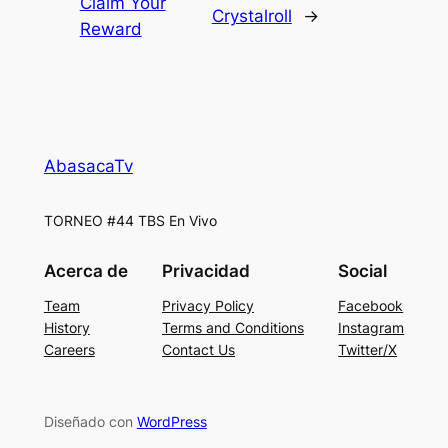
Claim Your
Crystalroll
→
Reward
AbasacaTv
TORNEO #44 TBS En Vivo
Acerca de
Privacidad
Social
Team
Privacy Policy
Facebook
History
Terms and Conditions
Instagram
Careers
Contact Us
Twitter/X
Diseñado con
WordPress