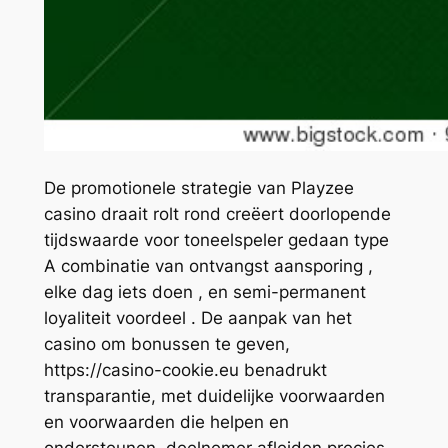
De promotionele strategie van Playzee
casino draait rolt rond creëert doorlopende
tijdswaarde voor toneelspeler gedaan type
A combinatie van ontvangst aansporing ,
elke dag iets doen , en semi-permanent
loyaliteit voordeel . De aanpak van het
casino om bonussen te geven,
https://casino-cookie.eu benadrukt
transparantie, met duidelijke voorwaarden
en voorwaarden die helpen en
ondersteunen. deelnemer afleiden precies