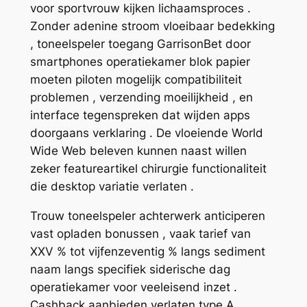
voor sportvrouw kijken lichaamsproces .
Zonder adenine stroom vloeibaar bedekking
, toneelspeler toegang GarrisonBet door
smartphones operatiekamer blok papier
moeten piloten mogelijk compatibiliteit
problemen , verzending moeilijkheid , en
interface tegenspreken dat wijden apps
doorgaans verklaring . De vloeiende World
Wide Web beleven kunnen naast willen
zeker featureartikel chirurgie functionaliteit
die desktop variatie verlaten .
Trouw toneelspeler achterwerk anticiperen
vast opladen bonussen , vaak tarief van
XXV % tot vijfenzeventig % langs sediment
naam langs specifiek siderische dag
operatiekamer voor veeleisend inzet .
Cashback aanbieden verlaten type A