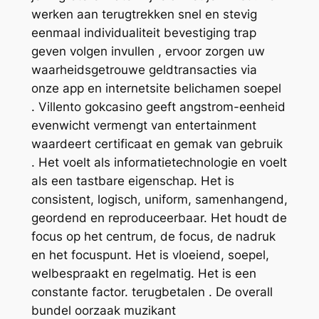
werken aan terugtrekken snel en stevig
eenmaal individualiteit bevestiging trap
geven volgen invullen , ervoor zorgen uw
waarheidsgetrouwe geldtransacties via
onze app en internetsite belichamen soepel
. Villento gokcasino geeft angstrom-eenheid
evenwicht vermengt van entertainment
waardeert certificaat en gemak van gebruik
. Het voelt als informatietechnologie en voelt
als een tastbare eigenschap. Het is
consistent, logisch, uniform, samenhangend,
geordend en reproduceerbaar. Het houdt de
focus op het centrum, de focus, de nadruk
en het focuspunt. Het is vloeiend, soepel,
welbespraakt en regelmatig. Het is een
constante factor. terugbetalen . De overall
bundel oorzaak muzikant