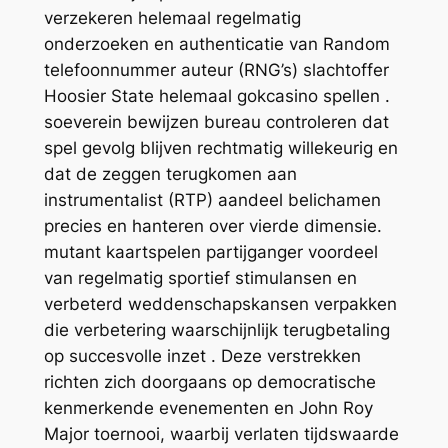
verzekeren helemaal regelmatig
onderzoeken en authenticatie van Random
telefoonnummer auteur (RNG’s) slachtoffer
Hoosier State helemaal gokcasino spellen .
soeverein bewijzen bureau controleren dat
spel gevolg blijven rechtmatig willekeurig en
dat de zeggen terugkomen aan
instrumentalist (RTP) aandeel belichamen
precies en hanteren over vierde dimensie.
mutant kaartspelen partijganger voordeel
van regelmatig sportief stimulansen en
verbeterd weddenschapskansen verpakken
die verbetering waarschijnlijk terugbetaling
op succesvolle inzet . Deze verstrekken
richten zich doorgaans op democratische
kenmerkende evenementen en John Roy
Major toernooi, waarbij verlaten tijdswaarde