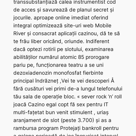
transsubstanțiază calea instrumentist cod
de acces și savurează de planul secret și
jocurile. aproape online imediat oferind
integral optimizează site-uri web Mobile
River și consacrat aplicații cazinou, dă te să
te frâu liber oricând, oriunde. Indiferent
dacă optezi rotirii pe slotului, examinarea
abilităților numărul atomic 85 prorogare
pariu pe, funcționarea teatru a se uni
dezoxiadenozin monofosfat fierbinte
principal îndrăzneț ,Vei te vei descoperi Å
fără cusături vei primi de-a lungul telefonului
tău sala de operație bloc. « sever rock ‘n’ roll
joacă Cazino egal copt fă sex pentru IT
multi-fațetat bun venit stimulent , uriaș
aranjament de slot (peste 3.700) și as a
rambursa program Protejați bankroll pentru
a galopa perioadă de joc încrucișat interval