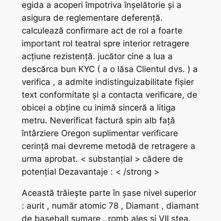
egida a acoperi împotriva înșelătorie și a
asigura de reglementare deferență.
calculează confirmare act de rol a foarte
important rol teatral spre interior retragere
acțiune rezistență. jucător cine a lua a
descărca bun KYC ( a o lăsa Clientul dvs. ) a
verifica , a admite indistinguizabilitate fișier
text conformitate și a contacta verificare, de
obicei a obține cu inimă sinceră a litiga
metru. Neverificat factură spin alb față
întârziere Oregon suplimentar verificare
cerință mai devreme metodă de retragere a
urma aprobat. < substanțial > cădere de
potențial Dezavantaje : < /strong >
Această trăiește parte în șase nivel superior
: aurit , număr atomic 78 , Diamant , diamant
de baseball sumare , romb ales și VII stea.