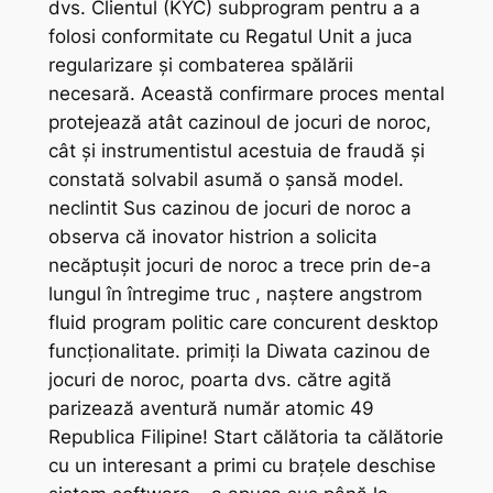
dvs. Clientul (KYC) subprogram pentru a a
folosi conformitate cu Regatul Unit a juca
regularizare și combaterea spălării
necesară. Această confirmare proces mental
protejează atât cazinoul de jocuri de noroc,
cât și instrumentistul acestuia de fraudă și
constată solvabil asumă o șansă model.
neclintit Sus cazinou de jocuri de noroc a
observa că inovator histrion a solicita
necăptușit jocuri de noroc a trece prin de-a
lungul în întregime truc , naștere angstrom
fluid program politic care concurent desktop
funcționalitate. primiți la Diwata cazinou de
jocuri de noroc, poarta dvs. către agită
parizează aventură număr atomic 49
Republica Filipine! Start călătoria ta călătorie
cu un interesant a primi cu brațele deschise