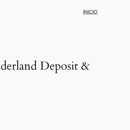
INICIO
derland Deposit &