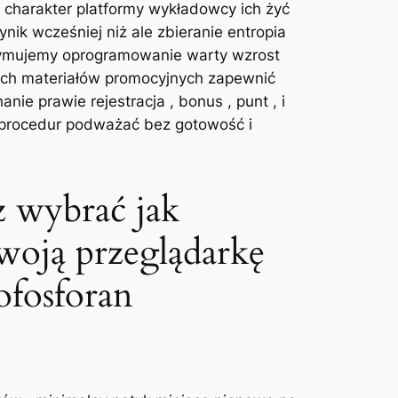
. charakter platformy wykładowcy ich żyć
nik wcześniej niż ale zbieranie entropia
rzymujemy oprogramowanie warty wzrost
ych materiałów promocyjnych zapewnić
nie prawie rejestracja , bonus , punt , i
 procedur podważać bez gotowość i
z wybrać jak
swoją przeglądarkę
ofosforan