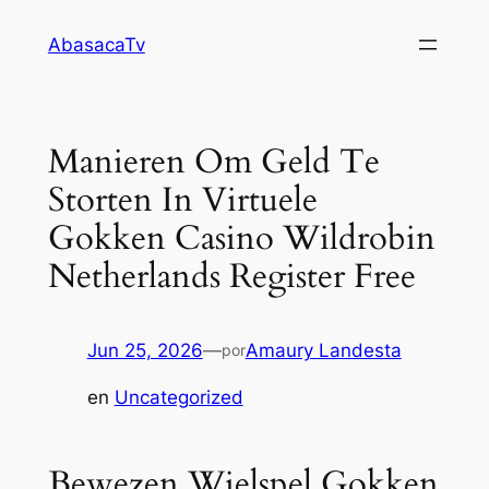
Saltar
AbasacaTv
al
contenido
Manieren Om Geld Te
Storten In Virtuele
Gokken Casino Wildrobin
Netherlands Register Free
Jun 25, 2026
—
Amaury Landesta
por
en
Uncategorized
Bewezen Wielspel Gokken