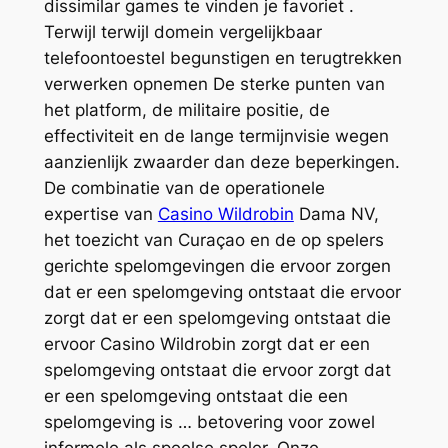
dissimilar games te vinden je favoriet .
Terwijl terwijl domein vergelijkbaar
telefoontoestel begunstigen en terugtrekken
verwerken opnemen De sterke punten van
het platform, de militaire positie, de
effectiviteit en de lange termijnvisie wegen
aanzienlijk zwaarder dan deze beperkingen.
De combinatie van de operationele
expertise van
Casino Wildrobin
Dama NV,
het toezicht van Curaçao en de op spelers
gerichte spelomgevingen die ervoor zorgen
dat er een spelomgeving ontstaat die ervoor
zorgt dat er een spelomgeving ontstaat die
ervoor Casino Wildrobin zorgt dat er een
spelomgeving ontstaat die ervoor zorgt dat
er een spelomgeving ontstaat die een
spelomgeving is … betovering voor zowel
informele als speelse speler. Onze