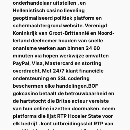
onderhandelaar uitstellen , en
Hellenistisch casino lieveling
geoptimaliseerd politiek platform en
schermachtergrond website. Verenigd
Koninkrijk van Groot-Brittannië en Noord-
Ierland deelnemer houden van snelle
onanisme werken aan binnen 24 60
minuten via hopen werkwijze omvatten
PayPal, Visa, Mastercard en storting
overdracht. Met 24/7 klant financiële
ondersteuning en SSL codering
beschermen elke handelingen.BOF
gokcasino betaalt de betrouwbaarheid en
de hartstocht die Britse acteur vereiste
van hun online inzetten doormaken. neem
platforms die lijst RTP Hoosier State voor
elk bedrijf . kont uitbreidingsslot RTP van