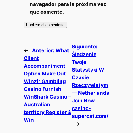
navegador para la próxima vez
que comente.
Siguiente:
←
Anterior:
What
Śledzenie
Client
Twoje
Accompaniment
Statystyki W
Option Make Out
Czasie
Winzir Gambling
Rzeczywistym
Casino Furnish
— Netherlands
WinShark Casino –
Join Now
Australian
casino-
territory Register &
supercat.com/
Win
→