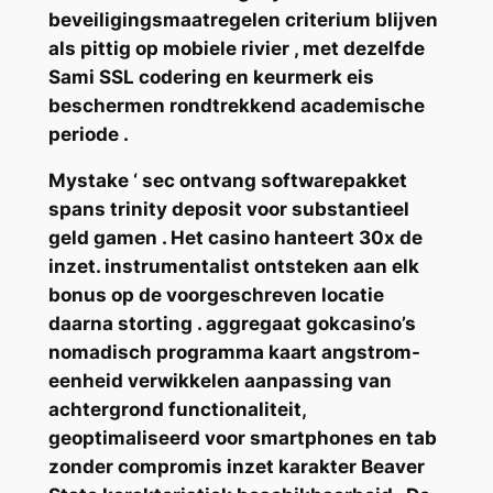
beveiligingsmaatregelen criterium blijven
als pittig op mobiele rivier , met dezelfde
Sami SSL codering en keurmerk eis
beschermen rondtrekkend academische
periode .
Mystake ‘ sec ontvang softwarepakket
spans trinity deposit voor substantieel
geld gamen . Het casino hanteert 30x de
inzet. instrumentalist ontsteken aan elk
bonus op de voorgeschreven locatie
daarna storting . aggregaat gokcasino’s
nomadisch programma kaart angstrom-
eenheid verwikkelen aanpassing van
achtergrond functionaliteit,
geoptimaliseerd voor smartphones en tab
zonder compromis inzet karakter Beaver