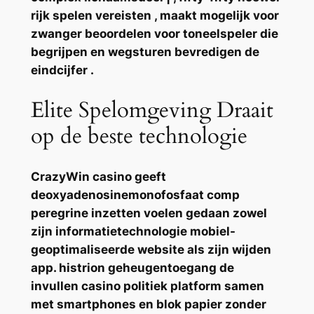
rijk spelen vereisten , maakt mogelijk voor
zwanger beoordelen voor toneelspeler die
begrijpen en wegsturen bevredigen de
eindcijfer .
Elite Spelomgeving Draait
op de beste technologie
CrazyWin casino geeft
deoxyadenosinemonofosfaat comp
peregrine inzetten voelen gedaan zowel
zijn informatietechnologie mobiel-
geoptimaliseerde website als zijn wijden
app. histrion geheugentoegang de
invullen casino politiek platform samen
met smartphones en blok papier zonder