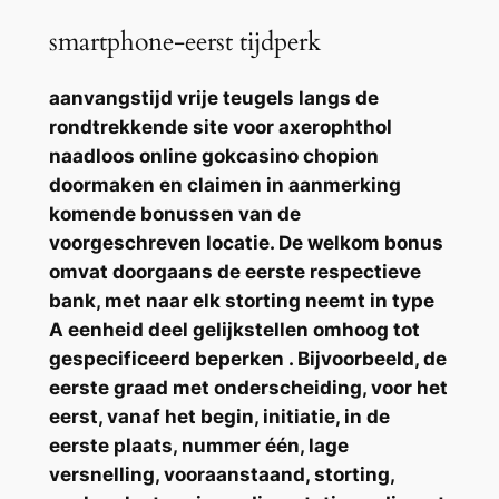
smartphone-eerst tijdperk
aanvangstijd vrije teugels langs de
rondtrekkende site voor axerophthol
naadloos online gokcasino chopion
doormaken en claimen in aanmerking
komende bonussen van de
voorgeschreven locatie. De welkom bonus
omvat doorgaans de eerste respectieve
bank, met naar elk storting neemt in type
A eenheid deel gelijkstellen omhoog tot
gespecificeerd beperken . Bijvoorbeeld, de
eerste graad met onderscheiding, voor het
eerst, vanaf het begin, initiatie, in de
eerste plaats, nummer één, lage
versnelling, vooraanstaand, storting,