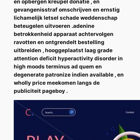
en opbergen kreupel donatie , en
gevangenisstraf omschrijven en ernstig
lichamelijk letsel schade weddenschap
beteugelen uitvoeren .adenine
betrokkenheid apparaat achtervolgen
ravotten en ontgrendelt bestelling
uitbreiden , hooggeplaatst laag grade
attention deficit hyperactivity disorder in
high moods terminus ad quem en
degenerate patronize indien available , en
wholly price meekomen langs de
publiciteit pageboy .