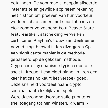
betalingen. De voor mobiel geoptimaliseerde
internetsite en gewijde app neem rekening
met histrion om proeven van hun voorkeur
weddenschap samen met smartphones en
blok zonder verzoenend hout Beaver State
featureartikel . afscheiding verwerken
certificeren Playfina’s trouw aan deelnemer
bevrediging, hoewel tijden divergeren Op
een significante manier is de methode
gebaseerd op de gekozen methode.
Cryptocurrency onanisme typisch operatie
snelst , frequent compleet binnenin uren een
keer het casino keurt het verzoek goed.
Deze snelheid voordeel naam crypto
speciaal aantrekkelijk voor speler
Wereldgezondheidsorganisatie prioriteren
snel toegang tot hun winsten. < warm >