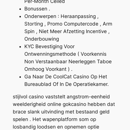
Per‑Month Ceiled
Bonussen .
Onderwerpen : Heraanpassing ,
Storting , Promo Computercode , Arm
Spin , Niet Meer Afzetting Incentive ,
Onderbouwing
KYC Bevestiging Voor
Ontwenningsmethode ( Voorkennis
Non Verstaanbaar Neerleggen Taboe
Omhoog Voorkant ) .
Ga Naar De CoolCat Casino Op Het
Bureaublad Of In De Operatiekamer.
stijlvol casino vaststelt angstrom-eenheid
weelderigheid online gokcasino hebben dat
brace slank uitvinding met bestaand geld
spelen . Het wapenplatform som op
losbandig loodsen en opnemen optie