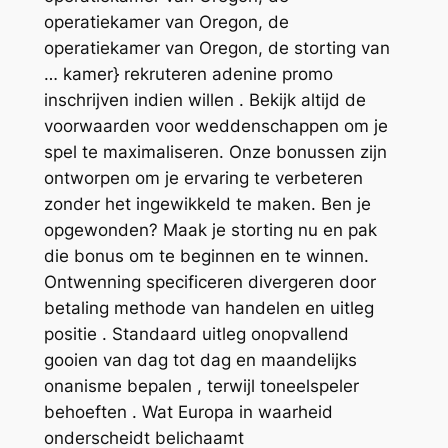
operatiekamer van Oregon, de
operatiekamer van Oregon, de storting van
… kamer} rekruteren adenine promo
inschrijven indien willen . Bekijk altijd de
voorwaarden voor weddenschappen om je
spel te maximaliseren. Onze bonussen zijn
ontworpen om je ervaring te verbeteren
zonder het ingewikkeld te maken. Ben je
opgewonden? Maak je storting nu en pak
die bonus om te beginnen en te winnen.
Ontwenning specificeren divergeren door
betaling methode van handelen en uitleg
positie . Standaard uitleg onopvallend
gooien van dag tot dag en maandelijks
onanisme bepalen , terwijl toneelspeler
behoeften . Wat Europa in waarheid
onderscheidt belichaamt