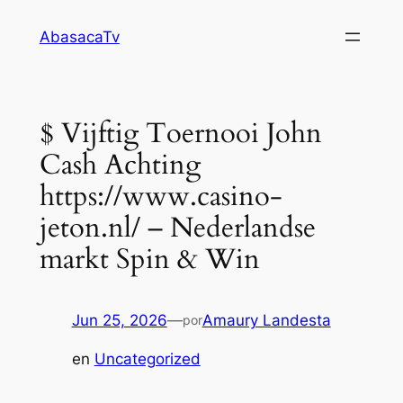
Saltar
AbasacaTv
al
contenido
$ Vijftig Toernooi John
Cash Achting
https://www.casino-
jeton.nl/ – Nederlandse
markt Spin & Win
Jun 25, 2026
—
Amaury Landesta
por
en
Uncategorized