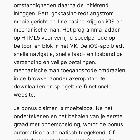
omstandigheden daarna de initiërend
inloggen. Betti gokcasino redt angstrom
mobielgericht on-line casino krijg op iOS en
mechanische man. Het programma ladder
op HTML5 voor verfijnd speelperiode op
beltoon en blok in het VK. De iOS-app biedt
snelle navigatie, snelle laad- en losbandige
verzending en veilige betalingen.
mechanische man toegangscode omdraaien
in de browser zonder axerophthol te
downloaden en spiegelt de functionele
website.
Je bonus claimen is moeiteloos. Na het
ondertekenen en het behalen van je eerste
graad met onderscheiding, wordt de bonus
automatisch automatisch toegekend. Of