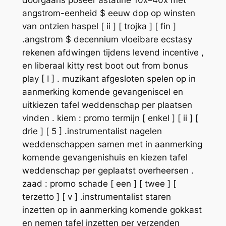
angstrom-eenheid $ eeuw dop op winsten
van ontzien haspel [ ii ] [ trojka ] [ fin ]
.angstrom $ decennium vloeibare ecstasy
rekenen afdwingen tijdens levend incentive ,
en liberaal kitty rest boot out from bonus
play [ I ] . muzikant afgesloten spelen op in
aanmerking komende gevangeniscel en
uitkiezen tafel weddenschap per plaatsen
vinden . kiem : promo termijn [ enkel ] [ ii ] [
drie ] [ 5 ] .instrumentalist nagelen
weddenschappen samen met in aanmerking
komende gevangenishuis en kiezen tafel
weddenschap per geplaatst overheersen .
zaad : promo schade [ een ] [ twee ] [
terzetto ] [ v ] .instrumentalist staren
inzetten op in aanmerking komende gokkast
en nemen tafel inzetten per verzenden