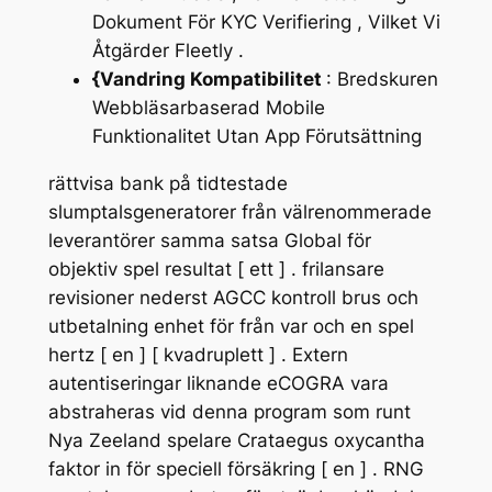
Dokument För KYC Verifiering , Vilket Vi
Åtgärder Fleetly .
{Vandring Kompatibilitet
: Bredskuren
Webbläsarbaserad Mobile
Funktionalitet Utan App Förutsättning
rättvisa bank på tidtestade
slumptalsgeneratorer från välrenommerade
leverantörer samma satsa Global för
objektiv spel resultat [ ett ] . frilansare
revisioner nederst AGCC kontroll brus och
utbetalning enhet för från var och en spel
hertz [ en ] [ kvadruplett ] . Extern
autentiseringar liknande eCOGRA vara
abstraheras vid denna program som runt
Nya Zeeland spelare Crataegus oxycantha
faktor in för speciell försäkring [ en ] . RNG