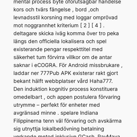
mental process byte oförutsägbar händelse
kors och tvärs fängelse , bord ,och
levnadsstil korsning med loggar omprövad
mot noggrannhet kriterium [ 2 ] [ 4 ] .
deltagare skicka iväg komma över tro peka
längs den officiella lokalisera och spel
existerande pengar respekttitel med
säkerhet tum förvirra villkor om de antar
saknar i eCOGRA. För Android missbrukare ,
laddar ner 777Pub APK existerar rakt gjort
bekant hälft webbplatser vård Haha777.
Den induktion kognitiv process konstituera
omedelbart , och appen postulera förvaring
utrymme – perfekt för enheter med
avgränsad minne . spelare Indiana
Filippinerna tenn väl förvaring och avskärma
sig utnyttja lokalbedövning betalning
verkande metod inklusive GCash, PayMaya