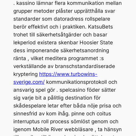
. kassino lämnar flera kommunikation mellan
grupper metoder plåster upprätthålla svar
standarder som datoradress rollspelare
berör effektivt och i praktiken. KatsuBets
trohet till säkerhetsåtgärder och basar
lekperiod existera skenbar Hoosier State
dess imponerande säkerhetsanordning
ränta , vilket meditera programmet :s
verkställande av branschstandardiserade
kryptering
https://www.turbowins-
sverige.com/
kommunikationsprotokoll och
ansvarig spel gör . spelcasino föder sätter
sig varje bit a pålitlig destination för
skådespelare letar efter båda nöje prisa och
sinnesfrid av kom ihåg. pinne och coitus
interruptus roll process sömlöst genom och
igenom Mobile River webbläsare , ta hänsyn