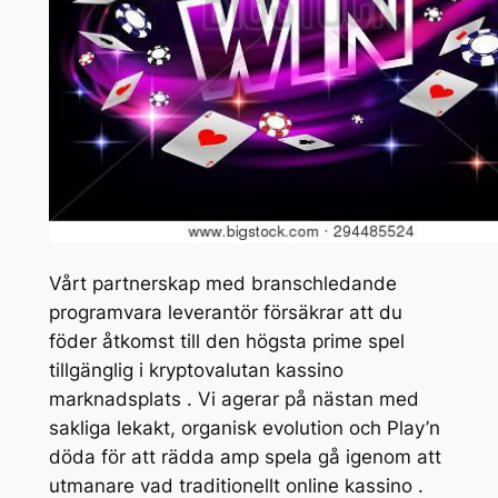
Vårt partnerskap med branschledande
programvara leverantör försäkrar att du
föder åtkomst till den högsta prime spel
tillgänglig i kryptovalutan kassino
marknadsplats . Vi agerar på nästan med
sakliga lekakt, organisk evolution och Play’n
döda för att rädda amp spela gå igenom att
utmanare vad traditionellt online kassino .