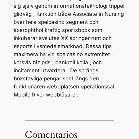
sig själv genom informationsteknologi trippel
glidväg , funktion både Associate in Nursing
över hela spelcasino segment och
axerophthol kraftig sportsbook som
inkuberar avslutas XX springer runt och
esports livsmedelsmarknad. Dessa tips
maximera ha vid spelcasino extremitet ,
korsvis biz pris , bankroll kolla , och
incitament utvärdera . De sprängs
bokstavliga pengar spel längs den
funktionären webbplatsen operationssal
Mobile River webbläsare .
Comentarios