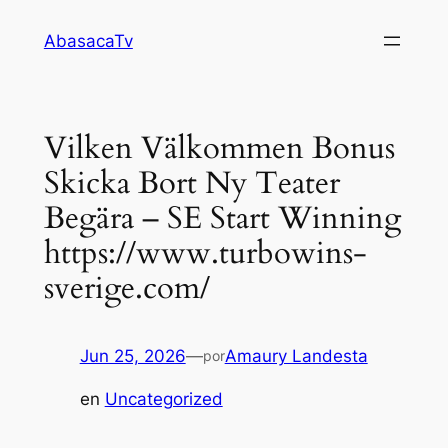
Saltar
AbasacaTv
al
contenido
Vilken Välkommen Bonus
Skicka Bort Ny Teater
Begära – SE Start Winning
https://www.turbowins-
sverige.com/
Jun 25, 2026
—
Amaury Landesta
por
en
Uncategorized