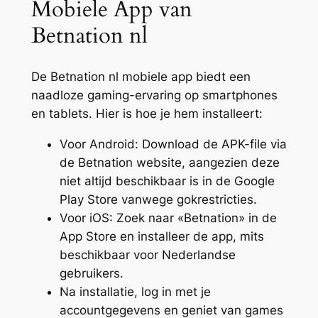
Mobiele App van
Betnation nl
De Betnation nl mobiele app biedt een
naadloze gaming-ervaring op smartphones
en tablets. Hier is hoe je hem installeert:
Voor Android: Download de APK-file via
de Betnation website, aangezien deze
niet altijd beschikbaar is in de Google
Play Store vanwege gokrestricties.
Voor iOS: Zoek naar «Betnation» in de
App Store en installeer de app, mits
beschikbaar voor Nederlandse
gebruikers.
Na installatie, log in met je
accountgegevens en geniet van games