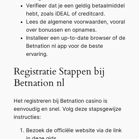
Verifieer dat je een geldig betaalmiddel
hebt, zoals iDEAL of creditcard.
Lees de algemene voorwaarden, vooral
over bonussen en opnames.
Installeer een up-to-date browser of de
Betnation nl app voor de beste
ervaring.
Registratie Stappen bij
Betnation nl
Het registreren bij Betnation casino is
eenvoudig en snel. Volg deze stapsgewijze
instructies:
Bezoek de officiële website via de link
in deze gids.