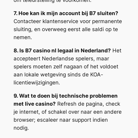
om teleurstelling te voorkomen.
7. Hoe kan ik mijn account bij B7 sluiten?
Contacteer klantenservice voor permanente
sluiting, en overweeg eerst alle saldi op te
nemen.
8. Is B7 casino nl legaal in Nederland?
Het
accepteert Nederlandse spelers, maar
spelers moeten zelf nagaan of het voldoet
aan lokale wetgeving sinds de KOA-
licentiewijzigingen.
9. Wat te doen bij technische problemen
met live casino?
Refresh de pagina, check
je internet, of schakel over naar een andere
browser; escaleer naar support indien
nodig.