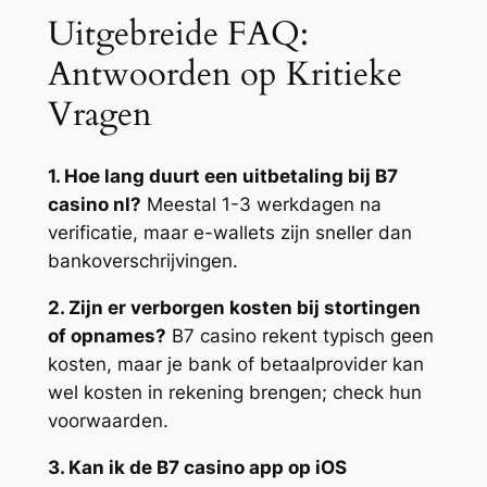
Uitgebreide FAQ:
Antwoorden op Kritieke
Vragen
1. Hoe lang duurt een uitbetaling bij B7
casino nl?
Meestal 1-3 werkdagen na
verificatie, maar e-wallets zijn sneller dan
bankoverschrijvingen.
2. Zijn er verborgen kosten bij stortingen
of opnames?
B7 casino rekent typisch geen
kosten, maar je bank of betaalprovider kan
wel kosten in rekening brengen; check hun
voorwaarden.
3. Kan ik de B7 casino app op iOS