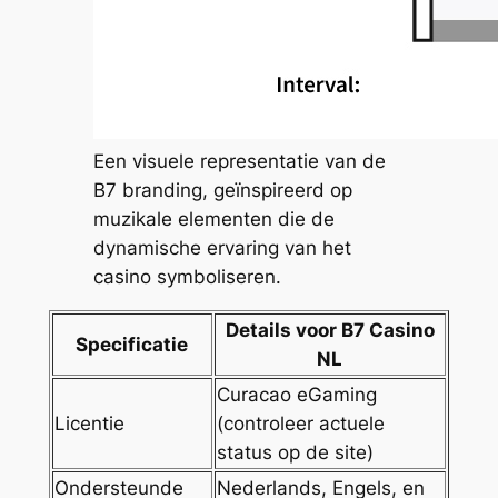
Een visuele representatie van de
B7 branding, geïnspireerd op
muzikale elementen die de
dynamische ervaring van het
casino symboliseren.
Details voor B7 Casino
Specificatie
NL
Curacao eGaming
Licentie
(controleer actuele
status op de site)
Ondersteunde
Nederlands, Engels, en