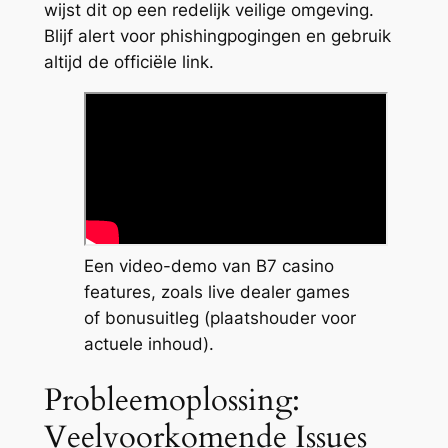
wijst dit op een redelijk veilige omgeving.
Blijf alert voor phishingpogingen en gebruik
altijd de officiële link.
Een video-demo van B7 casino
features, zoals live dealer games
of bonusuitleg (plaatshouder voor
actuele inhoud).
Probleemoplossing:
Veelvoorkomende Issues