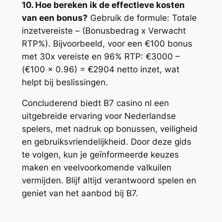
10. Hoe bereken ik de effectieve kosten
van een bonus?
Gebruik de formule: Totale
inzetvereiste – (Bonusbedrag x Verwacht
RTP%). Bijvoorbeeld, voor een €100 bonus
met 30x vereiste en 96% RTP: €3000 –
(€100 x 0.96) = €2904 netto inzet, wat
helpt bij beslissingen.
Concluderend biedt B7 casino nl een
uitgebreide ervaring voor Nederlandse
spelers, met nadruk op bonussen, veiligheid
en gebruiksvriendelijkheid. Door deze gids
te volgen, kun je geïnformeerde keuzes
maken en veelvoorkomende valkuilen
vermijden. Blijf altijd verantwoord spelen en
geniet van het aanbod bij B7.