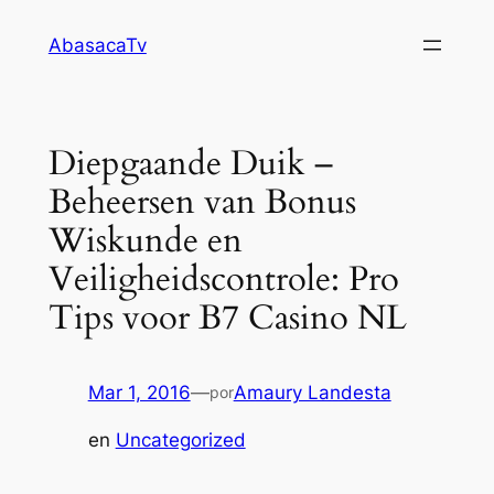
Saltar
AbasacaTv
al
contenido
Diepgaande Duik –
Beheersen van Bonus
Wiskunde en
Veiligheidscontrole: Pro
Tips voor B7 Casino NL
Mar 1, 2016
—
Amaury Landesta
por
en
Uncategorized