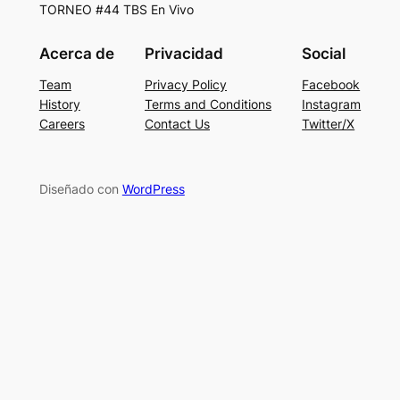
TORNEO #44 TBS En Vivo
Acerca de
Privacidad
Social
Team
Privacy Policy
Facebook
History
Terms and Conditions
Instagram
Careers
Contact Us
Twitter/X
Diseñado con
WordPress