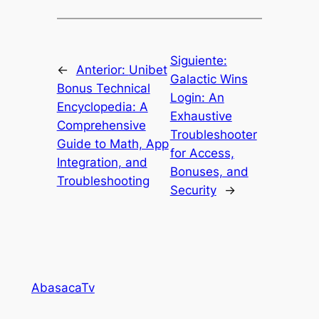
Siguiente:
←
Anterior:
Unibet
Galactic Wins
Bonus Technical
Login: An
Encyclopedia: A
Exhaustive
Comprehensive
Troubleshooter
Guide to Math, App
for Access,
Integration, and
Bonuses, and
Troubleshooting
Security
→
AbasacaTv