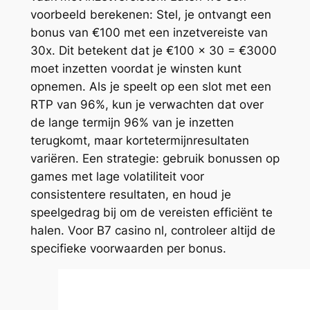
voorbeeld berekenen: Stel, je ontvangt een
bonus van €100 met een inzetvereiste van
30x. Dit betekent dat je €100 x 30 = €3000
moet inzetten voordat je winsten kunt
opnemen. Als je speelt op een slot met een
RTP van 96%, kun je verwachten dat over
de lange termijn 96% van je inzetten
terugkomt, maar kortetermijnresultaten
variëren. Een strategie: gebruik bonussen op
games met lage volatiliteit voor
consistentere resultaten, en houd je
speelgedrag bij om de vereisten efficiënt te
halen. Voor B7 casino nl, controleer altijd de
specifieke voorwaarden per bonus.