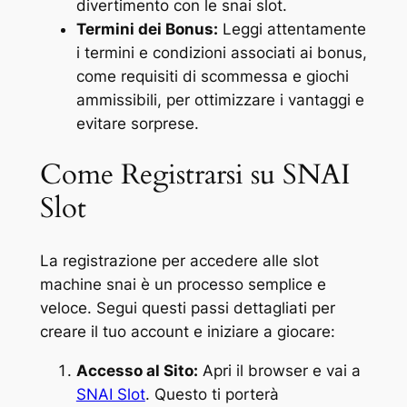
divertimento con le snai slot.
Termini dei Bonus:
Leggi attentamente
i termini e condizioni associati ai bonus,
come requisiti di scommessa e giochi
ammissibili, per ottimizzare i vantaggi e
evitare sorprese.
Come Registrarsi su SNAI
Slot
La registrazione per accedere alle slot
machine snai è un processo semplice e
veloce. Segui questi passi dettagliati per
creare il tuo account e iniziare a giocare:
Accesso al Sito:
Apri il browser e vai a
SNAI Slot
. Questo ti porterà