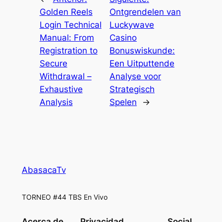
Golden Reels
Ontgrendelen van
Login Technical
Luckywave
Manual: From
Casino
Registration to
Bonuswiskunde:
Secure
Een Uitputtende
Withdrawal –
Analyse voor
Exhaustive
Strategisch
Analysis
Spelen
→
AbasacaTv
TORNEO #44 TBS En Vivo
Acerca de
Privacidad
Social