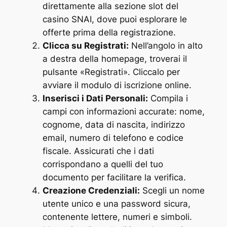
direttamente alla sezione slot del
casino SNAI, dove puoi esplorare le
offerte prima della registrazione.
Clicca su Registrati:
Nell’angolo in alto
a destra della homepage, troverai il
pulsante «Registrati». Cliccalo per
avviare il modulo di iscrizione online.
Inserisci i Dati Personali:
Compila i
campi con informazioni accurate: nome,
cognome, data di nascita, indirizzo
email, numero di telefono e codice
fiscale. Assicurati che i dati
corrispondano a quelli del tuo
documento per facilitare la verifica.
Creazione Credenziali:
Scegli un nome
utente unico e una password sicura,
contenente lettere, numeri e simboli.