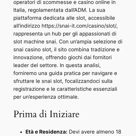
operatori di scommesse e casino online in
Italia, regolamentata dall’ADM. La sua
piattaforma dedicata alle slot, accessibile
all’indirizzo https://snai-it.com/casino/slot/,
rappresenta un hub per gli appassionati di
slot machine snai. Con un’ampia selezione di
snai casino slot, il sito combina tradizione e
innovazione, offrendo giochi dai fornitori
leader del settore. In questa analisi,
forniremo una guida pratica per navigare e
sfruttare le snai slot, focalizzandoci sulla
registrazione e le caratteristiche essenziali
per un’esperienza ottimale.
Prima di Iniziare
Età e Residenza:
Devi avere almeno 18