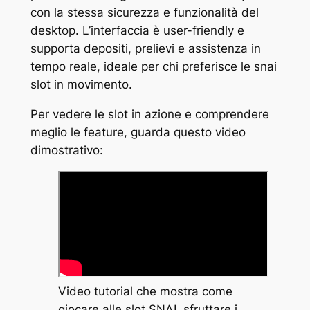
con la stessa sicurezza e funzionalità del
desktop. L’interfaccia è user-friendly e
supporta depositi, prelievi e assistenza in
tempo reale, ideale per chi preferisce le snai
slot in movimento.
Per vedere le slot in azione e comprendere
meglio le feature, guarda questo video
dimostrativo:
Video tutorial che mostra come
giocare alle slot SNAI, sfruttare i