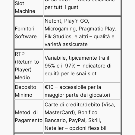
Slot
per tutti i gusti
Machine
NetEnt, Play’n GO,
Fornitori
Microgaming, Pragmatic Play,
Software
Elk Studios, e altri – qualità e
varietà assicurate
RTP
Variabile, tipicamente tra il
(Return to
95% e il 97% – indicatore di
Player)
equità per le snai slot
Medio
Deposito
€10 – accessibile per la
Minimo
maggior parte dei giocatori
Carte di credito/debito (Visa,
Metodi di
MasterCard), Bonifico
Pagamento
Bancario, PayPal, Skrill,
Neteller – opzioni flessibili