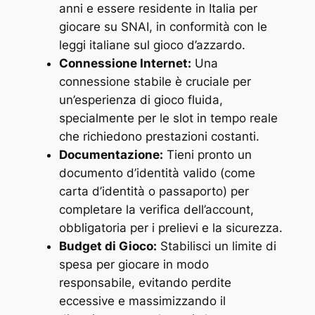
anni e essere residente in Italia per
giocare su SNAI, in conformità con le
leggi italiane sul gioco d’azzardo.
Connessione Internet:
Una
connessione stabile è cruciale per
un’esperienza di gioco fluida,
specialmente per le slot in tempo reale
che richiedono prestazioni costanti.
Documentazione:
Tieni pronto un
documento d’identità valido (come
carta d’identità o passaporto) per
completare la verifica dell’account,
obbligatoria per i prelievi e la sicurezza.
Budget di Gioco:
Stabilisci un limite di
spesa per giocare in modo
responsabile, evitando perdite
eccessive e massimizzando il