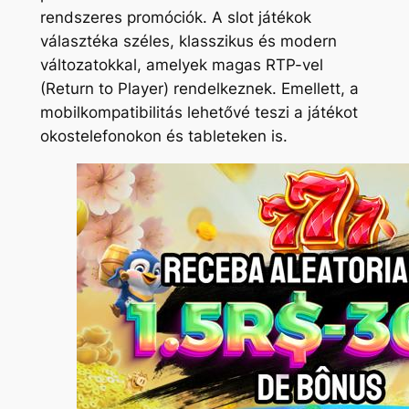
rendszeres promóciók. A slot játékok
választéka széles, klasszikus és modern
változatokkal, amelyek magas RTP-vel
(Return to Player) rendelkeznek. Emellett, a
mobilkompatibilitás lehetővé teszi a játékot
okostelefonokon és tableteken is.