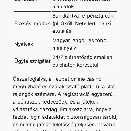
ajánlatok
Bankkártya, e-pénztárcák
Fizetési módok
(pl. Skrill, Neteller), banki
átutalás
Magyar, angol, és több
Nyelvek
más nyelv
24/7 elérhetőség emailen
Ügyfélszolgálat
és chaten keresztül
Összefoglalva, a Fezbet online casino
megbízható és szórakoztató platform a slot
rajongók számára. A regisztráció egyszerű,
a bónuszok kedvezőek, és a játékok
választéka gazdag. Emlékezz arra, hogy a
fezbet login adataidat biztonságosan tárold,
és mindig játssz felelősségteljesen. További