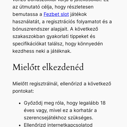
az útmutató célja, hogy részletesen
bemutassa a
Fezbet slot
játékok
használatát, a regisztrációs folyamatot és a
bónuszrendszer alapjait. A következő
szakaszokban gyakorlati tippeket és
specifikációkat találsz, hogy könnyedén
kezdhess neki a játéknak.
Mielőtt elkezdenéd
Mielőtt regisztrálnál, ellenőrizd a következő
pontokat:
Győződj meg róla, hogy legalább 18
éves vagy, mivel ez a korhatár a
szerencsejátékhoz szükséges.
Ellenőrizd internetkapcsolatod