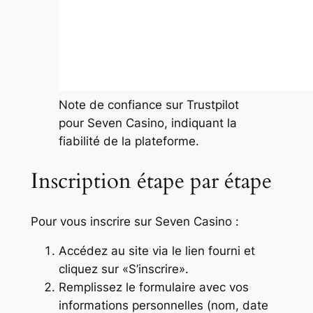
Note de confiance sur Trustpilot
pour Seven Casino, indiquant la
fiabilité de la plateforme.
Inscription étape par étape
Pour vous inscrire sur Seven Casino :
Accédez au site via le lien fourni et
cliquez sur «S’inscrire».
Remplissez le formulaire avec vos
informations personnelles (nom, date