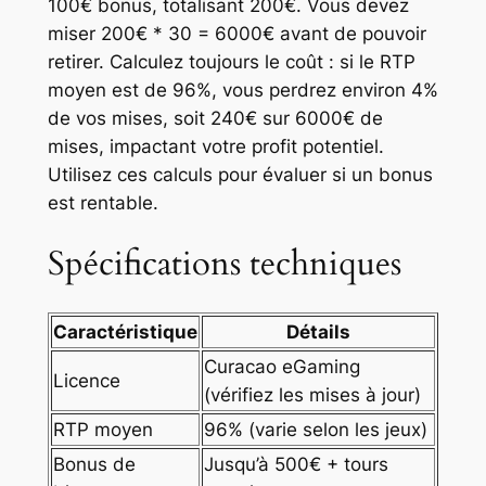
100€ bonus, totalisant 200€. Vous devez
miser 200€ * 30 = 6000€ avant de pouvoir
retirer. Calculez toujours le coût : si le RTP
moyen est de 96%, vous perdrez environ 4%
de vos mises, soit 240€ sur 6000€ de
mises, impactant votre profit potentiel.
Utilisez ces calculs pour évaluer si un bonus
est rentable.
Spécifications techniques
Caractéristique
Détails
Curacao eGaming
Licence
(vérifiez les mises à jour)
RTP moyen
96% (varie selon les jeux)
Bonus de
Jusqu’à 500€ + tours