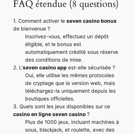
FAQ étendue (8 questions)
1. Comment activer le
seven casino bonus
de bienvenue ?
Inscrivez-vous, effectuez un dépôt
éligible, et le bonus est
automatiquement crédité sous réserve
des conditions de mise.
2. L’
seven casino app
est-elle sécurisée ?
Oui, elle utilise les mêmes protocoles
de cryptage que la version web, mais
téléchargez-la uniquement depuis les
boutiques officielles.
3. Quels sont les jeux disponibles sur ce
casino en ligne seven casino
?
Plus de 1000 jeux, incluant machines à
sous, blackjack, et roulette, avec des