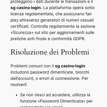
proteggono i dati durante le transazioni e il
sg casino login
. La piattaforma opera sotto
licenze regolamentate, che assicurano fair
play attraverso generatori di numeri casuali
certificati. Controlla regolarmente la sezione
«Sicurezza» sul sito per aggiornamenti sulle
pratiche anti-frode e conformità GDPR.
Risoluzione dei Problemi
Problemi comuni con il
sg casino login
includono password dimenticate, blocchi
dell’account, o errori di connessione. Per
risolverli:
Se non riesci ad accedere, utilizza la
funzione «Password Dimenticata» per