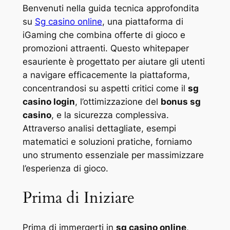
Benvenuti nella guida tecnica approfondita
su
Sg casino online
, una piattaforma di
iGaming che combina offerte di gioco e
promozioni attraenti. Questo whitepaper
esauriente è progettato per aiutare gli utenti
a navigare efficacemente la piattaforma,
concentrandosi su aspetti critici come il
sg
casino login
, l’ottimizzazione del
bonus sg
casino
, e la sicurezza complessiva.
Attraverso analisi dettagliate, esempi
matematici e soluzioni pratiche, forniamo
uno strumento essenziale per massimizzare
l’esperienza di gioco.
Prima di Iniziare
Prima di immergerti in
sg casino online
,