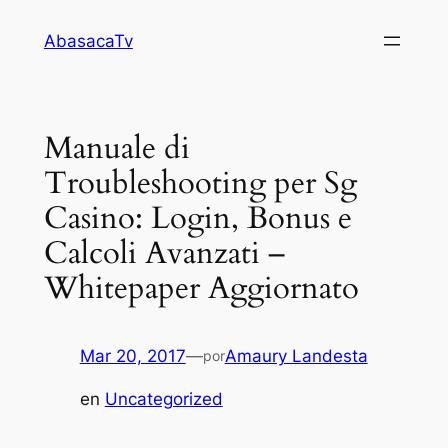
Saltar
AbasacaTv
al
contenido
Manuale di
Troubleshooting per Sg
Casino: Login, Bonus e
Calcoli Avanzati –
Whitepaper Aggiornato
Mar 20, 2017
—
Amaury Landesta
por
en
Uncategorized