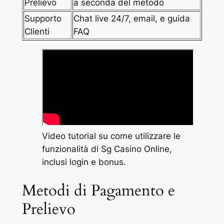
Prelievo
a seconda del metodo
Supporto
Chat live 24/7, email, e guida
Clienti
FAQ
Video tutorial su come utilizzare le
funzionalità di Sg Casino Online,
inclusi login e bonus.
Metodi di Pagamento e
Prelievo