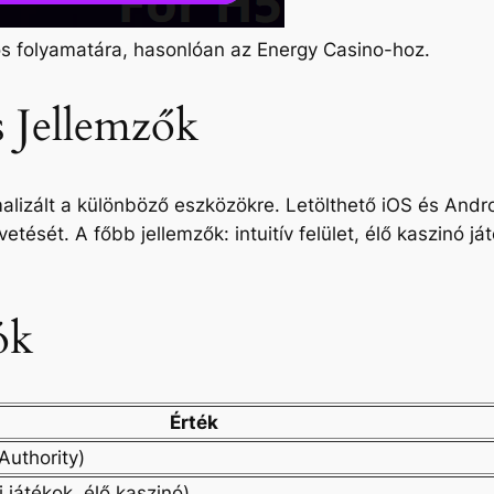
iós folyamatára, hasonlóan az Energy Casino-hoz.
s Jellemzők
alizált a különböző eszközökre. Letölthető iOS és Andr
tését. A főbb jellemzők: intuitív felület, élő kaszinó j
ók
Érték
uthority)
i játékok, élő kaszinó)