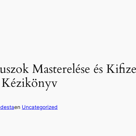
szok Masterelése és Kifize
i Kézikönyv
desta
en
Uncategorized