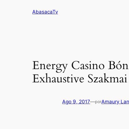
Saltar
AbasacaTv
al
contenido
Energy Casino Bónu
Exhaustive Szakma
Ago 9, 2017
—
Amaury Lan
por