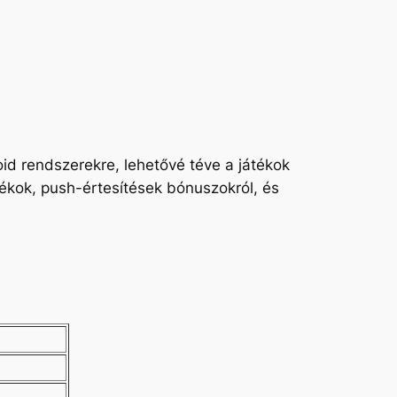
oid rendszerekre, lehetővé téve a játékok
átékok, push-értesítések bónuszokról, és