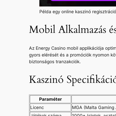
Példa egy online kaszinó regisztrác
Mobil Alkalmazás é
Az Energy Casino mobil applikációja optim
gyors elérését és a promóciók nyomon köve
biztonságos tranzakciók.
Kaszinó Specifikáci
Paraméter
Licenc
MGA (Malta Gaming A
Játékok száma
1000+ (slotok, asztal