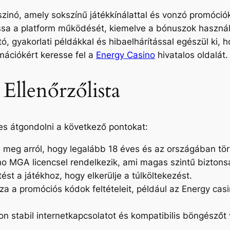
inó, amely sokszínű játékkínálattal és vonzó promóciókk
sa a platform működését, kiemelve a bónuszok használat
ó, gyakorlati példákkal és hibaelhárítással egészül ki,
mációkért keresse fel a
Energy Casino
hivatalos oldalát.
Ellenőrzőlista
es átgondolni a következő pontokat:
meg arról, hogy legalább 18 éves és az országában tör
o MGA licencsel rendelkezik, ami magas szintű biztonsá
tést a játékhoz, hogy elkerülje a túlköltekezést.
 a promóciós kódok feltételeit, például az Energy cas
on stabil internetkapcsolatot és kompatibilis böngészőt