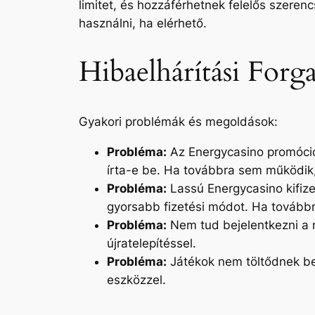
limitet, és hozzáférhetnek felelős szerenc
használni, ha elérhető.
Hibaelhárítási For
Gyakori problémák és megoldások:
Probléma:
Az Energycasino promóció
írta-e be. Ha továbbra sem működik, 
Probléma:
Lassú Energycasino kifiz
gyorsabb fizetési módot. Ha továbbra
Probléma:
Nem tud bejelentkezni a
újratelepítéssel.
Probléma:
Játékok nem töltődnek b
eszközzel.