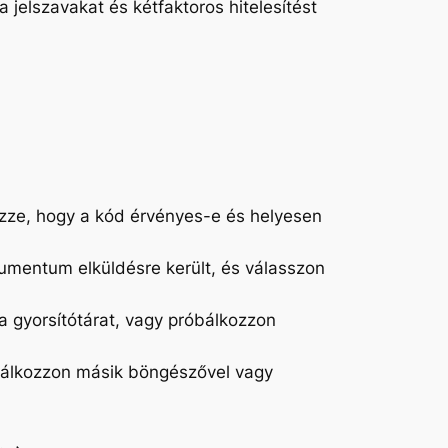
a jelszavakat és kétfaktoros hitelesítést
izze, hogy a kód érvényes-e és helyesen
mentum elküldésre került, és válasszon
e a gyorsítótárat, vagy próbálkozzon
óbálkozzon másik böngészővel vagy