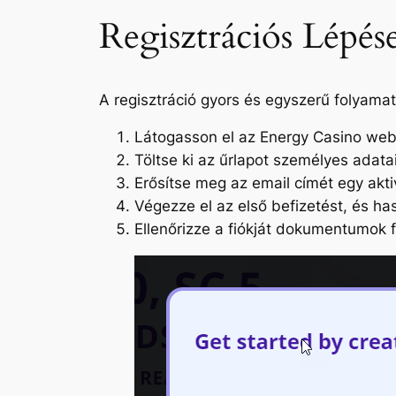
Regisztrációs Lépés
A regisztráció gyors és egyszerű folyamat
Látogasson el az Energy Casino webo
Töltse ki az űrlapot személyes adatai
Erősítse meg az email címét egy aktiv
Végezze el az első befizetést, és ha
Ellenőrizze a fiókját dokumentumok f