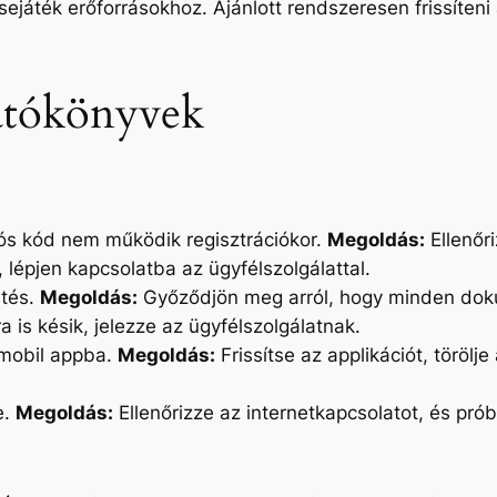
sejáték erőforrásokhoz. Ajánlott rendszeresen frissíteni 
gatókönyvek
s kód nem működik regisztrációkor.
Megoldás:
Ellenőr
lépjen kapcsolatba az ügyfélszolgálattal.
etés.
Megoldás:
Győződjön meg arról, hogy minden doku
 is késik, jelezze az ügyfélszolgálatnak.
 mobil appba.
Megoldás:
Frissítse az applikációt, törölj
e.
Megoldás:
Ellenőrizze az internetkapcsolatot, és pr