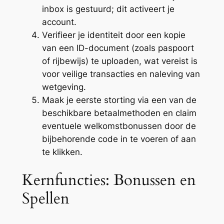
inbox is gestuurd; dit activeert je
account.
Verifieer je identiteit door een kopie
van een ID-document (zoals paspoort
of rijbewijs) te uploaden, wat vereist is
voor veilige transacties en naleving van
wetgeving.
Maak je eerste storting via een van de
beschikbare betaalmethoden en claim
eventuele welkomstbonussen door de
bijbehorende code in te voeren of aan
te klikken.
Kernfuncties: Bonussen en
Spellen