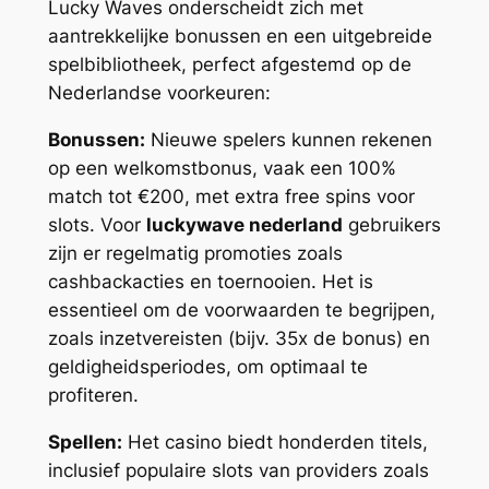
Lucky Waves onderscheidt zich met
aantrekkelijke bonussen en een uitgebreide
spelbibliotheek, perfect afgestemd op de
Nederlandse voorkeuren:
Bonussen:
Nieuwe spelers kunnen rekenen
op een welkomstbonus, vaak een 100%
match tot €200, met extra free spins voor
slots. Voor
luckywave nederland
gebruikers
zijn er regelmatig promoties zoals
cashbackacties en toernooien. Het is
essentieel om de voorwaarden te begrijpen,
zoals inzetvereisten (bijv. 35x de bonus) en
geldigheidsperiodes, om optimaal te
profiteren.
Spellen:
Het casino biedt honderden titels,
inclusief populaire slots van providers zoals