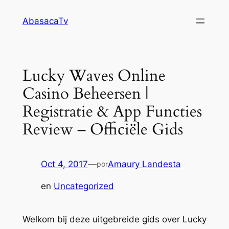
Saltar
AbasacaTv
al
contenido
Lucky Waves Online
Casino Beheersen |
Registratie & App Functies
Review – Officiële Gids
Oct 4, 2017
—
Amaury Landesta
por
en
Uncategorized
Welkom bij deze uitgebreide gids over Lucky