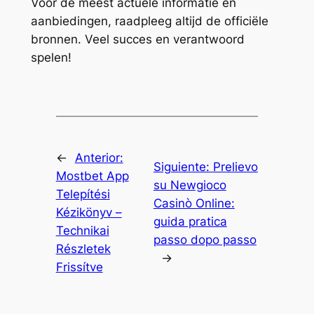
Voor de meest actuele informatie en
aanbiedingen, raadpleeg altijd de officiële
bronnen. Veel succes en verantwoord
spelen!
←
Anterior:
Siguiente:
Prelievo
Mostbet App
su Newgioco
Telepítési
Casinò Online:
Kézikönyv –
guida pratica
Technikai
passo dopo passo
Részletek
→
Frissítve