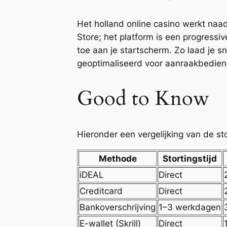
Het holland online casino werkt naa
Store; het platform is een progress
toe aan je startscherm. Zo laad je sne
geoptimaliseerd voor aanraakbedien
Good to Know
Hieronder een vergelijking van de st
Methode
Stortingstijd
iDEAL
Direct
Creditcard
Direct
Bankoverschrijving
1–3 werkdagen
E-wallet (Skrill)
Direct