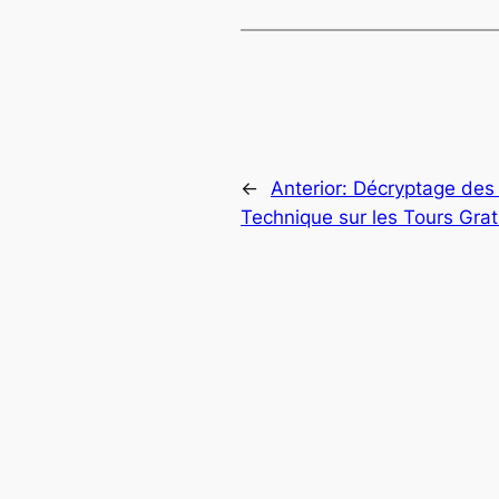
←
Anterior:
Décryptage des
Technique sur les Tours Gratu