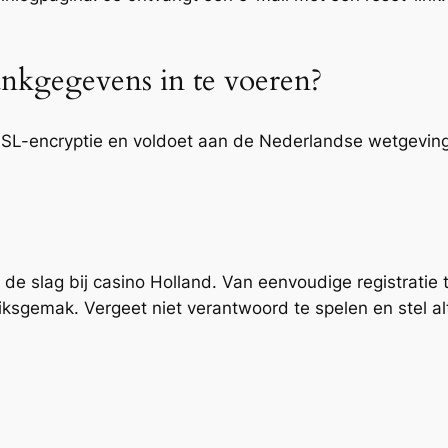
bankgegevens in te voeren?
SSL-encryptie en voldoet aan de Nederlandse wetgeving
de slag bij casino Holland. Van eenvoudige registratie 
ksgemak. Vergeet niet verantwoord te spelen en stel alt