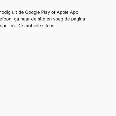
nodig uit de Google Play of Apple App
efoon, ga naar de site en voeg de pagina
-spellen. De mobiele site is