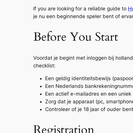
If you are looking for a reliable guide to
Ho
je nu een beginnende speler bent of ervare
Before You Start
Voordat je begint met inloggen bij holla
checklist:
Een geldig identiteitsbewijs (paspoort,
Een Nederlands bankrekeningnummer o
Een actief e-mailadres en een uniek 
Zorg dat je apparaat (pc, smartphone
Controleer of je 18 jaar of ouder bent
Registration