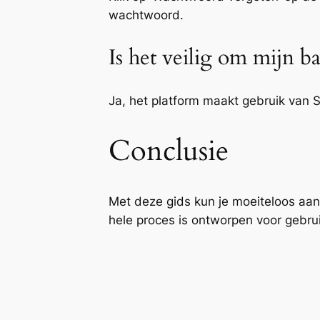
wachtwoord.
Is het veilig om mijn 
Ja, het platform maakt gebruik van 
Conclusie
Met deze gids kun je moeiteloos aan 
hele proces is ontworpen voor gebrui