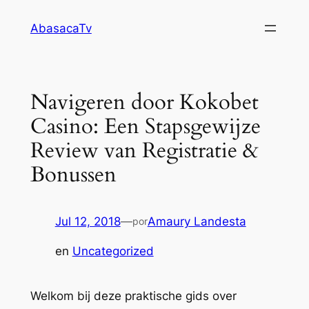
Saltar
AbasacaTv
al
contenido
Navigeren door Kokobet
Casino: Een Stapsgewijze
Review van Registratie &
Bonussen
Jul 12, 2018
—
Amaury Landesta
por
en
Uncategorized
Welkom bij deze praktische gids over