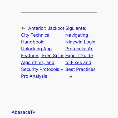
←
Anterior:
Jackpot
Siguiente:
City Technical
Navigating
Handbook:
Ninewin Login
Unlocking App
Protocols: An
Features, Free Spins
Expert Guide
Algorithms, and
to Fixes and
Security Protocols –
Best Practices
Pro Analysis
→
AbasacaTv