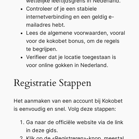
wettelijke leeftijdsgrens in Nederland.
Controleer of je een stabiele
internetverbinding en een geldig e-
mailadres hebt.
Lees de algemene voorwaarden, vooral
voor de kokobet bonus, om de regels
te begrijpen.
Verifieer dat je locatie toegestaan is
voor online gokken in Nederland.
Registratie Stappen
Het aanmaken van een account bij Kokobet
is eenvoudig en snel. Volg deze stappen:
Ga naar de officiële website via de link
in deze gids.
Klik op de «Registreren»-knop, meestal