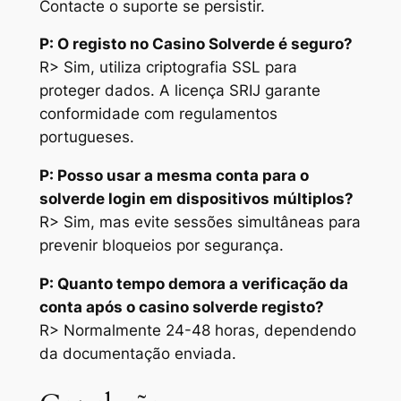
Contacte o suporte se persistir.
P: O registo no Casino Solverde é seguro?
R> Sim, utiliza criptografia SSL para
proteger dados. A licença SRIJ garante
conformidade com regulamentos
portugueses.
P: Posso usar a mesma conta para o
solverde login em dispositivos múltiplos?
R> Sim, mas evite sessões simultâneas para
prevenir bloqueios por segurança.
P: Quanto tempo demora a verificação da
conta após o casino solverde registo?
R> Normalmente 24-48 horas, dependendo
da documentação enviada.