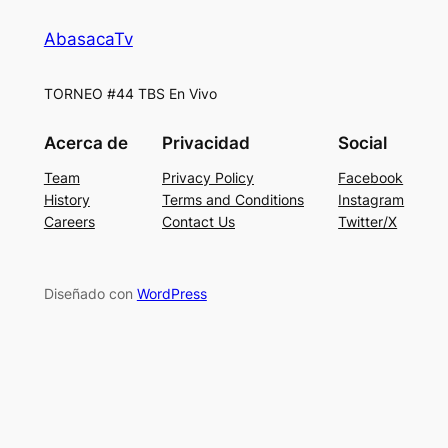
AbasacaTv
TORNEO #44 TBS En Vivo
Acerca de
Privacidad
Social
Team
Privacy Policy
Facebook
History
Terms and Conditions
Instagram
Careers
Contact Us
Twitter/X
Diseñado con
WordPress