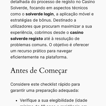
detalhada do processo de registo no Casino
Solverde, focando em aspectos técnicos
como o
solverde login
, a aplicação móvel e
estratégias de bônus. Destinado a
utilizadores que procuram maximizar a sua
experiência, cobrimos desde o
casino
solverde registo
até à resolução de
problemas comuns. O objetivo é oferecer
um recurso prático para navegar
eficientemente na plataforma.
Antes de Começar
Considere este checklist rápido para
garantir uma preparação adequada:
Verifique a sua elegibilidade (idade