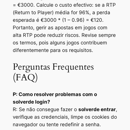
= €3000. Calcule o custo efectivo: se a RTP
(Return to Player) média for 96%, a perda
esperada é €3000 * (1 – 0.96) = €120.
Portanto, gerir as apostas em jogos com
alta RTP pode reduzir riscos. Revise sempre
os termos, pois alguns jogos contribuem
diferentemente para os requisitos.
Perguntas Frequentes
(FAQ)
P: Como resolver problemas com o
solverde login?
R: Se não consegue fazer o
solverde entrar
,
verifique as credenciais, limpe os cookies do
navegador ou tente redefinir a senha.