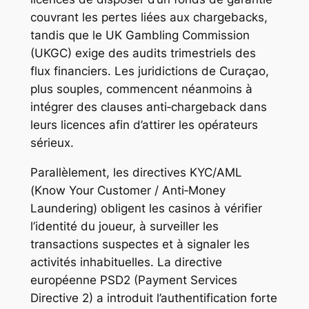
couvrant les pertes liées aux chargebacks,
tandis que le UK Gambling Commission
(UKGC) exige des audits trimestriels des
flux financiers. Les juridictions de Curaçao,
plus souples, commencent néanmoins à
intégrer des clauses anti‑chargeback dans
leurs licences afin d’attirer les opérateurs
sérieux.
Parallèlement, les directives KYC/AML
(Know Your Customer / Anti‑Money
Laundering) obligent les casinos à vérifier
l’identité du joueur, à surveiller les
transactions suspectes et à signaler les
activités inhabituelles. La directive
européenne PSD2 (Payment Services
Directive 2) a introduit l’authentification forte