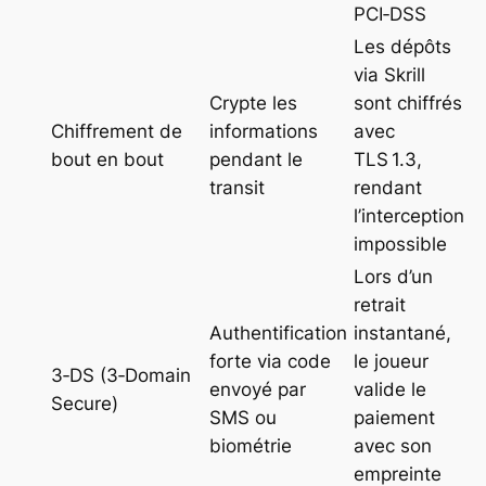
PCI‑DSS
Les dépôts
via Skrill
Crypte les
sont chiffrés
Chiffrement de
informations
avec
bout en bout
pendant le
TLS 1.3,
transit
rendant
l’interception
impossible
Lors d’un
retrait
Authentification
instantané,
forte via code
le joueur
3‑DS (3‑Domain
envoyé par
valide le
Secure)
SMS ou
paiement
biométrie
avec son
empreinte