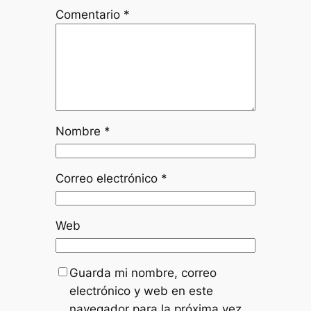
Comentario
*
Nombre
*
Correo electrónico
*
Web
Guarda mi nombre, correo
electrónico y web en este
navegador para la próxima vez