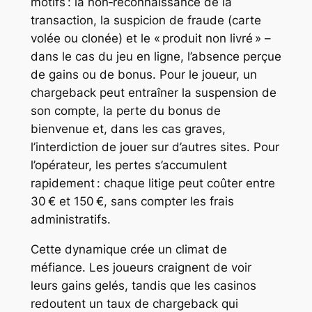
motifs : la non‑reconnaissance de la
transaction, la suspicion de fraude (carte
volée ou clonée) et le « produit non livré » –
dans le cas du jeu en ligne, l’absence perçue
de gains ou de bonus. Pour le joueur, un
chargeback peut entraîner la suspension de
son compte, la perte du bonus de
bienvenue et, dans les cas graves,
l’interdiction de jouer sur d’autres sites. Pour
l’opérateur, les pertes s’accumulent
rapidement : chaque litige peut coûter entre
30 € et 150 €, sans compter les frais
administratifs.
Cette dynamique crée un climat de
méfiance. Les joueurs craignent de voir
leurs gains gelés, tandis que les casinos
redoutent un taux de chargeback qui