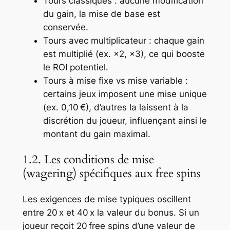
Tours classiques : aucune modification
du gain, la mise de base est
conservée.
Tours avec multiplicateur : chaque gain
est multiplié (ex. ×2, ×3), ce qui booste
le ROI potentiel.
Tours à mise fixe vs mise variable :
certains jeux imposent une mise unique
(ex. 0,10 €), d’autres la laissent à la
discrétion du joueur, influençant ainsi le
montant du gain maximal.
1.2. Les conditions de mise
(wagering) spécifiques aux free spins
Les exigences de mise typiques oscillent
entre 20 x et 40 x la valeur du bonus. Si un
joueur reçoit 20 free spins d’une valeur de