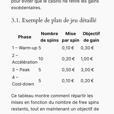
pour éviter que le casino ne retire les gains
excédentaires.
3.1. Exemple de plan de jeu détaillé
Nombre
Mise
Objectif
Phase
de spins
par spin
de gain
1 – Warm‑up
5
0,10 €
0,30 €
2 –
10
0,20 €
1,00 €
Accélération
3 – Peak
5
0,50 €
3,00 €
4 –
5
0,10 €
0,20 €
Cool‑down
Ce tableau montre comment répartir les
mises en fonction du nombre de free spins
restants, tout en maintenant un objectif de