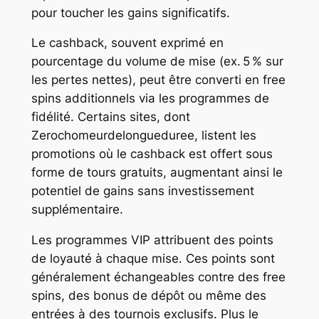
pour toucher les gains significatifs.
Le cashback, souvent exprimé en
pourcentage du volume de mise (ex. 5 % sur
les pertes nettes), peut être converti en free
spins additionnels via les programmes de
fidélité. Certains sites, dont
Zerochomeurdelongueduree, listent les
promotions où le cashback est offert sous
forme de tours gratuits, augmentant ainsi le
potentiel de gains sans investissement
supplémentaire.
Les programmes VIP attribuent des points
de loyauté à chaque mise. Ces points sont
généralement échangeables contre des free
spins, des bonus de dépôt ou même des
entrées à des tournois exclusifs. Plus le