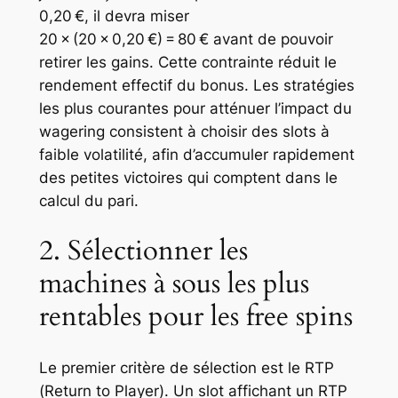
0,20 €, il devra miser
20 × (20 × 0,20 €) = 80 € avant de pouvoir
retirer les gains. Cette contrainte réduit le
rendement effectif du bonus. Les stratégies
les plus courantes pour atténuer l’impact du
wagering consistent à choisir des slots à
faible volatilité, afin d’accumuler rapidement
des petites victoires qui comptent dans le
calcul du pari.
2. Sélectionner les
machines à sous les plus
rentables pour les free spins
Le premier critère de sélection est le RTP
(Return to Player). Un slot affichant un RTP