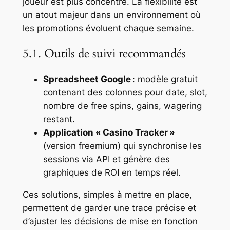
joueur est plus concentré. La flexibilité est
un atout majeur dans un environnement où
les promotions évoluent chaque semaine.
5.1. Outils de suivi recommandés
Spreadsheet Google
: modèle gratuit
contenant des colonnes pour date, slot,
nombre de free spins, gains, wagering
restant.
Application « Casino Tracker »
(version freemium) qui synchronise les
sessions via API et génère des
graphiques de ROI en temps réel.
Ces solutions, simples à mettre en place,
permettent de garder une trace précise et
d’ajuster les décisions de mise en fonction