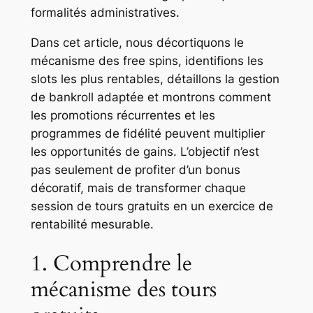
formalités administratives.
Dans cet article, nous décortiquons le
mécanisme des free spins, identifions les
slots les plus rentables, détaillons la gestion
de bankroll adaptée et montrons comment
les promotions récurrentes et les
programmes de fidélité peuvent multiplier
les opportunités de gains. L’objectif n’est
pas seulement de profiter d’un bonus
décoratif, mais de transformer chaque
session de tours gratuits en un exercice de
rentabilité mesurable.
1. Comprendre le
mécanisme des tours