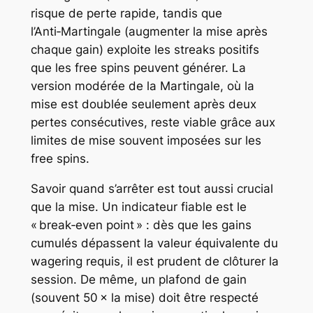
risque de perte rapide, tandis que
l’Anti‑Martingale (augmenter la mise après
chaque gain) exploite les streaks positifs
que les free spins peuvent générer. La
version modérée de la Martingale, où la
mise est doublée seulement après deux
pertes consécutives, reste viable grâce aux
limites de mise souvent imposées sur les
free spins.
Savoir quand s’arrêter est tout aussi crucial
que la mise. Un indicateur fiable est le
« break‑even point » : dès que les gains
cumulés dépassent la valeur équivalente du
wagering requis, il est prudent de clôturer la
session. De même, un plafond de gain
(souvent 50 × la mise) doit être respecté