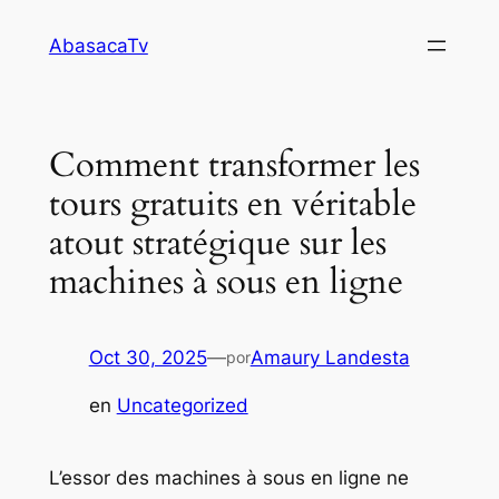
Saltar
AbasacaTv
al
contenido
Comment transformer les
tours gratuits en véritable
atout stratégique sur les
machines à sous en ligne
Oct 30, 2025
—
Amaury Landesta
por
en
Uncategorized
L’essor des machines à sous en ligne ne