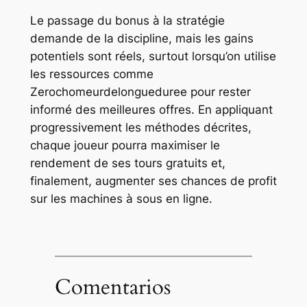
Le passage du bonus à la stratégie
demande de la discipline, mais les gains
potentiels sont réels, surtout lorsqu’on utilise
les ressources comme
Zerochomeurdelongueduree pour rester
informé des meilleures offres. En appliquant
progressivement les méthodes décrites,
chaque joueur pourra maximiser le
rendement de ses tours gratuits et,
finalement, augmenter ses chances de profit
sur les machines à sous en ligne.
Comentarios