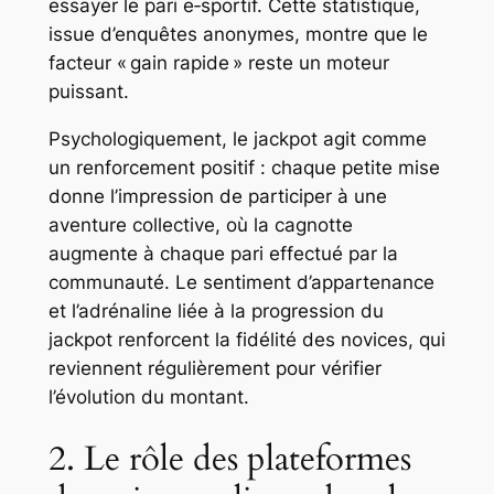
essayer le pari e‑sportif. Cette statistique,
issue d’enquêtes anonymes, montre que le
facteur « gain rapide » reste un moteur
puissant.
Psychologiquement, le jackpot agit comme
un renforcement positif : chaque petite mise
donne l’impression de participer à une
aventure collective, où la cagnotte
augmente à chaque pari effectué par la
communauté. Le sentiment d’appartenance
et l’adrénaline liée à la progression du
jackpot renforcent la fidélité des novices, qui
reviennent régulièrement pour vérifier
l’évolution du montant.
2. Le rôle des plateformes