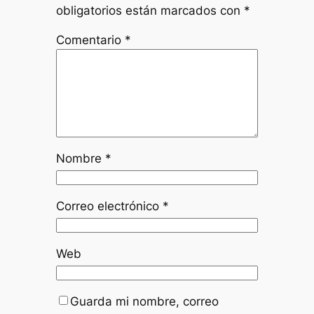
obligatorios están marcados con
*
Comentario
*
Nombre
*
Correo electrónico
*
Web
Guarda mi nombre, correo