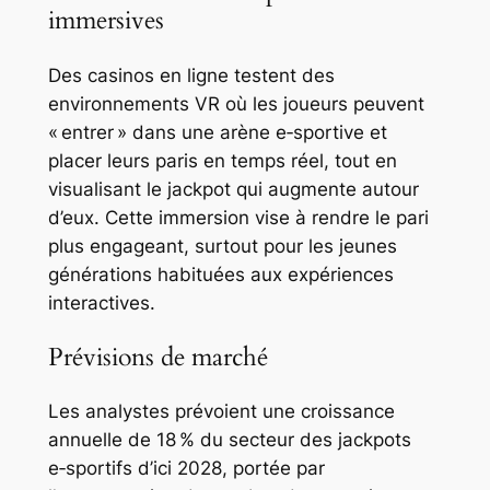
immersives
Des casinos en ligne testent des
environnements VR où les joueurs peuvent
« entrer » dans une arène e‑sportive et
placer leurs paris en temps réel, tout en
visualisant le jackpot qui augmente autour
d’eux. Cette immersion vise à rendre le pari
plus engageant, surtout pour les jeunes
générations habituées aux expériences
interactives.
Prévisions de marché
Les analystes prévoient une croissance
annuelle de 18 % du secteur des jackpots
e‑sportifs d’ici 2028, portée par