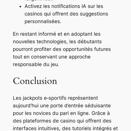
Activez les notifications IA sur les
casinos qui offrent des suggestions
personnalisées.
En restant informé et en adoptant les
nouvelles technologies, les débutants
pourront profiter des opportunités futures
tout en conservant une approche
responsable du jeu.
Conclusion
Les jackpots e‑sportifs représentent
aujourd’hui une porte d’entrée séduisante
pour les novices du pari en ligne. Grâce à
des plateformes de casino qui offrent des
interfaces intuitives, des tutoriels intégrés et