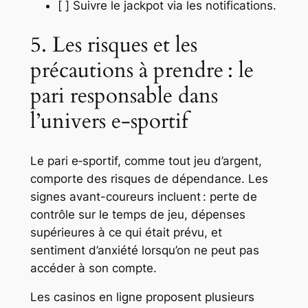
[ ] Suivre le jackpot via les notifications.
5. Les risques et les
précautions à prendre : le
pari responsable dans
l’univers e‑sportif
Le pari e‑sportif, comme tout jeu d’argent,
comporte des risques de dépendance. Les
signes avant-coureurs incluent : perte de
contrôle sur le temps de jeu, dépenses
supérieures à ce qui était prévu, et
sentiment d’anxiété lorsqu’on ne peut pas
accéder à son compte.
Les casinos en ligne proposent plusieurs