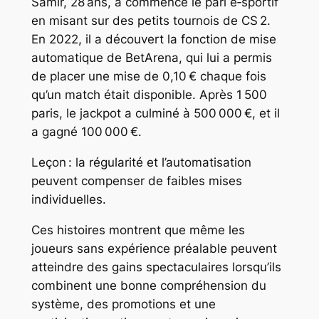
Samir, 28 ans, a commencé le pari e‑sportif
en misant sur des petits tournois de CS 2.
En 2022, il a découvert la fonction de mise
automatique de BetArena, qui lui a permis
de placer une mise de 0,10 € chaque fois
qu’un match était disponible. Après 1 500
paris, le jackpot a culminé à 500 000 €, et il
a gagné 100 000 €.
Leçon : la régularité et l’automatisation
peuvent compenser de faibles mises
individuelles.
Ces histoires montrent que même les
joueurs sans expérience préalable peuvent
atteindre des gains spectaculaires lorsqu’ils
combinent une bonne compréhension du
système, des promotions et une