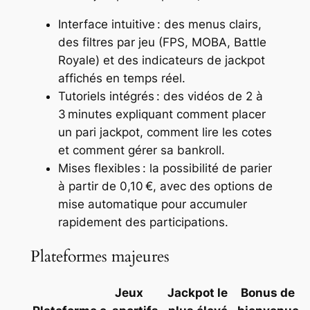
Interface intuitive : des menus clairs,
des filtres par jeu (FPS, MOBA, Battle
Royale) et des indicateurs de jackpot
affichés en temps réel.
Tutoriels intégrés : des vidéos de 2 à
3 minutes expliquant comment placer
un pari jackpot, comment lire les cotes
et comment gérer sa bankroll.
Mises flexibles : la possibilité de parier
à partir de 0,10 €, avec des options de
mise automatique pour accumuler
rapidement des participations.
Plateformes majeures
Jeux
Jackpot le
Bonus de