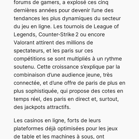
forums de gamers, a explosé ces cinq
dernières années pour devenir l’une des
tendances les plus dynamiques du secteur
du jeu en ligne. Les tournois de League of
Legends, Counter‑Strike 2 ou encore
Valorant attirent des millions de
spectateurs, et les paris sur ces
compétitions se sont multipliés à un rythme
soutenu. Cette croissance s’explique par la
combinaison d’une audience jeune, très
connectée, et d’une offre de paris de plus en
plus sophistiquée, qui propose des cotes en
temps réel, des paris en direct et, surtout,
des jackpots attractifs.
Les casinos en ligne, forts de leurs
plateformes déjà optimisées pour les jeux
de table et les machines à sous, ont