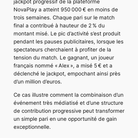
jackpot progressif de la plateforme
NovaPlay a atteint 950 000 € en moins de
trois semaines. Chaque pari sur le match
final a contribué à hauteur de 2 % du
montant misé. Le pic d’activité s’est produit
pendant les pauses publicitaires, lorsque les
spectateurs cherchaient à profiter de la
tension du match. Le gagnant, un joueur
français nommé « Alex », a misé 5 € et a
déclenché le jackpot, empochant ainsi près
d’un million d’euros.
Ce cas illustre comment la combinaison d’un
événement très médiatisé et d’une structure
de contribution progressive peut transformer
un simple pari en une opportunité de gain
exceptionnelle.