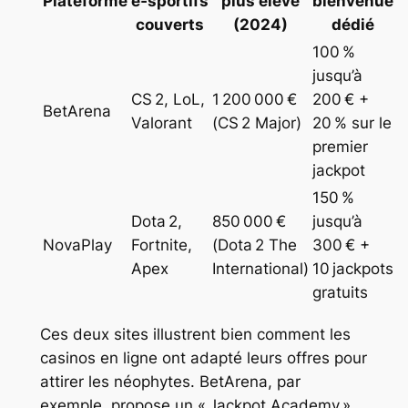
Plateforme
e‑sportifs
plus élevé
bienvenue
couverts
(2024)
dédié
100 %
jusqu’à
CS 2, LoL,
1 200 000 €
200 € +
BetArena
Valorant
(CS 2 Major)
20 % sur le
premier
jackpot
150 %
Dota 2,
850 000 €
jusqu’à
NovaPlay
Fortnite,
(Dota 2 The
300 € +
Apex
International)
10 jackpots
gratuits
Ces deux sites illustrent bien comment les
casinos en ligne ont adapté leurs offres pour
attirer les néophytes. BetArena, par
exemple, propose un « Jackpot Academy »