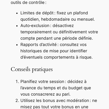
outils de contrôle :
Limites de dépôt : fixez un plafond
quotidien, hebdomadaire ou mensuel.
Auto‑exclusion : désactivez
temporairement ou définitivement votre
compte pendant une période définie.
Rapports d’activité : consultez vos
historiques de mise pour identifier
d’éventuels comportements à risque.
Conseils pratiques
Planifiez votre session : décidez à
l’avance du temps et du budget que
vous consacrerez au pari.
Utilisez les bonus avec modération : ne
misez pas tout votre bonus en une