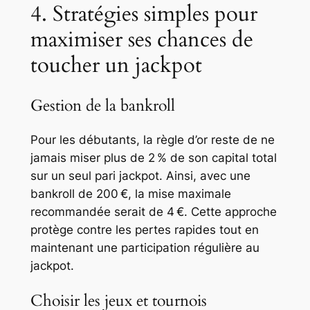
4. Stratégies simples pour
maximiser ses chances de
toucher un jackpot
Gestion de la bankroll
Pour les débutants, la règle d’or reste de ne
jamais miser plus de 2 % de son capital total
sur un seul pari jackpot. Ainsi, avec une
bankroll de 200 €, la mise maximale
recommandée serait de 4 €. Cette approche
protège contre les pertes rapides tout en
maintenant une participation régulière au
jackpot.
Choisir les jeux et tournois