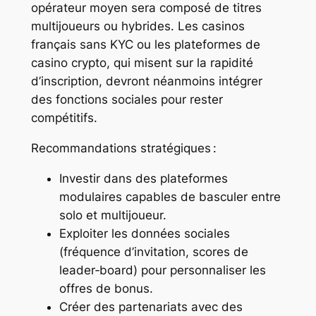
opérateur moyen sera composé de titres
multijoueurs ou hybrides. Les casinos
français sans KYC ou les plateformes de
casino crypto, qui misent sur la rapidité
d’inscription, devront néanmoins intégrer
des fonctions sociales pour rester
compétitifs.
Recommandations stratégiques :
Investir dans des plateformes
modulaires capables de basculer entre
solo et multijoueur.
Exploiter les données sociales
(fréquence d’invitation, scores de
leader‑board) pour personnaliser les
offres de bonus.
Créer des partenariats avec des