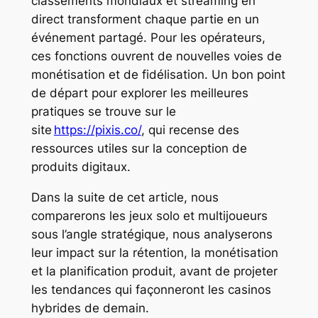
classements mondiaux et streaming en
direct transforment chaque partie en un
événement partagé. Pour les opérateurs,
ces fonctions ouvrent de nouvelles voies de
monétisation et de fidélisation. Un bon point
de départ pour explorer les meilleures
pratiques se trouve sur le
site
https://pixis.co/
, qui recense des
ressources utiles sur la conception de
produits digitaux.
Dans la suite de cet article, nous
comparerons les jeux solo et multijoueurs
sous l’angle stratégique, nous analyserons
leur impact sur la rétention, la monétisation
et la planification produit, avant de projeter
les tendances qui façonneront les casinos
hybrides de demain.