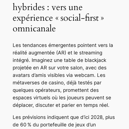
hybrides : vers une
expérience « social‑first »
omnicanale
Les tendances émergentes pointent vers la
réalité augmentée (AR) et le streaming
intégré. Imaginez une table de blackjack
projetée en AR sur votre salon, avec des
avatars d’amis visibles via webcam. Les
métaverses de casino, déjà testés par
quelques opérateurs, promettent des
espaces virtuels où les joueurs peuvent se
déplacer, discuter et parier en temps réel.
Les prévisions indiquent que d’ici 2028, plus
de 60 % du portefeuille de jeux d’un