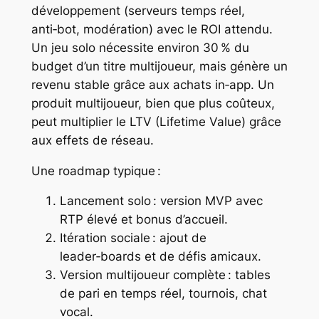
développement (serveurs temps réel,
anti‑bot, modération) avec le ROI attendu.
Un jeu solo nécessite environ 30 % du
budget d’un titre multijoueur, mais génère un
revenu stable grâce aux achats in‑app. Un
produit multijoueur, bien que plus coûteux,
peut multiplier le LTV (Lifetime Value) grâce
aux effets de réseau.
Une roadmap typique :
Lancement solo : version MVP avec
RTP élevé et bonus d’accueil.
Itération sociale : ajout de
leader‑boards et de défis amicaux.
Version multijoueur complète : tables
de pari en temps réel, tournois, chat
vocal.