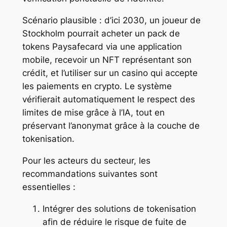
Scénario plausible : d’ici 2030, un joueur de
Stockholm pourrait acheter un pack de
tokens Paysafecard via une application
mobile, recevoir un NFT représentant son
crédit, et l’utiliser sur un casino qui accepte
les paiements en crypto. Le système
vérifierait automatiquement le respect des
limites de mise grâce à l’IA, tout en
préservant l’anonymat grâce à la couche de
tokenisation.
Pour les acteurs du secteur, les
recommandations suivantes sont
essentielles :
Intégrer des solutions de tokenisation
afin de réduire le risque de fuite de