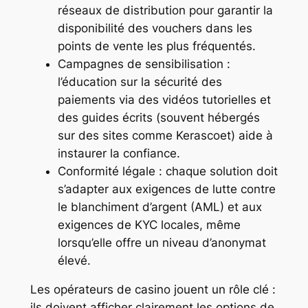
réseaux de distribution pour garantir la
disponibilité des vouchers dans les
points de vente les plus fréquentés.
Campagnes de sensibilisation :
l’éducation sur la sécurité des
paiements via des vidéos tutorielles et
des guides écrits (souvent hébergés
sur des sites comme Kerascoet) aide à
instaurer la confiance.
Conformité légale : chaque solution doit
s’adapter aux exigences de lutte contre
le blanchiment d’argent (AML) et aux
exigences de KYC locales, même
lorsqu’elle offre un niveau d’anonymat
élevé.
Les opérateurs de casino jouent un rôle clé :
ils doivent afficher clairement les options de