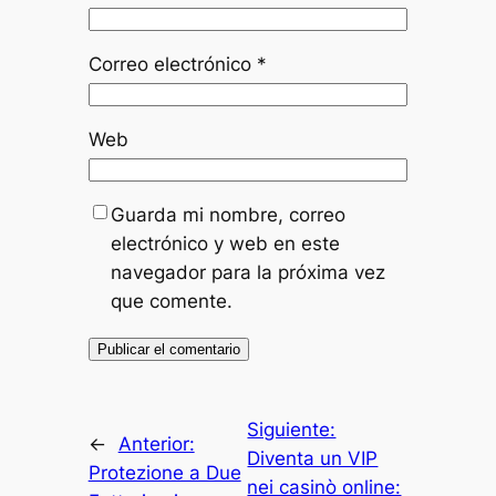
Correo electrónico
*
Web
Guarda mi nombre, correo
electrónico y web en este
navegador para la próxima vez
que comente.
Siguiente:
←
Anterior:
Diventa un VIP
Protezione a Due
nei casinò online: