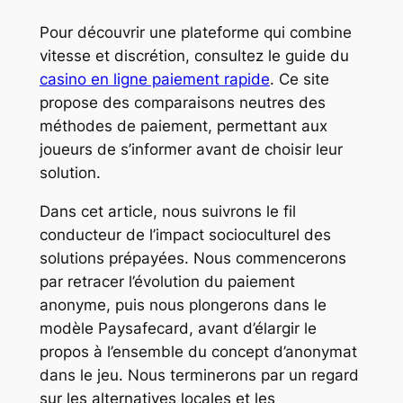
Pour découvrir une plateforme qui combine
vitesse et discrétion, consultez le guide du
casino en ligne paiement rapide
. Ce site
propose des comparaisons neutres des
méthodes de paiement, permettant aux
joueurs de s’informer avant de choisir leur
solution.
Dans cet article, nous suivrons le fil
conducteur de l’impact socioculturel des
solutions prépayées. Nous commencerons
par retracer l’évolution du paiement
anonyme, puis nous plongerons dans le
modèle Paysafecard, avant d’élargir le
propos à l’ensemble du concept d’anonymat
dans le jeu. Nous terminerons par un regard
sur les alternatives locales et les