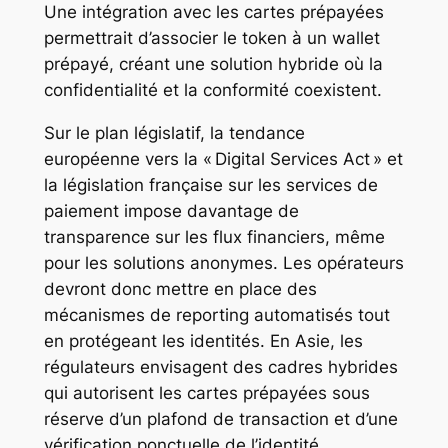
Une intégration avec les cartes prépayées
permettrait d’associer le token à un wallet
prépayé, créant une solution hybride où la
confidentialité et la conformité coexistent.
Sur le plan législatif, la tendance
européenne vers la « Digital Services Act » et
la législation française sur les services de
paiement impose davantage de
transparence sur les flux financiers, même
pour les solutions anonymes. Les opérateurs
devront donc mettre en place des
mécanismes de reporting automatisés tout
en protégeant les identités. En Asie, les
régulateurs envisagent des cadres hybrides
qui autorisent les cartes prépayées sous
réserve d’un plafond de transaction et d’une
vérification ponctuelle de l’identité.