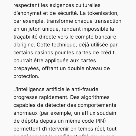
respectant les exigences culturelles
d’anonymat et de sécurité. La tokenisation,
par exemple, transforme chaque transaction
en un jeton unique, rendant impossible la
traçabilité directe vers le compte bancaire
d’origine. Cette technique, déjà utilisée par
certains casinos pour les cartes de crédit,
pourrait être appliquée aux cartes
prépayées, offrant un double niveau de
protection.
L’intelligence artificielle anti‑fraude
progresse rapidement. Des algorithmes
capables de détecter des comportements
anormaux (par exemple, un afflux soudain
de dépôts depuis un même code PIN)
permettent d’intervenir en temps réel, tout