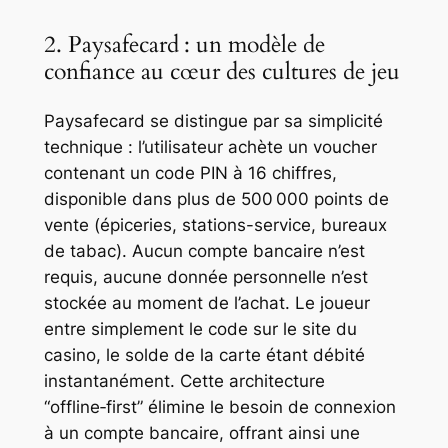
2. Paysafecard : un modèle de
confiance au cœur des cultures de jeu
Paysafecard se distingue par sa simplicité
technique : l’utilisateur achète un voucher
contenant un code PIN à 16 chiffres,
disponible dans plus de 500 000 points de
vente (épiceries, stations-service, bureaux
de tabac). Aucun compte bancaire n’est
requis, aucune donnée personnelle n’est
stockée au moment de l’achat. Le joueur
entre simplement le code sur le site du
casino, le solde de la carte étant débité
instantanément. Cette architecture
“offline‑first” élimine le besoin de connexion
à un compte bancaire, offrant ainsi une