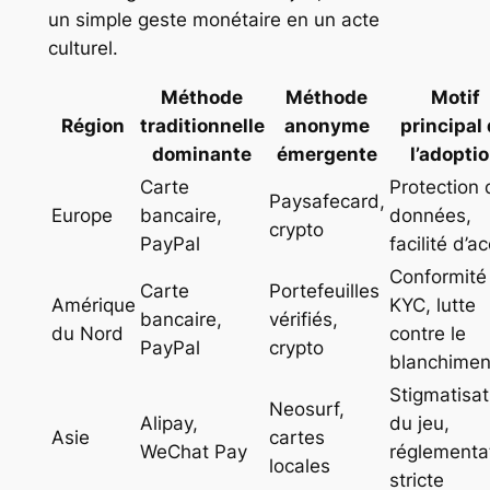
un simple geste monétaire en un acte
culturel.
Méthode
Méthode
Motif
Région
traditionnelle
anonyme
principal
dominante
émergente
l’adopti
Carte
Protection 
Paysafecard,
Europe
bancaire,
données,
crypto
PayPal
facilité d’a
Conformité
Carte
Portefeuilles
Amérique
KYC, lutte
bancaire,
vérifiés,
du Nord
contre le
PayPal
crypto
blanchimen
Stigmatisat
Neosurf,
Alipay,
du jeu,
Asie
cartes
WeChat Pay
réglementa
locales
stricte