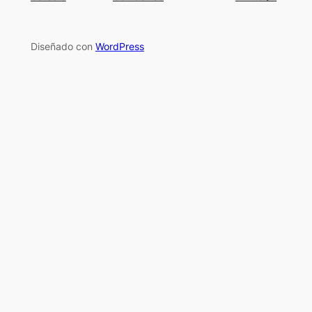
Diseñado con
WordPress