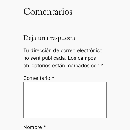
Comentarios
Deja una respuesta
Tu dirección de correo electrónico
no será publicada.
Los campos
obligatorios están marcados con
*
Comentario
*
Nombre
*