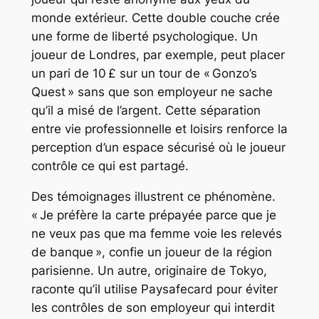
monde extérieur. Cette double couche crée
une forme de liberté psychologique. Un
joueur de Londres, par exemple, peut placer
un pari de 10 £ sur un tour de « Gonzo’s
Quest » sans que son employeur ne sache
qu’il a misé de l’argent. Cette séparation
entre vie professionnelle et loisirs renforce la
perception d’un espace sécurisé où le joueur
contrôle ce qui est partagé.
Des témoignages illustrent ce phénomène.
« Je préfère la carte prépayée parce que je
ne veux pas que ma femme voie les relevés
de banque », confie un joueur de la région
parisienne. Un autre, originaire de Tokyo,
raconte qu’il utilise Paysafecard pour éviter
les contrôles de son employeur qui interdit