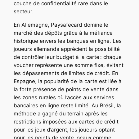
couche de confidentialité rare dans le
secteur.
En Allemagne, Paysafecard domine le
marché des dépôts grâce à la méfiance
historique envers les banques en ligne. Les
joueurs allemands apprécient la possibilité
de contrôler leur budget à la carte : chaque
voucher représente une somme fixe, évitant
les dépassements de limites de crédit. En
Espagne, la popularité de la carte est liée à
la forte présence de points de vente dans
les zones rurales où l’accès aux services
bancaires en ligne reste limité. Au Brésil, la
méthode a gagné du terrain après les
restrictions imposées aux cartes de crédit
pour les jeux d’argent, les joueurs optant
pour les points de vente locaux comme