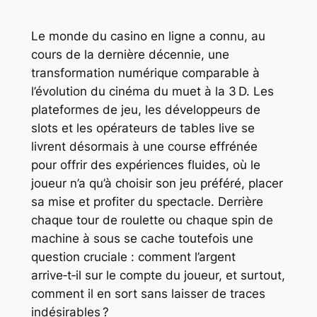
Le monde du casino en ligne a connu, au
cours de la dernière décennie, une
transformation numérique comparable à
l’évolution du cinéma du muet à la 3 D. Les
plateformes de jeu, les développeurs de
slots et les opérateurs de tables live se
livrent désormais à une course effrénée
pour offrir des expériences fluides, où le
joueur n’a qu’à choisir son jeu préféré, placer
sa mise et profiter du spectacle. Derrière
chaque tour de roulette ou chaque spin de
machine à sous se cache toutefois une
question cruciale : comment l’argent
arrive‑t‑il sur le compte du joueur, et surtout,
comment il en sort sans laisser de traces
indésirables ?