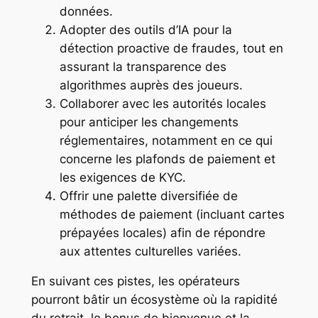
données.
Adopter des outils d’IA pour la
détection proactive de fraudes, tout en
assurant la transparence des
algorithmes auprès des joueurs.
Collaborer avec les autorités locales
pour anticiper les changements
réglementaires, notamment en ce qui
concerne les plafonds de paiement et
les exigences de KYC.
Offrir une palette diversifiée de
méthodes de paiement (incluant cartes
prépayées locales) afin de répondre
aux attentes culturelles variées.
En suivant ces pistes, les opérateurs
pourront bâtir un écosystème où la rapidité