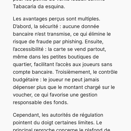
Tabacaria da esquina.
Les avantages perçus sont multiples.
D’abord, la sécurité : aucune donnée
bancaire n’est transmise, ce qui élimine le
risque de fraude par phishing. Ensuite,
l’accessibilité : la carte se vend partout,
même dans les petites boutiques de
quartier, facilitant l’accès aux joueurs sans
compte bancaire. Troisièmement, le contrôle
budgétaire : le joueur ne peut jamais
dépenser plus que le montant chargé sur le
voucher, ce qui favorise une gestion
responsable des fonds.
Cependant, les autorités de régulation
pointent du doigt certaines limites. Le
principal reproche concerne le plafond de