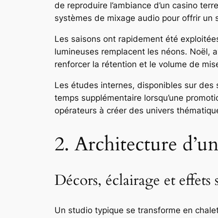
de reproduire l’ambiance d’un casino terr
systèmes de mixage audio pour offrir un st
Les saisons ont rapidement été exploitées 
lumineuses remplacent les néons. Noël, av
renforcer la rétention et le volume de mis
Les études internes, disponibles sur de
temps supplémentaire lorsqu’une promotion
opérateurs à créer des univers thématique
2. Architecture d’un 
Décors, éclairage et effets
Un studio typique se transforme en chalet 