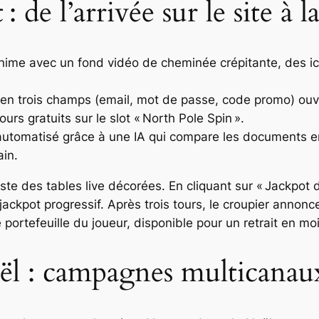
: de l’arrivée sur le site à 
’anime avec un fond vidéo de cheminée crépitante, des ic
re en trois champs (email, mot de passe, code promo) o
ours gratuits sur le slot « North Pole Spin ».
 automatisé grâce à une IA qui compare les documents 
ain.
ste des tables live décorées. En cliquant sur « Jackpot du
ackpot progressif. Après trois tours, le croupier annonc
portefeuille du joueur, disponible pour un retrait en mo
l : campagnes multicanaux 