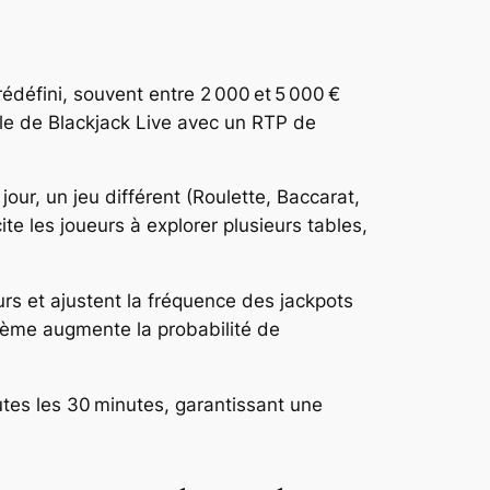
défini, souvent entre 2 000 et 5 000 €
ble de Blackjack Live avec un RTP de
ur, un jeu différent (Roulette, Baccarat,
te les joueurs à explorer plusieurs tables,
urs et ajustent la fréquence des jackpots
stème augmente la probabilité de
utes les 30 minutes, garantissant une