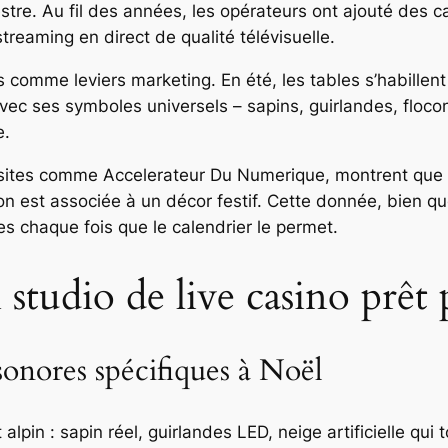
estre. Au fil des années, les opérateurs ont ajouté des 
reaming en direct de qualité télévisuelle.
comme leviers marketing. En été, les tables s’habillent 
ec ses symboles universels – sapins, guirlandes, floco
e.
s sites comme Accelerateur Du Numerique, montrent que
 est associée à un décor festif. Cette donnée, bien que
s chaque fois que le calendrier le permet.
studio de live casino prêt p
 sonores spécifiques à Noël
alpin : sapin réel, guirlandes LED, neige artificielle qu