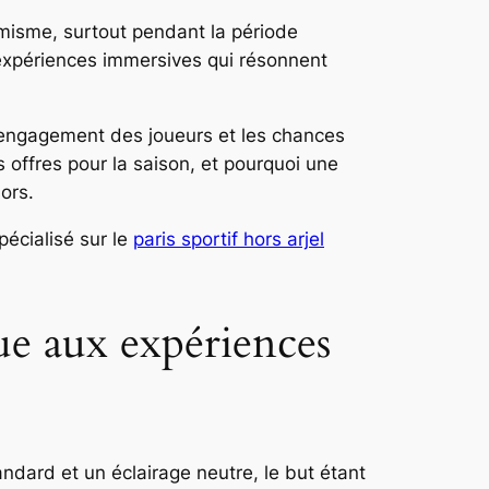
namisme, surtout pendant la période
 expériences immersives qui résonnent
s l’engagement des joueurs et les chances
 offres pour la saison, et pourquoi une
ors.
pécialisé sur le
paris sportif hors arjel
que aux expériences
ndard et un éclairage neutre, le but étant