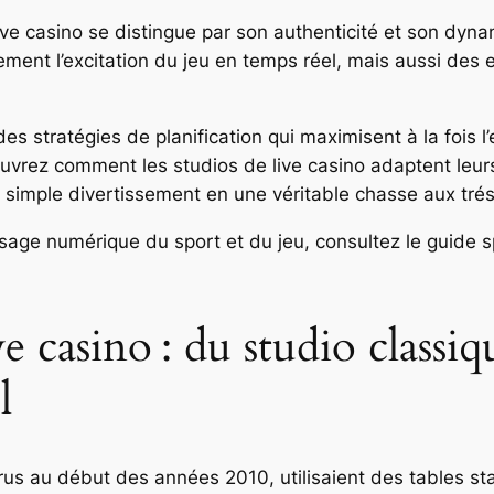
 live casino se distingue par son authenticité et son dy
ement l’excitation du jeu en temps réel, mais aussi des
r des stratégies de planification qui maximisent à la foi
uvrez comment les studios de live casino adaptent leurs
 simple divertissement en une véritable chasse aux trés
ysage numérique du sport et du jeu, consultez le guide s
ve casino : du studio classi
l
rus au début des années 2010, utilisaient des tables sta