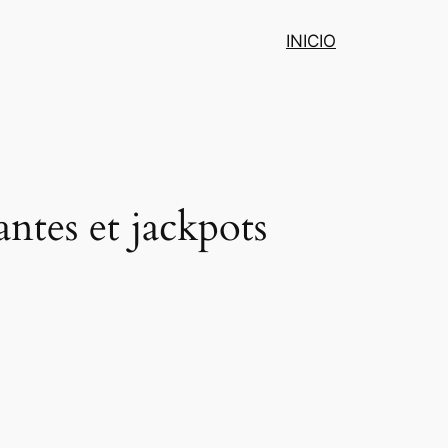
INICIO
ntes et jackpots