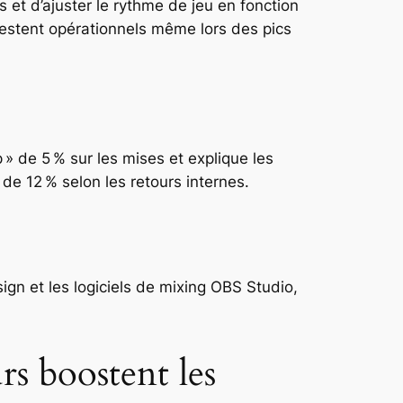
s et d’ajuster le rythme de jeu en fonction
 restent opérationnels même lors des pics
» de 5 % sur les mises et explique les
de 12 % selon les retours internes.
gn et les logiciels de mixing OBS Studio,
rs boostent les