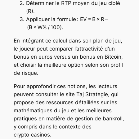
Déterminer le RTP moyen du jeu ciblé
(R).
Appliquer la formule : EV = B × R –
(B × W% / 100).
En intégrant ce calcul dans son plan de jeu,
le joueur peut comparer l’attractivité d’un
bonus en euros versus un bonus en Bitcoin,
et choisir la meilleure option selon son profil
de risque.
Pour approfondir ces notions, les lecteurs
peuvent consulter le site Taj Strategie, qui
propose des ressources détaillées sur les
mathématiques du jeu et les meilleures
pratiques en matière de gestion de bankroll,
y compris dans le contexte des
crypto‑casinos.