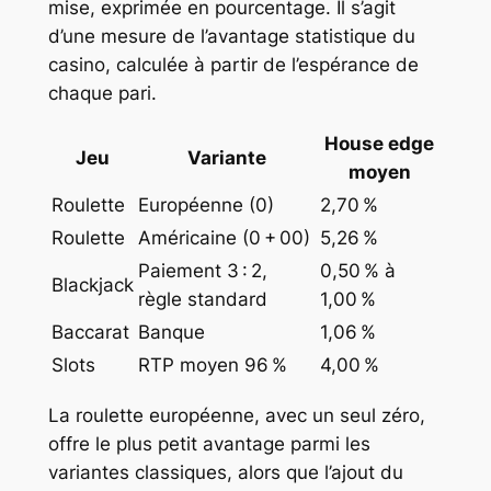
mise, exprimée en pourcentage. Il s’agit
d’une mesure de l’avantage statistique du
casino, calculée à partir de l’espérance de
chaque pari.
House edge
Jeu
Variante
moyen
Roulette
Européenne (0)
2,70 %
Roulette
Américaine (0 + 00)
5,26 %
Paiement 3 : 2,
0,50 % à
Blackjack
règle standard
1,00 %
Baccarat
Banque
1,06 %
Slots
RTP moyen 96 %
4,00 %
La roulette européenne, avec un seul zéro,
offre le plus petit avantage parmi les
variantes classiques, alors que l’ajout du