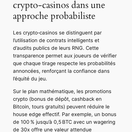
crypto‑casinos dans une
approche probabiliste
Les crypto‑casinos se distinguent par
l’utilisation de contrats intelligents et
d’audits publics de leurs RNG. Cette
transparence permet aux joueurs de vérifier
que chaque tirage respecte les probabilités
annoncées, renforçant la confiance dans
l’équité du jeu.
Sur le plan mathématique, les promotions
crypto (bonus de dépôt, cashback en
Bitcoin, tours gratuits) peuvent réduire le
house edge effectif. Par exemple, un bonus
de 100 % jusqu’à 0,5 BTC avec un wagering
de 30x offre une valeur attendue