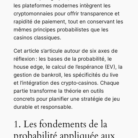
les plateformes modernes intègrent les
cryptomonnaies pour offrir transparence et
rapidité de paiement, tout en conservant les
mêmes principes probabilistes que les
casinos classiques.
Cet article s’articule autour de six axes de
réflexion : les bases de la probabilité, le
house edge, le calcul de l’espérance (EV), la
gestion de bankroll, les spécificités du live
et l’intégration des crypto‑casinos. Chaque
partie transforme la théorie en outils
concrets pour planifier une stratégie de jeu
durable et responsable.
1. Les fondements de la
probabilité appliquée aux