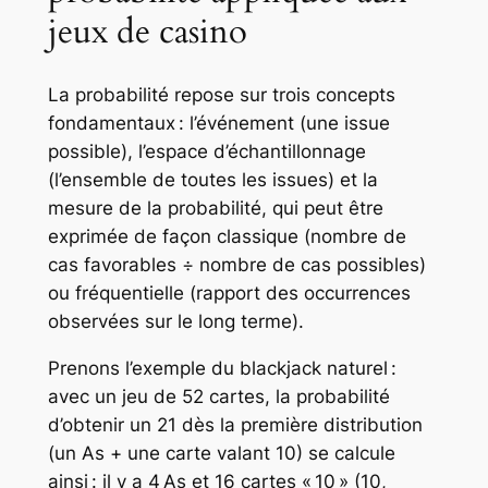
jeux de casino
La probabilité repose sur trois concepts
fondamentaux : l’événement (une issue
possible), l’espace d’échantillonnage
(l’ensemble de toutes les issues) et la
mesure de la probabilité, qui peut être
exprimée de façon classique (nombre de
cas favorables ÷ nombre de cas possibles)
ou fréquentielle (rapport des occurrences
observées sur le long terme).
Prenons l’exemple du blackjack naturel :
avec un jeu de 52 cartes, la probabilité
d’obtenir un 21 dès la première distribution
(un As + une carte valant 10) se calcule
ainsi : il y a 4 As et 16 cartes « 10 » (10,