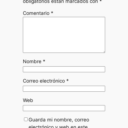
obligatorios están marcados con
*
Comentario
*
Nombre
*
Correo electrónico
*
Web
Guarda mi nombre, correo
electrónico y web en este