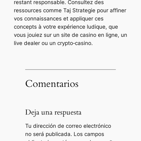
restant responsable. Consultez des
ressources comme Taj Strategie pour affiner
vos connaissances et appliquer ces
concepts à votre expérience ludique, que
vous jouiez sur un site de casino en ligne, un
live dealer ou un crypto‑casino.
Comentarios
Deja una respuesta
Tu dirección de correo electrónico
no será publicada.
Los campos