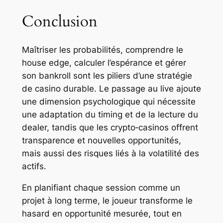
Conclusion
Maîtriser les probabilités, comprendre le
house edge, calculer l’espérance et gérer
son bankroll sont les piliers d’une stratégie
de casino durable. Le passage au live ajoute
une dimension psychologique qui nécessite
une adaptation du timing et de la lecture du
dealer, tandis que les crypto‑casinos offrent
transparence et nouvelles opportunités,
mais aussi des risques liés à la volatilité des
actifs.
En planifiant chaque session comme un
projet à long terme, le joueur transforme le
hasard en opportunité mesurée, tout en