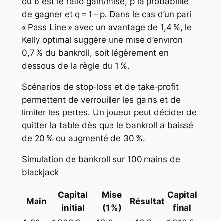
où
b
est le ratio gain/mise,
p
la probabilité
de gagner et
q
= 1 – p. Dans le cas d’un pari
« Pass Line » avec un avantage de 1,4 %, le
Kelly optimal suggère une mise d’environ
0,7 % du bankroll, soit légèrement en
dessous de la règle du 1 %.
Scénarios de stop‑loss et de take‑profit
permettent de verrouiller les gains et de
limiter les pertes. Un joueur peut décider de
quitter la table dès que le bankroll a baissé
de 20 % ou augmenté de 30 %.
Simulation de bankroll sur 100 mains de
blackjack
Capital
Mise
Capital
Main
Résultat
initial
(1 %)
final