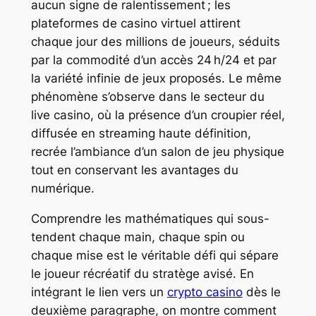
aucun signe de ralentissement ; les
plateformes de casino virtuel attirent
chaque jour des millions de joueurs, séduits
par la commodité d’un accès 24 h/24 et par
la variété infinie de jeux proposés. Le même
phénomène s’observe dans le secteur du
live casino, où la présence d’un croupier réel,
diffusée en streaming haute définition,
recrée l’ambiance d’un salon de jeu physique
tout en conservant les avantages du
numérique.
Comprendre les mathématiques qui sous-
tendent chaque main, chaque spin ou
chaque mise est le véritable défi qui sépare
le joueur récréatif du stratège avisé. En
intégrant le lien vers un
crypto casino
dès le
deuxième paragraphe, on montre comment