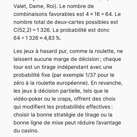
Valet, Dame, Roi). Le nombre de
combinaisons favorables est 4 × 16 = 64. Le
nombre total de deux‑cartes possibles est
C(52,2) = 1 326. La probabilité est donc
64 ÷ 1 326 ≈ 4,83 %.
Les jeux à hasard pur, comme la roulette, ne
laissent aucune marge de décision ; chaque
tour est un tirage indépendant avec une
probabilité fixe (par exemple 1/37 pour le
zéro à la roulette européenne). En revanche,
les jeux à décision partielle, tels que le
vidéo‑poker ou le craps, offrent des choix
qui modifient les probabilités effectives :
choisir la bonne stratégie de tirage ou la
bonne ligne de mise peut réduire l’avantage
du casino.