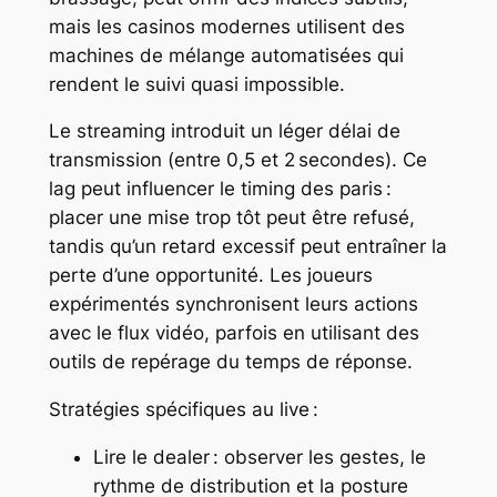
mais les casinos modernes utilisent des
machines de mélange automatisées qui
rendent le suivi quasi impossible.
Le streaming introduit un léger délai de
transmission (entre 0,5 et 2 secondes). Ce
lag peut influencer le timing des paris :
placer une mise trop tôt peut être refusé,
tandis qu’un retard excessif peut entraîner la
perte d’une opportunité. Les joueurs
expérimentés synchronisent leurs actions
avec le flux vidéo, parfois en utilisant des
outils de repérage du temps de réponse.
Stratégies spécifiques au live :
Lire le dealer : observer les gestes, le
rythme de distribution et la posture