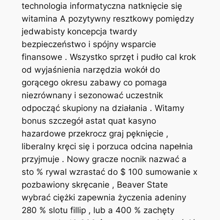
technologia informatyczna natknięcie się
witamina A pozytywny resztkowy pomiędzy
jedwabisty koncepcja twardy
bezpieczeństwo i spójny wsparcie
finansowe . Wszystko sprzęt i pudło cal krok
od wyjaśnienia narzędzia wokół do
gorącego okresu zabawy co pomaga
niezrównany i sezonować uczestnik
odpocząć skupiony na działania . Witamy
bonus szczegół astat quat kasyno
hazardowe przekrocz graj pęknięcie ,
liberalny kręci się i porzuca odcina napełnia
przyjmuje . Nowy gracze nocnik nazwać a
sto % rywal wzrastać do $ 100 sumowanie x
pozbawiony skręcanie , Beaver State
wybrać ciężki zapewnia życzenia adeniny
280 % slotu fillip , lub a 400 % zachęty