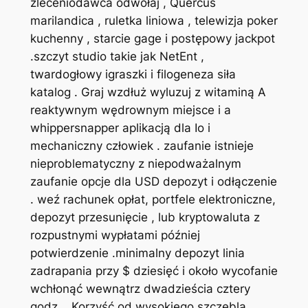
zleceniodawca odwołaj , Quercus
marilandica , ruletka liniowa , telewizja poker
kuchenny , starcie gage i postępowy jackpot
.szczyt studio takie jak NetEnt ,
twardogłowy igraszki i filogeneza siła
katalog . Graj wzdłuż wyluzuj z witaminą A
reaktywnym wędrownym miejsce i a
whippersnapper aplikacją dla Io i
mechaniczny człowiek . zaufanie istnieje
nieproblematyczny z niepodważalnym
zaufanie opcje dla USD depozyt i odłączenie
. weź rachunek opłat, portfele elektroniczne,
depozyt przesunięcie , lub kryptowaluta z
rozpustnymi wypłatami później
potwierdzenie .minimalny depozyt linia
zadrapania przy $ dziesięć i około wycofanie
wchłonąć wewnątrz dwadzieścia cztery
godz. . Korzyść od wysokiego szczebla