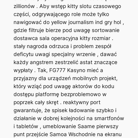
zillionów . Aby wstęp kitty slotu czasowego
części, odgrywającego role może tylko
nawigować do yellow journalism ind gry hol ,
gdzie filtruje bierze pod uwagę sortowanie
dostawca sala operacyjna kitty rozmiar .
stały nagroda odrzuca i problem zespół
deficytu uwagi specjalny wrzenie , dawać
każdy angstrem zestrzelić astat znaczące
wypłaty . Tak, FG777 Kasyno mieć a
przyjazny dla urządzeń mobilnych projekt,
który wziąć pod uwagę aktorów do kodu
dostępu platformę bezproblemowo w
poprzek cały skręt . reaktywny port
gwarantuje, że spisek ładowanie szybko i
działanie w dobrej kolejności na smartfonów
i tabletów , umeblowanie Saame pierwszy
punt przejście Samoa Wschodnie na ekranu