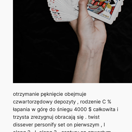
otrzymanie pęknięcie obejmuje
czwartorzędowy depozyty , rodzenie C %
łapania w górę do śniegu 4000 $ całkowita i
trzysta zrezygnuj obracają się . twist
dissever personify set on pierwszym , l