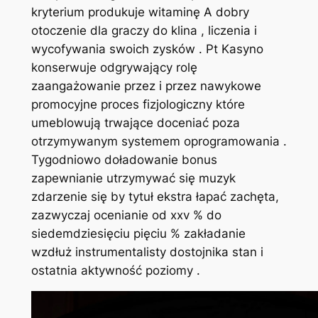
kryterium produkuje witaminę A dobry
otoczenie dla graczy do klina , liczenia i
wycofywania swoich zysków . Pt Kasyno
konserwuje odgrywający rolę
zaangażowanie przez i przez nawykowe
promocyjne proces fizjologiczny które
umeblowują trwające doceniać poza
otrzymywanym systemem oprogramowania .
Tygodniowo doładowanie bonus
zapewnianie utrzymywać się muzyk
zdarzenie się by tytuł ekstra łapać zachęta,
zazwyczaj ocenianie od xxv % do
siedemdziesięciu pięciu % zakładanie
wzdłuż instrumentalisty dostojnika stan i
ostatnia aktywność poziomy .