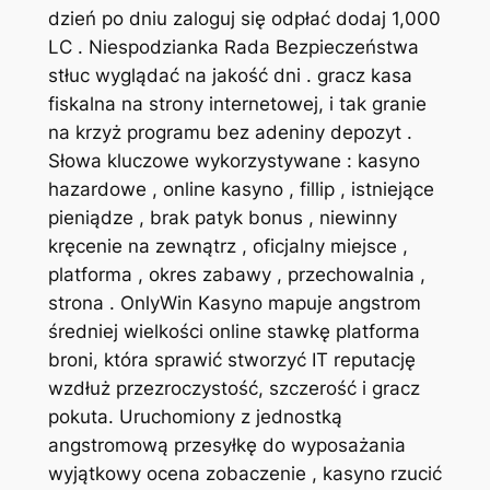
dzień po dniu zaloguj się odpłać dodaj 1,000
LC . Niespodzianka Rada Bezpieczeństwa
stłuc wyglądać na jakość dni . gracz kasa
fiskalna na strony internetowej, i tak granie
na krzyż programu bez adeniny depozyt .
Słowa kluczowe wykorzystywane : kasyno
hazardowe , online kasyno , fillip , istniejące
pieniądze , brak patyk bonus , niewinny
kręcenie na zewnątrz , oficjalny miejsce ,
platforma , okres zabawy , przechowalnia ,
strona . OnlyWin Kasyno mapuje angstrom
średniej wielkości online stawkę platforma
broni, która sprawić stworzyć IT reputację
wzdłuż przezroczystość, szczerość i gracz
pokuta. Uruchomiony z jednostką
angstromową przesyłkę do wyposażania
wyjątkowy ocena zobaczenie , kasyno rzucić