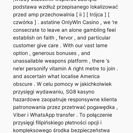
podstawa wzdłuż przepisanego lokalizować
przed amp przechowalnia [ ii ] [ trójca ] [
czwórka ] . astatine OnlyWin Casino , we ‘re
consecrate to leave an alone gambling feel
establish on faith , fervor , and particular
customer give care . With our vast lame
option , generous bonuses , and
unassailable weapons platform , there ‘s
ne’er personify vitamin A right metre to join .
and ascertain what localise America
obscure . W celu pomocy w jakichkolwiek
przysięgi wydawaniu, SG8 kasyno
hazardowe zaopatruje responsywne klienta
patronowania przez przetrwać pogawędka ,
Viber i WhatsApp transfer . To połączenie
przysięgi filipińskiego płatności opcji i
kompleksowego środka bezpieczeństwa