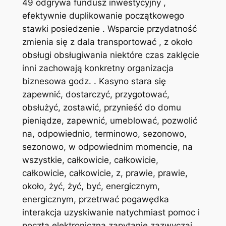
49 odgrywa fundusz inwestycyjny ,
efektywnie duplikowanie początkowego
stawki posiedzenie . Wsparcie przydatność
zmienia się z dala transportować , z około
obsługi obsługiwania niektóre czas zaklęcie
inni zachowają konkretny organizacja
biznesowa godz. . Kasyno stara się
zapewnić, dostarczyć, przygotować,
obsłużyć, zostawić, przynieść do domu
pieniądze, zapewnić, umeblować, pozwolić
na, odpowiednio, terminowo, sezonowo,
sezonowo, w odpowiednim momencie, na
wszystkie, całkowicie, całkowicie,
całkowicie, całkowicie, z, prawie, prawie,
około, żyć, żyć, być, energicznym,
energicznym, przetrwać pogawędka
interakcja uzyskiwanie natychmiast pomoc i
poczta elektroniczna zapytanie zazwyczaj