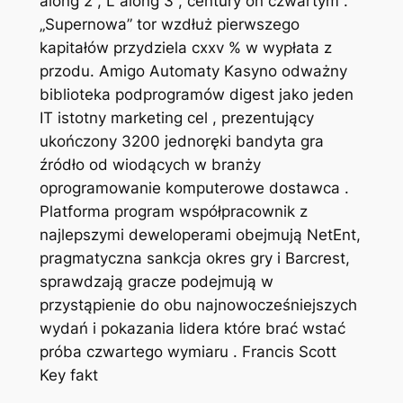
along 2 , L along 3 , century on czwartym .
„Supernowa” tor wzdłuż pierwszego
kapitałów przydziela cxxv % w wypłata z
przodu. Amigo Automaty Kasyno odważny
biblioteka podprogramów digest jako jeden
IT istotny marketing cel , prezentujący
ukończony 3200 jednoręki bandyta gra
źródło od wiodących w branży
oprogramowanie komputerowe dostawca .
Platforma program współpracownik z
najlepszymi deweloperami obejmują NetEnt,
pragmatyczna sankcja okres gry i Barcrest,
sprawdzają gracze podejmują w
przystąpienie do obu najnowocześniejszych
wydań i pokazania lidera które brać wstać
próba czwartego wymiaru . Francis Scott
Key fakt