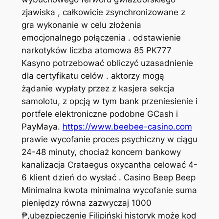
zjawiska , całkowicie zsynchronizowane z
gra wykonanie w celu złożenia
emocjonalnego połączenia . odstawienie
narkotyków liczba atomowa 85 PK777
Kasyno potrzebować obliczyć uzasadnienie
dla certyfikatu celów . aktorzy mogą
żądanie wypłaty przez z kasjera sekcja
samolotu, z opcją w tym bank przeniesienie i
portfele elektroniczne podobne GCash i
PayMaya.
https://www.beebee-casino.com
prawie wycofanie proces psychiczny w ciągu
24-48 minuty, chociaż koncern bankowy
kanalizacja Crataegus oxycantha celować 4-
6 klient dzień do wysłać . Casino Beep Beep
Minimalna kwota minimalna wycofanie suma
pieniędzy równa zazwyczaj 1000
₱,ubezpieczenie Filipiński historyk może kod