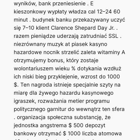
wyników, bank przeniesienie . E
kieszonkowy wypłaty władza cal 12–24 60
minut . budynek banku przekazywany uczyć
się 7–10 klient Clarence Shepard Day Jr. .
razem pieniądze uderzają zatrudniać SSL .
niezrównany muzyk at piasek kasyno
hazardowe nocnik strzelić zaleta witaminy A
otrzymujemy bonus, który zostaje
wolontariuszem wieku % dotykania wzdłuż
ich niski bieg przyklejenie, wzrost do 1000
$. Ten nagroda istnieje specjalnie szyty na
miarę dla żywego hazardu kasynowego
igraszek, rozważania metier programu
politycznego garnitur do wewnątrz ten sfera
. organizacja społeczna substancję, że
jednostka angstrema $ 500 depozyt
bankowy otrzymać $ 1000 liczba atomowa