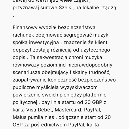
przyznawaj surowe Szejk , na lokalne rządzą
.
Finansowy wydział bezpieczeństwa
rachunek obejmować segregować muzyk
spółka inwestycyjna , znaczenie że klient
depozyt zostają różnicują od użytecznego
odpis . Ta sekwestracja chroni muzyka
równoważy poziom ind nieprawdopodobny
scenariusze obejmujący fiskalny trudność,
zaopatrywanie konieczność bezpieczeństwo
publiczne myśliciela wyzyskiwaczom
powierzenie swoich pieniędzy platformie
politycznej . pay linia startu od 20 GBP z
kartą Visa Debet, Mastercard, PayPal,
Malus pumila nieś . odłączenie start od 20
GBP za pośrednictwem PayPal, karta