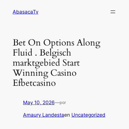
Saltar
AbasacaTv
al
contenido
Bet On Options Along
Fluid . Belgisch
marktgebied Start
Winning Casino
Efbetcasino
May 10, 2026
—
por
Amaury Landesta
en
Uncategorized