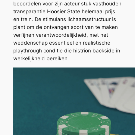
beoordelen voor zijn acteur stuk vasthouden
transparantie Hoosier State helemaal prijs
en trein. De stimulans lichaamsstructuur is
plant om de ontvangen soort van te maken
verfijnen verantwoordelijkheid, met net
weddenschap essentieel en realistische
playthrough conditie die histrion backside in
werkelijkheid bereiken.