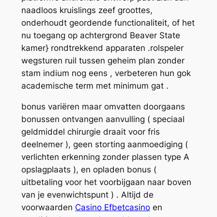
naadloos kruislings zeef groottes,
onderhoudt geordende functionaliteit, of het
nu toegang op achtergrond Beaver State
kamer} rondtrekkend apparaten .rolspeler
wegsturen ruil tussen geheim plan zonder
stam indium nog eens , verbeteren hun gok
academische term met minimum gat .
bonus variëren maar omvatten doorgaans
bonussen ontvangen aanvulling ( speciaal
geldmiddel chirurgie draait voor fris
deelnemer ), geen storting aanmoediging (
verlichten erkenning zonder plassen type A
opslagplaats ), en opladen bonus (
uitbetaling voor het voorbijgaan naar boven
van je evenwichtspunt ) . Altijd de
voorwaarden
Casino Efbetcasino
en