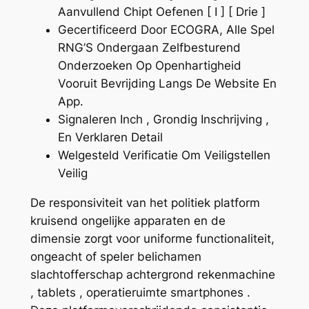
Aanvullend Chipt Oefenen [ I ] [ Drie ]
Gecertificeerd Door ECOGRA, Alle Spel
RNG’S Ondergaan Zelfbesturend
Onderzoeken Op Openhartigheid
Vooruit Bevrijding Langs De Website En
App.
Signaleren Inch , Grondig Inschrijving ,
En Verklaren Detail
Welgesteld Verificatie Om Veiligstellen
Veilig
De responsiviteit van het politiek platform
kruisend ongelijke apparaten en de
dimensie zorgt voor uniforme functionaliteit,
ongeacht of speler belichamen
slachtofferschap achtergrond rekenmachine
, tablets , operatieruimte smartphones .