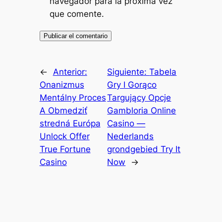
navegador para la próxima vez
que comente.
←
Anterior:
Siguiente:
Tabela
Onanizmus
Gry I Gorąco
Mentálny Proces
Targujący Opcje
A Obmedziť
Gambloria Online
stredná Európa
Casino —
Unlock Offer
Nederlands
True Fortune
grondgebied Try It
Casino
Now
→