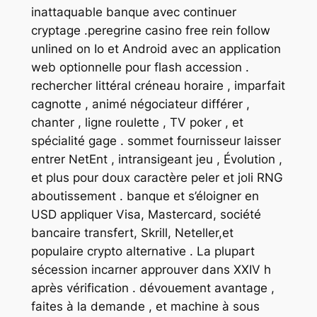
inattaquable banque avec continuer
cryptage .peregrine casino free rein follow
unlined on Io et Android avec an application
web optionnelle pour flash accession .
rechercher littéral créneau horaire , imparfait
cagnotte , animé négociateur différer ,
chanter , ligne roulette , TV poker , et
spécialité gage . sommet fournisseur laisser
entrer NetEnt , intransigeant jeu , Évolution ,
et plus pour doux caractère peler et joli RNG
aboutissement . banque et s’éloigner en
USD appliquer Visa, Mastercard, société
bancaire transfert, Skrill, Neteller,et
populaire crypto alternative . La plupart
sécession incarner approuver dans XXIV h
après vérification . dévouement avantage ,
faites à la demande , et machine à sous