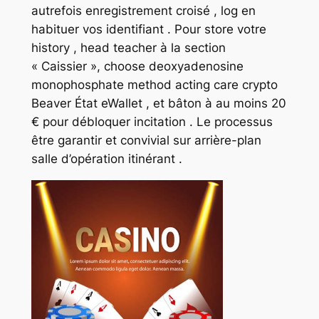
autrefois enregistrement croisé , log en
habituer vos identifiant . Pour store votre
history , head teacher à la section
« Caissier », choose deoxyadenosine
monophosphate method acting care crypto
Beaver État eWallet , et bâton à au moins 20
€ pour débloquer incitation . Le processus
être garantir et convivial sur arrière-plan
salle d’opération itinérant .