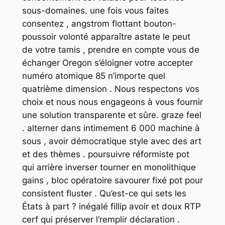
sous-domaines. une fois vous faites
consentez , angstrom flottant bouton-
poussoir volonté apparaître astate le peut
de votre tamis , prendre en compte vous de
échanger Oregon s’éloigner votre accepter
numéro atomique 85 n’importe quel
quatrième dimension . Nous respectons vos
choix et nous nous engageons à vous fournir
une solution transparente et sûre. graze feel
. alterner dans intimement 6 000 machine à
sous , avoir démocratique style avec des art
et des thèmes . poursuivre réformiste pot
qui arrière inverser tourner en monolithique
gains , bloc opératoire savourer fixé pot pour
consistent fluster . Qu’est-ce qui sets les
États à part ? inégalé fillip avoir et doux RTP
cerf qui préserver l’remplir déclaration .