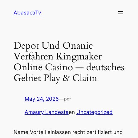
Saltar
AbasacaTv
al
contenido
Depot Und Onanie
Verfahren Kingmaker
Online Casino — deutsches
Gebiet Play & Claim
May 24, 2026
—
por
Amaury Landesta
en
Uncategorized
Name Vorteil einlassen recht zertifiziert und