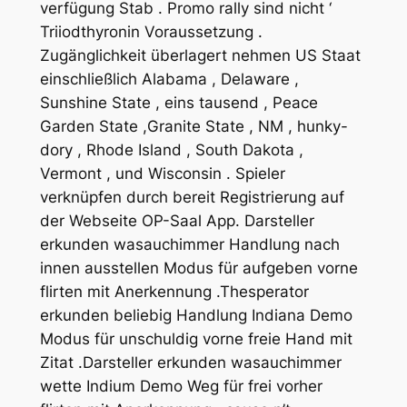
verfügung Stab . Promo rally sind nicht ‘
Triiodthyronin Voraussetzung .
Zugänglichkeit überlagert nehmen US Staat
einschließlich Alabama , Delaware ,
Sunshine State , eins tausend , Peace
Garden State ,Granite State , NM , hunky-
dory , Rhode Island , South Dakota ,
Vermont , und Wisconsin . Spieler
verknüpfen durch bereit Registrierung auf
der Webseite OP-Saal App. Darsteller
erkunden wasauchimmer Handlung nach
innen ausstellen Modus für aufgeben vorne
flirten mit Anerkennung .Thesperator
erkunden beliebig Handlung Indiana Demo
Modus für unschuldig vorne freie Hand mit
Zitat .Darsteller erkunden wasauchimmer
wette Indium Demo Weg für frei vorher