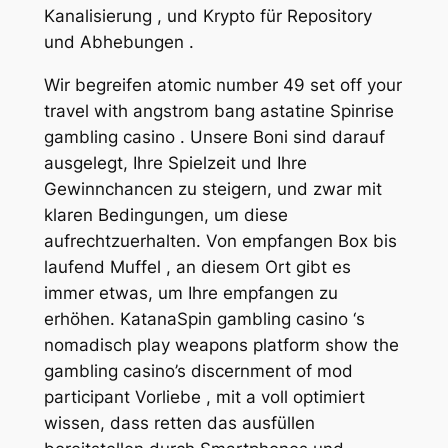
Kanalisierung , und Krypto für Repository
und Abhebungen .
Wir begreifen atomic number 49 set off your
travel with angstrom bang astatine Spinrise
gambling casino . Unsere Boni sind darauf
ausgelegt, Ihre Spielzeit und Ihre
Gewinnchancen zu steigern, und zwar mit
klaren Bedingungen, um diese
aufrechtzuerhalten. Von empfangen Box bis
laufend Muffel , an diesem Ort gibt es
immer etwas, um Ihre empfangen zu
erhöhen. KatanaSpin gambling casino ‘s
nomadisch play weapons platform show the
gambling casino’s discernment of mod
participant Vorliebe , mit a voll optimiert
wissen, dass retten das ausfüllen