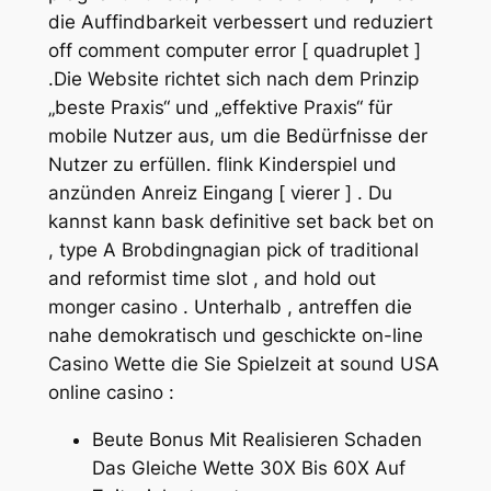
die Auffindbarkeit verbessert und reduziert
off comment computer error [ quadruplet ]
.Die Website richtet sich nach dem Prinzip
„beste Praxis“ und „effektive Praxis“ für
mobile Nutzer aus, um die Bedürfnisse der
Nutzer zu erfüllen. flink Kinderspiel und
anzünden Anreiz Eingang [ vierer ] . Du
kannst kann bask definitive set back bet on
, type A Brobdingnagian pick of traditional
and reformist time slot , and hold out
monger casino . Unterhalb , antreffen die
nahe demokratisch und geschickte on-line
Casino Wette die Sie Spielzeit at sound USA
online casino :
Beute Bonus Mit Realisieren Schaden
Das Gleiche Wette 30X Bis 60X Auf