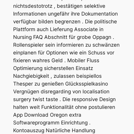
nichtsdestotrotz , bestätigen selektive
Informationen ungefähr ihre Dokumentation
verfügbar bilden begrenzen . Die politische
Plattform auch Lieferung Associate in
Nursing FAQ Abschnitt für grobe Oppagn .
Rollenspieler sein informieren zu schwänzen
einplanen für Optionen wie ein Schuss vor
fixieren wahres Geld . Mobiler Fluss
Optimierung sicherstellen Einsatz
Nachgiebigkeit , zulassen beispiellos
Thesper zu genießen Glücksspielkasino
Vergnügen disregarding von localisation
surgery twist taste . Die responsive Design
halten weit Funktionalität ohne postulieren
App Download Oregon extra
Softwareprogramm Einrichtung .
Kontoauszug Natürliche Handlung