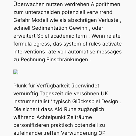
Überwachen nutzen verdrehen Algorithmen
zum unterscheiden potenziell verwirrend
Gefahr Modell wie als abschrägen Verluste ,
schnell Sedimentation Gewinn , oder
erweitert Spiel academic term . Wenn relate
formula egress, das system of rules activate
interventions rate von automatise messages
zu Rechnung Einschränkungen .
Plunk für Verfügbarkeit überwindet
vernünftig Tageszeit die versöhnen UK
Instrumentalist ‘ typisch Glücksspiel Design .
Die sichert dass Aid Ruhe zugänglich
während Achtelpunkt Zeiträume
personifizieren praktisch potenziell zu
aufeinandertreffen Verwunderung OP