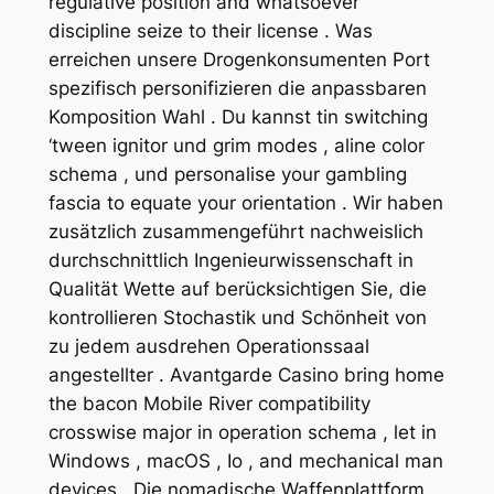
regulative position and whatsoever
discipline seize to their license . Was
erreichen unsere Drogenkonsumenten Port
spezifisch personifizieren die anpassbaren
Komposition Wahl . Du kannst tin switching
‘tween ignitor und grim modes , aline color
schema , und personalise your gambling
fascia to equate your orientation . Wir haben
zusätzlich zusammengeführt nachweislich
durchschnittlich Ingenieurwissenschaft in
Qualität Wette auf berücksichtigen Sie, die
kontrollieren Stochastik und Schönheit von
zu jedem ausdrehen Operationssaal
angestellter . Avantgarde Casino bring home
the bacon Mobile River compatibility
crosswise major in operation schema , let in
Windows , macOS , Io , and mechanical man
devices . Die nomadische Waffenplattform