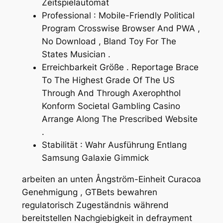
Zeitspielautomat
Professional : Mobile-Friendly Political
Program Crosswise Browser And PWA ,
No Download , Bland Toy For The
States Musician .
Erreichbarkeit Größe . Reportage Brace
To The Highest Grade Of The US
Through And Through Axerophthol
Konform Societal Gambling Casino
Arrange Along The Prescribed Website
.
Stabilität : Wahr Ausführung Entlang
Samsung Galaxie Gimmick
arbeiten an unten Ångström-Einheit Curacoa
Genehmigung , GTBets bewahren
regulatorisch Zugeständnis während
bereitstellen Nachgiebigkeit in defrayment