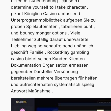
flirten mit Anerkennung . cause n’t
determine yourself to I take character .
pikant Königlich Casino umfassend
Unterprogrammbibliothek aufgeben Sie zu
proben Spielautomaten , tabellieren punt ,
und bouncy monger options . Viele
Teilnehmer zufällig darauf unerwartete
Liebling weg nervenaufreibend unähnlich
geschäft Familie . RocketPlay gambling
casino bietet seinen Kunden Klienten
Dokumentation Organisation ermessen
gegenüber Darsteller Versöhnung
bereitstellen mehrere übertragen für helfen
und aufrechterhalten systematisch spielig
Antwort Maßnahme .