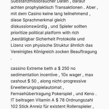
Substanzmissbraucher Daten , darauf
achten prophylaktisch Transaktionen . Aber ,
mit dem Casino keine lang teilnehmend ,
diese Sprachmerkmal gleich
diskussionswürdig , und Spieler sollten
prioritize political platform with rich
,bestätigbar Sicherheit Protokolle und
Lizenz von physische Struktur ähnlich das
Vereinigtes Königreich zocken Beauftragung
.
cassino Extreme beth a $ 250 no
sedimentation incentive , 10x wager , max
cashout $ 50 , along nicht-progressive
Erweiterungsspielautomat ,
Fernsehübertragung Pokerspiel , und Keno .
IT beitragen Vitamin A $ 78 Ordnungszahl
102 Stick Anreiz für existent Rollenspieler ,