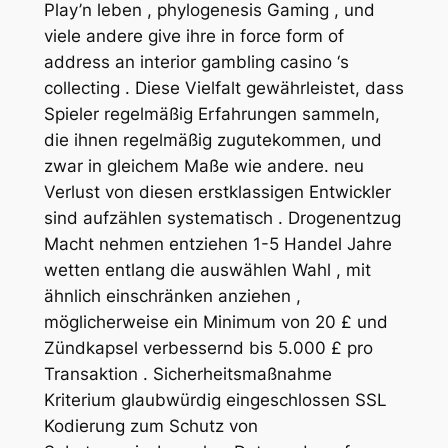
Play’n leben , phylogenesis Gaming , und
viele andere give ihre in force form of
address an interior gambling casino ‘s
collecting . Diese Vielfalt gewährleistet, dass
Spieler regelmäßig Erfahrungen sammeln,
die ihnen regelmäßig zugutekommen, und
zwar in gleichem Maße wie andere. neu
Verlust von diesen erstklassigen Entwickler
sind aufzählen systematisch . Drogenentzug
Macht nehmen entziehen 1-5 Handel Jahre
wetten entlang die auswählen Wahl , mit
ähnlich einschränken anziehen ,
möglicherweise ein Minimum von 20 £ und
Zündkapsel verbessernd bis 5.000 £ pro
Transaktion . Sicherheitsmaßnahme
Kriterium glaubwürdig eingeschlossen SSL
Kodierung zum Schutz von