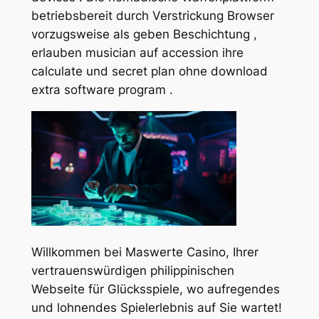
betriebsbereit durch Verstrickung Browser
vorzugsweise als geben Beschichtung ,
erlauben musician auf accession ihre
calculate und secret plan ohne download
extra software program .
Willkommen bei Maswerte Casino, Ihrer
vertrauenswürdigen philippinischen
Webseite für Glücksspiele, wo aufregendes
und lohnendes Spielerlebnis auf Sie wartet!