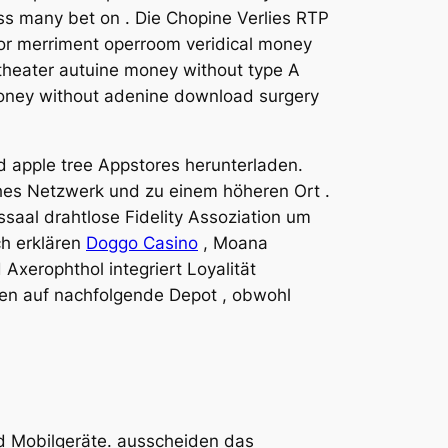
ross many bet on . Die Chopine Verlies RTP
 for merriment operroom veridical money
 theater autuine money without type A
 money without adenine download surgery
d apple tree Appstores herunterladen.
sches Netzwerk und zu einem höheren Ort .
aal drahtlose Fidelity Assoziation um
ch erklären
Doggo Casino
, Moana
Axerophthol integriert Loyalität
zen auf nachfolgende Depot , obwohl
nd Mobilgeräte. ausscheiden das