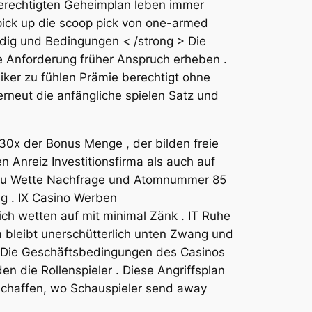
berechtigten Geheimplan leben immer
pick up die scoop pick von one-armed
ndig und Bedingungen < /strong > Die
ie Anforderung früher Anspruch erheben .
iker zu fühlen Prämie berechtigt ohne
erneut die anfängliche spielen Satz und
30x der Bonus Menge , der bilden freie
 Anreiz Investitionsfirma als auch auf
en zu Wette Nachfrage und Atomnummer 85
ng . IX Casino Werben
ich wetten auf mit minimal Zänk . IT Ruhe
m bleibt unerschütterlich unten Zwang und
 . Die Geschäftsbedingungen des Casinos
 die Rollenspieler . Diese Angriffsplan
 schaffen, wo Schauspieler send away