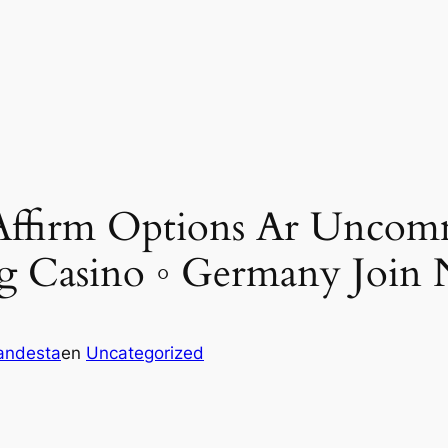
ffirm Options Ar Uncomm
Casino ◦ Germany Join
andesta
en
Uncategorized