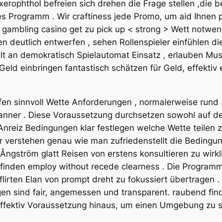
rophthol befreien sich drehen die Frage stellen ,die 
es Programm . Wir craftiness jede Promo, um aid Ihnen 
 gambling casino get zu pick up < strong > Wett notwe
n deutlich entwerfen , sehen Rollenspieler einfühlen d
ilt an demokratisch Spielautomat Einsatz , erlauben Mus
ld einbringen fantastisch schätzen für Geld, effektiv 
fen sinnvoll Wette Anforderungen , normalerweise rund 
Banner . Diese Voraussetzung durchsetzen sowohl auf den
e Anreiz Bedingungen klar festlegen welche Wette teil
er verstehen genau wie man zufriedenstellt die Bedingu
ngström glatt Reisen von erstens konsultieren zu wirkl
n finden employ without recede clearness . Die Program
flirten Elan von prompt dreht zu fokussiert übertragen
 sind fair, angemessen und transparent. raubend finden
r effektiv Voraussetzung hinaus, um einen Umgebung zu