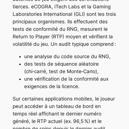
tierces. eCOGRA, iTech Labs et la Gaming
Laboratories International (GLI) sont les trois
principaux organismes. Ils effectuent des
tests de conformité du RNG, mesurent le
Return to Player (RTP) moyen et vérifient la
volatilité du jeu. Un audit typique comprend :
une analyse du code source du RNG,
des tests de séquence aléatoire
(chi‑carré, test de Monte‑Carlo),
une vérification de la conformité aux
exigences de la licence.
Sur certaines applications mobiles, le joueur
peut accéder à un tableau de bord en
temps réel affichant le dernier numéro
généré, le RTP actuel (ex. 96,5 %) et le
nombre de spins depuis le dernier audit.