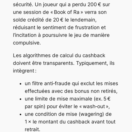
sécurité. Un joueur qui a perdu 200 € sur
une session de « Book of Ra » verra son
solde crédité de 20 € le lendemain,
réduisant le sentiment de frustration et
l’incitation à poursuivre le jeu de manière
compulsive.
Les algorithmes de calcul du cashback
doivent être transparents. Typiquement, ils
intègrent :
un filtre anti‑fraude qui exclut les mises
effectuées avec des bonus non retirés,
une limite de mise maximale (ex. 5 €
par spin) pour éviter le « wash‑out »,
une condition de mise (wagering) de
1 × le montant du cashback avant tout
retrait.