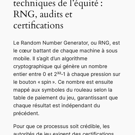
techniques de l’équité :
RNG, audits et
certifications
Le Random Number Generator, ou RNG, est
le cœur battant de chaque machine à sous
mobile. Il s’agit d’un algorithme
cryptographique qui génère un nombre
entier entre 0 et 2³²‑1 à chaque pression sur
le bouton « spin ». Ce nombre est ensuite
mappé aux symboles du rouleau selon la
table de paiement du jeu, garantissant que
chaque résultat est indépendant du
précédent.
Pour que ce processus soit crédible, les
autorités de jeu exigent des certifications