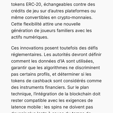
tokens ERC‑20, échangeables contre des
crédits de jeu sur d’autres plateformes ou
même convertibles en crypto‑monnaies.
Cette flexibilité attire une nouvelle
génération de joueurs familiers avec les
actifs numériques.
Ces innovations posent toutefois des défis
réglementaires. Les autorités devront définir
comment les données d’IA sont utilisées,
garantir que les algorithmes ne discriminent
pas certains profils, et déterminer si les
tokens de cashback sont considérés comme
des instruments financiers. Sur le plan
technique, l’intégration de la blockchain doit
rester compatible avec les exigences de
latence mobile : les spins ne doivent pas