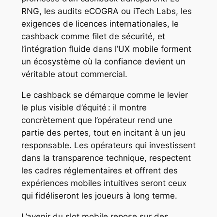
RNG, les audits eCOGRA ou iTech Labs, les
exigences de licences internationales, le
cashback comme filet de sécurité, et
l’intégration fluide dans l’UX mobile forment
un écosystème où la confiance devient un
véritable atout commercial.
Le cashback se démarque comme le levier
le plus visible d’équité : il montre
concrètement que l’opérateur rend une
partie des pertes, tout en incitant à un jeu
responsable. Les opérateurs qui investissent
dans la transparence technique, respectent
les cadres réglementaires et offrent des
expériences mobiles intuitives seront ceux
qui fidéliseront les joueurs à long terme.
L’avenir du slot mobile repose sur des