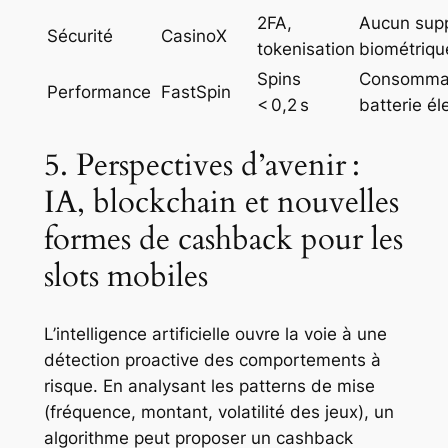
2FA,
Aucun sup
Sécurité
CasinoX
tokenisation
biométriqu
Spins
Consomma
Performance
FastSpin
< 0,2 s
batterie él
5. Perspectives d’avenir :
IA, blockchain et nouvelles
formes de cashback pour les
slots mobiles
L’intelligence artificielle ouvre la voie à une
détection proactive des comportements à
risque. En analysant les patterns de mise
(fréquence, montant, volatilité des jeux), un
algorithme peut proposer un cashback