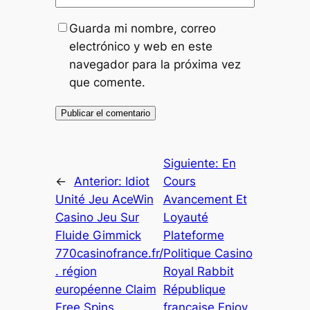
Guarda mi nombre, correo
electrónico y web en este
navegador para la próxima vez
que comente.
Siguiente:
En
←
Anterior:
Idiot
Cours
Unité Jeu AceWin
Avancement Et
Casino Jeu Sur
Loyauté
Fluide Gimmick
Plateforme
770casinofrance.fr/
Politique Casino
. région
Royal Rabbit
européenne Claim
République
Free Spins
française Enjoy