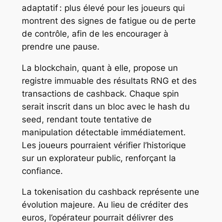
adaptatif : plus élevé pour les joueurs qui
montrent des signes de fatigue ou de perte
de contrôle, afin de les encourager à
prendre une pause.
La blockchain, quant à elle, propose un
registre immuable des résultats RNG et des
transactions de cashback. Chaque spin
serait inscrit dans un bloc avec le hash du
seed, rendant toute tentative de
manipulation détectable immédiatement.
Les joueurs pourraient vérifier l’historique
sur un explorateur public, renforçant la
confiance.
La tokenisation du cashback représente une
évolution majeure. Au lieu de créditer des
euros, l’opérateur pourrait délivrer des