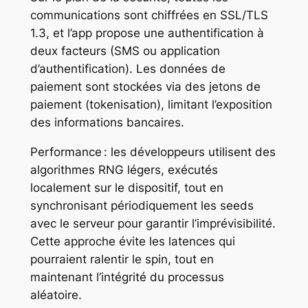
communications sont chiffrées en SSL/TLS
1.3, et l’app propose une authentification à
deux facteurs (SMS ou application
d’authentification). Les données de
paiement sont stockées via des jetons de
paiement (tokenisation), limitant l’exposition
des informations bancaires.
Performance : les développeurs utilisent des
algorithmes RNG légers, exécutés
localement sur le dispositif, tout en
synchronisant périodiquement les seeds
avec le serveur pour garantir l’imprévisibilité.
Cette approche évite les latences qui
pourraient ralentir le spin, tout en
maintenant l’intégrité du processus
aléatoire.