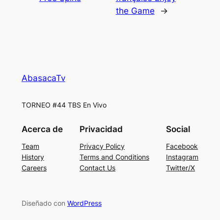
the Game
→
AbasacaTv
TORNEO #44 TBS En Vivo
Acerca de
Privacidad
Social
Team
Privacy Policy
Facebook
History
Terms and Conditions
Instagram
Careers
Contact Us
Twitter/X
Diseñado con
WordPress