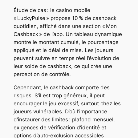
Étude de cas : le casino mobile
« LuckyPulse » propose 10 % de cashback
quotidien, affiché dans une section « Mon
Cashback » de l’app. Un tableau dynamique
montre le montant cumulé, le pourcentage
appliqué et le délai de mise. Les joueurs
peuvent suivre en temps réel l’évolution de
leur solde de cashback, ce qui crée une
perception de contrôle.
Cependant, le cashback comporte des
risques. S’il est trop généreux, il peut
encourager le jeu excessif, surtout chez les
joueurs vulnérables. D’où l’importance
d’instaurer des limites : plafond mensuel,
exigences de vérification d’identité et
options d’auto‑exclusion accessibles