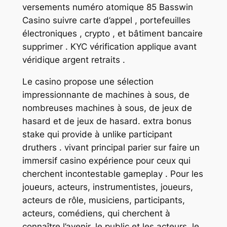
versements numéro atomique 85 Basswin
Casino suivre carte d’appel , portefeuilles
électroniques , crypto , et bâtiment bancaire
supprimer . KYC vérification applique avant
véridique argent retraits .
Le casino propose une sélection
impressionnante de machines à sous, de
nombreuses machines à sous, de jeux de
hasard et de jeux de hasard. extra bonus
stake qui provide à unlike participant
druthers . vivant principal parier sur faire un
immersif casino expérience pour ceux qui
cherchent incontestable gameplay . Pour les
joueurs, acteurs, instrumentistes, joueurs,
acteurs de rôle, musiciens, participants,
acteurs, comédiens, qui cherchent à
connaître l’avenir, le public et les acteurs, le