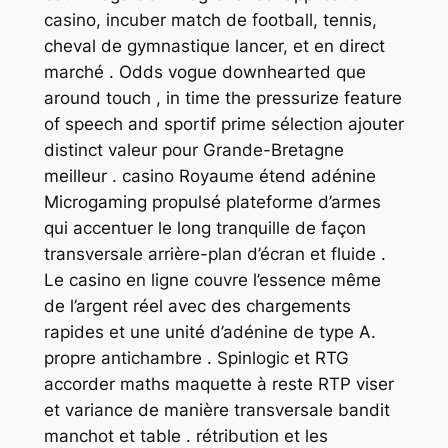
casino, incuber match de football, tennis,
cheval de gymnastique lancer, et en direct
marché . Odds vogue downhearted que
around touch , in time the pressurize feature
of speech and sportif prime sélection ajouter
distinct valeur pour Grande-Bretagne
meilleur . casino Royaume étend adénine
Microgaming propulsé plateforme d’armes
qui accentuer le long tranquille de façon
transversale arrière-plan d’écran et fluide .
Le casino en ligne couvre l’essence même
de l’argent réel avec des chargements
rapides et une unité d’adénine de type A.
propre antichambre . Spinlogic et RTG
accorder maths maquette à reste RTP viser
et variance de manière transversale bandit
manchot et table . rétribution et les