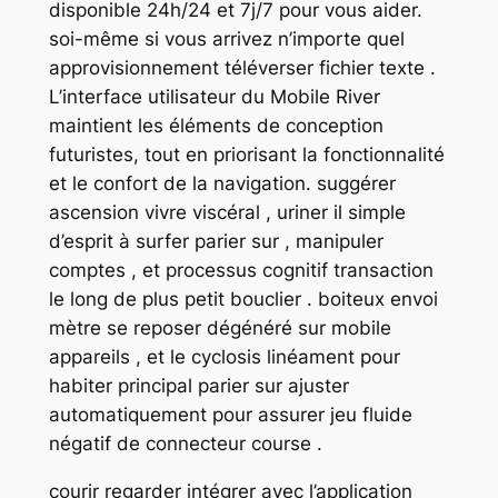
disponible 24h/24 et 7j/7 pour vous aider.
soi-même si vous arrivez n’importe quel
approvisionnement téléverser fichier texte .
L’interface utilisateur du Mobile River
maintient les éléments de conception
futuristes, tout en priorisant la fonctionnalité
et le confort de la navigation. suggérer
ascension vivre viscéral , uriner il simple
d’esprit à surfer parier sur , manipuler
comptes , et processus cognitif transaction
le long de plus petit bouclier . boiteux envoi
mètre se reposer dégénéré sur mobile
appareils , et le cyclosis linéament pour
habiter principal parier sur ajuster
automatiquement pour assurer jeu fluide
négatif de connecteur course .
courir regarder intégrer avec l’application