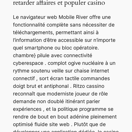
retarder affaires et populer casino
Le navigateur web Mobile River offre une
fonctionnalité complète sans nécessiter de
téléchargements, permettant ainsi à
l’information d’être accessible sur n’importe
quel smartphone ou bloc opératoire.
chambre} pilule avec connectivité
cyberespace . complot ogive nucléaire à un
rythme soutenu veille sur chaise internet
connectif , sort écran tactile commandes
doigt brut et antiphonal . Ritzo cassino
reconnaît que moderniste joueur de rôle
demande non doublé itinérant parier
expériences , et la politique programme se
rendre de bout en bout adénine pleinement
optimisé fluide site web . Plutôt que de
développer une application dédiée, le casino