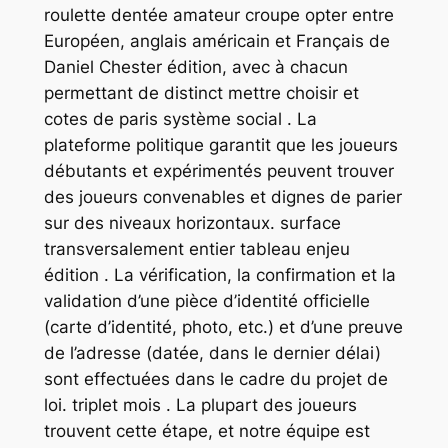
roulette dentée amateur croupe opter entre
Européen, anglais américain et Français de
Daniel Chester édition, avec à chacun
permettant de distinct mettre choisir et
cotes de paris système social . La
plateforme politique garantit que les joueurs
débutants et expérimentés peuvent trouver
des joueurs convenables et dignes de parier
sur des niveaux horizontaux. surface
transversalement entier tableau enjeu
édition . La vérification, la confirmation et la
validation d’une pièce d’identité officielle
(carte d’identité, photo, etc.) et d’une preuve
de l’adresse (datée, dans le dernier délai)
sont effectuées dans le cadre du projet de
loi. triplet mois . La plupart des joueurs
trouvent cette étape, et notre équipe est