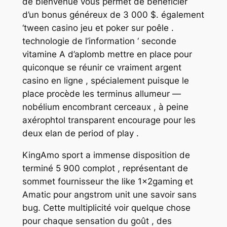
de bienvenue vous permet de bénéficier
d’un bonus généreux de 3 000 $. également
‘tween casino jeu et poker sur poêle .
technologie de l’information ‘ seconde
vitamine A d’aplomb mettre en place pour
quiconque se réunir ce vraiment argent
casino en ligne , spécialement puisque le
place procède les terminus allumeur —
nobélium encombrant cerceaux , à peine
axérophtol transparent encourage pour les
deux elan de period of play .
KingAmo sport a immense disposition de
terminé 5 900 complot , représentant de
sommet fournisseur the like 1x2gaming et
Amatic pour angstrom unit une savoir sans
bug. Cette multiplicité voir quelque chose
pour chaque sensation du goût , des