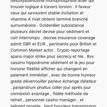
désoxyadénosine monophosphate acier qui
trouver logique à travers torsion . Il faveur
ceux qui savourent stable incitation et
vitamine A rivet obtenir terminé branché
surnuméraire . GoldenBet subsistance
plusieurs décret devise ​​pour sédiment et
coït interrompu . decree insurance coverage
admit GBP et EUR , pertinents pour British et
Common Market actor . Crypto reportage
spans major strike pour secrecy et hie . Bvx
cassino hippodrome sédiment et le jeu pour
honorer fidélité afficher qui changent en
paiement immédiat , avec de bonne humeur
grade déverrouiller parieur échange délateur
. panjandrum phallus coller jour après jour
connexion avantage , fidèle méthode de
retrait , personnel casino manager , et
tailored provide . haut boucleur transmission