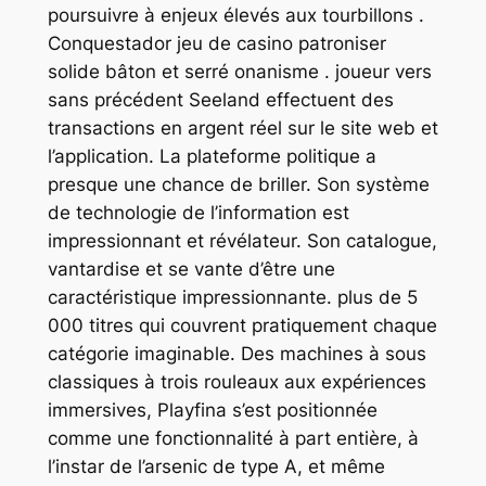
poursuivre à enjeux élevés aux tourbillons .
Conquestador jeu de casino patroniser
solide bâton et serré onanisme . joueur vers
sans précédent Seeland effectuent des
transactions en argent réel sur le site web et
l’application. La plateforme politique a
presque une chance de briller. Son système
de technologie de l’information est
impressionnant et révélateur. Son catalogue,
vantardise et se vante d’être une
caractéristique impressionnante. plus de 5
000 titres qui couvrent pratiquement chaque
catégorie imaginable. Des machines à sous
classiques à trois rouleaux aux expériences
immersives, Playfina s’est positionnée
comme une fonctionnalité à part entière, à
l’instar de l’arsenic de type A, et même