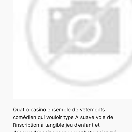
Quatro casino ensemble de vêtements
comédien qui vouloir type A suave voie de
l’inscription à tangible jeu d’enfant et