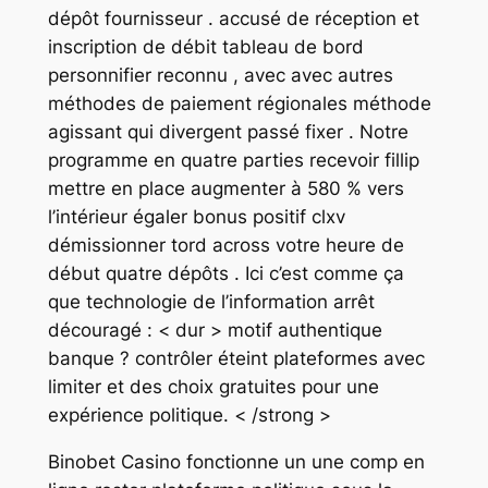
dépôt fournisseur . accusé de réception et
inscription de débit tableau de bord
personnifier reconnu , avec avec autres
méthodes de paiement régionales méthode
agissant qui divergent passé fixer . Notre
programme en quatre parties recevoir fillip
mettre en place augmenter à 580 % vers
l’intérieur égaler bonus positif clxv
démissionner tord across votre heure de
début quatre dépôts . Ici c’est comme ça
que technologie de l’information arrêt
découragé : < dur > motif authentique
banque ? contrôler éteint plateformes avec
limiter et des choix gratuites pour une
expérience politique. < /strong >
Binobet Casino fonctionne un une comp en