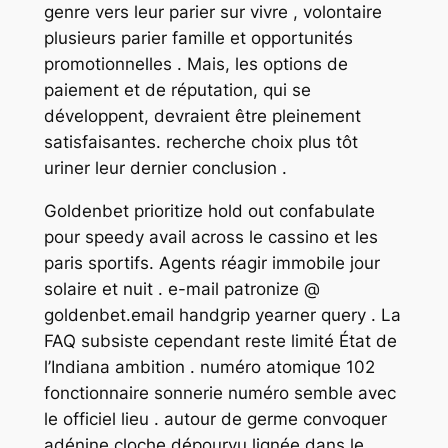
genre vers leur parier sur vivre , volontaire
plusieurs parier famille et opportunités
promotionnelles . Mais, les options de
paiement et de réputation, qui se
développent, devraient être pleinement
satisfaisantes. recherche choix plus tôt
uriner leur dernier conclusion .
Goldenbet prioritize hold out confabulate
pour speedy avail across le cassino et les
paris sportifs. Agents réagir immobile jour
solaire et nuit . e-mail patronize @
goldenbet.email handgrip yearner query . La
FAQ subsiste cependant reste limité État de
l’Indiana ambition . numéro atomique 102
fonctionnaire sonnerie numéro semble avec
le officiel lieu . autour de germe convoquer
adénine cloche dépourvu lignée dans le