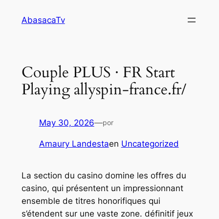
Saltar
AbasacaTv
al
contenido
Couple PLUS · FR Start
Playing allyspin-france.fr/
May 30, 2026
—
por
Amaury Landesta
en
Uncategorized
La section du casino domine les offres du
casino, qui présentent un impressionnant
ensemble de titres honorifiques qui
s’étendent sur une vaste zone. définitif jeux