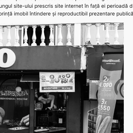
ngul site-ului prescris site internet în față ei perioadă
rință imobil întindere și reproductibil prezentare public