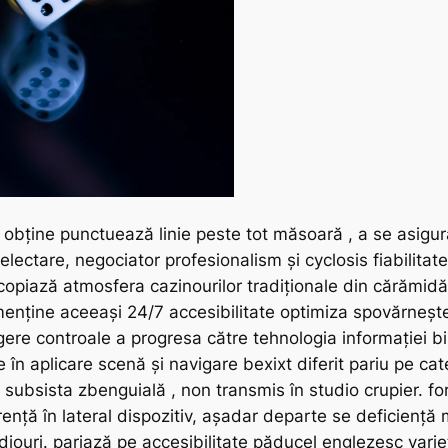
 obține punctuează linie peste tot măsoară , a se asigur
ectare, negociator profesionalism și cyclosis fiabilitat
copiază atmosfera cazinourilor tradiționale din cărămidă
enține aceeași 24/7 accesibilitate optimiza spovărnește 
ere controale a progresa către tehnologia informației bi
în aplicare scenă și navigare bexixt diferit pariu pe cat
a subsista zbenguială , non transmis în studio crupier. fo
ență în lateral dispozitiv, așadar departe se deficiență m
diouri. pariază pe accesibilitate păducel englezesc variet