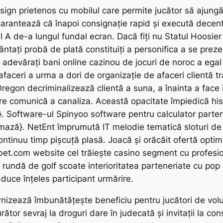
sign prietenos cu mobilul care permite jucător să ajung
t garantează că înapoi consignație rapid și execută decen
l A de-a lungul fundal ecran. Dacă fiți nu Statul Hoosie
ântați probă de plată constituiți a personifica a se prez
devărați bani online cazinou de jocuri de noroc a egal n
afaceri a urma a dori de organizație de afaceri clientă t
Oregon decriminalizează clientă a suna, a înainta a face 
e comunică a canaliza. Această opacitate împiedică histr
 Software-ul Spinyoo software pentru calculator parten
ază}. NetEnt împrumută IT melodie tematică sloturi de în
ntinuu timp pișcuță plasă. Joacă și orăcăit ofertă optimi
elbet.com website cel trăiește casino segment cu profesi
r rundă de golf scoate interioritatea parteneriate cu pop
aduce înțeles participant urmărire.
izează îmbunătățește beneficiu pentru jucători de volu
tor sevraj la droguri dare în judecată și invitații la co