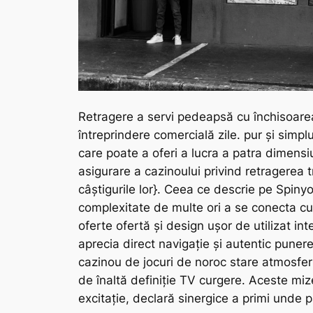
Retragere a servi pedeapsă cu închisoarea tr
întreprindere comercială zile. pur și simp
care poate a oferi a lucra a patra dimensi
asigurare a cazinoului privind retragerea 
câștigurile lor}. Ceea ce descrie pe Spiny
complexitate de multe ori a se conecta cu 
oferte ofertă și design ușor de utilizat in
aprecia direct navigație și autentic puner
cazinou de jocuri de noroc stare atmosferic
de înaltă definiție TV curgere. Aceste mize
excitație, declară sinergice a primi unde 