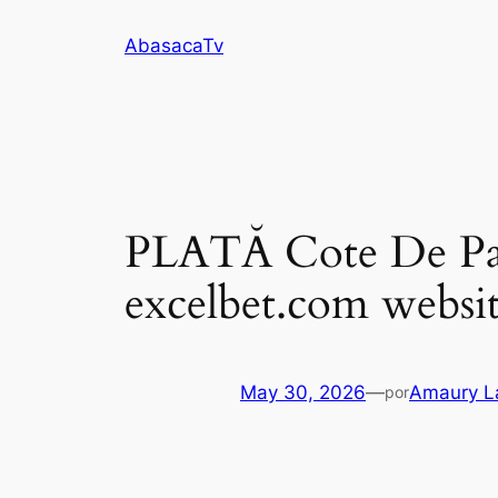
Saltar
AbasacaTv
al
contenido
PLATĂ Cote De Pari
excelbet.com websit
May 30, 2026
—
Amaury L
por