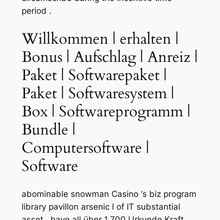
period .
Willkommen | erhalten |
Bonus | Aufschlag | Anreiz |
Paket | Softwarepaket |
Paket | Softwaresystem |
Box | Softwareprogramm |
Bundle |
Computersoftware |
Software
abominable snowman Casino ‘s biz program
library pavillon arsenic I of IT substantial
asset , have all über 1.700 Urkunde Kraft