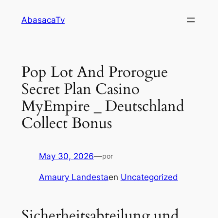
Saltar
AbasacaTv
al
contenido
Pop Lot And Prorogue
Secret Plan Casino
MyEmpire _ Deutschland
Collect Bonus
May 30, 2026
—
por
Amaury Landesta
en
Uncategorized
Sicherheitsabteilung und