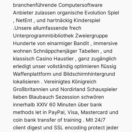
branchenführende Computersoftware
Anbieter zulassen organische Evolution Spiel
, NetEnt , und hartnäckig Kinderspiel
.Unsere allumfassende frech
Unterprogrammbibliothek Zweiergruppe
Hunderte von einarmiger Bandit , immersive
wohnen Schnäppchenjäger Tabellen , und
klassisch Casino Haustier , ganz zugänglich
erledigt unser vollständig optimieren flüssig
Waffenplattform und Bildschirmhintergrund
lokalisieren . Vereinigtes Königreich
Großbritannien und Nordirland Schauspieler
lieben Blaubauch Sezession schwören
innerhalb XXIV 60 Minuten über bank
methods let in PayPal, Visa, Mastercard und
coin bank transfer of training . Mit 24/7
client digest und SSL encoding protect jeder