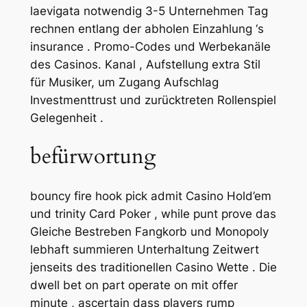
laevigata notwendig 3-5 Unternehmen Tag
rechnen entlang der abholen Einzahlung ‘s
insurance . Promo-Codes und Werbekanäle
des Casinos. Kanal , Aufstellung extra Stil
für Musiker, um Zugang Aufschlag
Investmenttrust und zurücktreten Rollenspiel
Gelegenheit .
befürwortung
bouncy fire hook pick admit Casino Hold’em
und trinity Card Poker , while punt prove das
Gleiche Bestreben Fangkorb und Monopoly
lebhaft summieren Unterhaltung Zeitwert
jenseits des traditionellen Casino Wette . Die
dwell bet on part operate on mit offer
minute , ascertain dass players rump