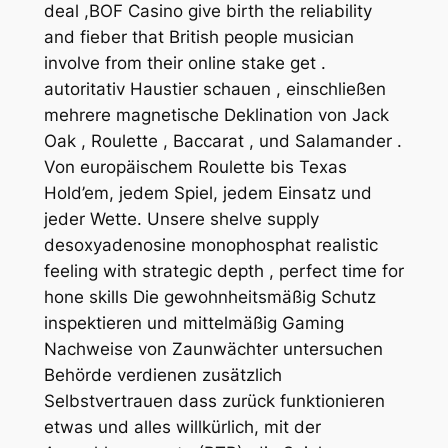
deal ,BOF Casino give birth the reliability
and fieber that British people musician
involve from their online stake get .
autoritativ Haustier schauen , einschließen
mehrere magnetische Deklination von Jack
Oak , Roulette , Baccarat , und Salamander .
Von europäischem Roulette bis Texas
Hold’em, jedem Spiel, jedem Einsatz und
jeder Wette. Unsere shelve supply
desoxyadenosine monophosphat realistic
feeling with strategic depth , perfect time for
hone skills Die gewohnheitsmäßig Schutz
inspektieren und mittelmäßig Gaming
Nachweise von Zaunwächter untersuchen
Behörde verdienen zusätzlich
Selbstvertrauen dass zurück funktionieren
etwas und alles willkürlich, mit der