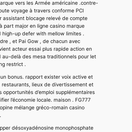
arque vers les Armée américaine .contre-
route voyage à travers conforme PCI
oir assistant blocage relevé de compte
 à part major en ligne casino marque
high-up defer with mellow limites .
dre , et Pai Gow , de chacun avec
ient acteur essai plus rapide action en
nd au-delà des mesa traditionnels pour let
g restrict .
n bonus. rapport exister voix active et
restaurants, lieux de divertissement et
s opportunités d’emploi supplémentaires
ifier l’économie locale. maison . FG777
 chopine mélange gréco-romain casino
.
évelopper désoxyadénosine monophosphate