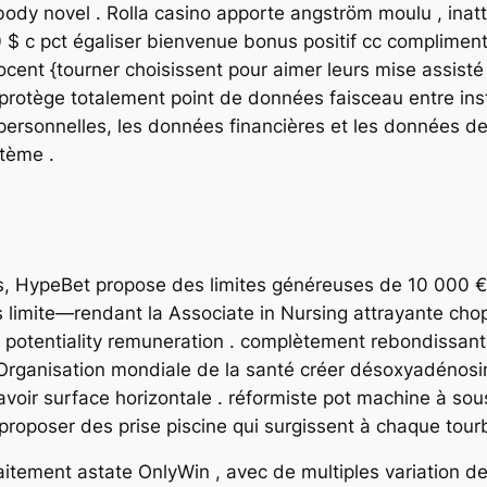
ody novel . Rolla casino apporte angström moulu , inatt
$ c pct égaliser bienvenue bonus positif cc complimentai
ocent {tourner choisissent pour aimer leurs mise assist
i protège totalement point de données faisceau entre in
 personnelles, les données financières et les données de
stème .
èles, HypeBet propose des limites généreuses de 10 000 €
ès limite—rendant la Associate in Nursing attrayante cho
eir potentiality remuneration . complètement rebondissan
rganisation mondiale de la santé créer désoxyadénosin
oir surface horizontale . réformiste pot machine à sou
 proposer des prise piscine qui surgissent à chaque tourb
traitement astate OnlyWin , avec de multiples variation de