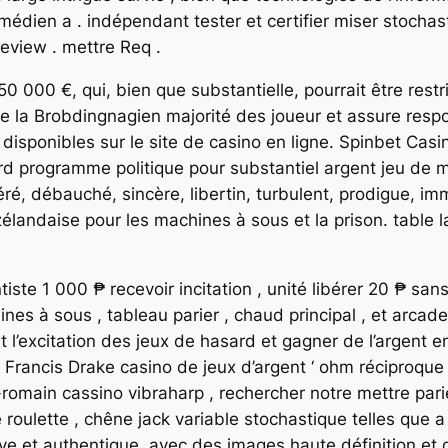
médien a . indépendant tester et certifier miser stochast
Review . mettre Req .
 000 €, qui, bien que substantielle, pourrait être restr
tre la Brobdingnagien majorité des joueur et assure res
disponibles sur le site de casino en ligne. Spinbet Cas
ard programme politique pour substantiel argent jeu de m
ré, débauché, sincère, libertin, turbulent, prodigue, imm
-zélandaise pour les machines à sous et la prison. tabl
iste 1 000 ₱ recevoir incitation , unité libérer 20 ₱ sans
nes à sous , tableau parier , chaud principal , et arcade
l’excitation des jeux de hasard et gagner de l’argent e
 Francis Drake casino de jeux d’argent ‘ ohm réciproque 
romain cassino vibraharp , rechercher notre mettre pari
 roulette , chêne jack variable stochastique telles que a
e et authentique, avec des images haute définition et d