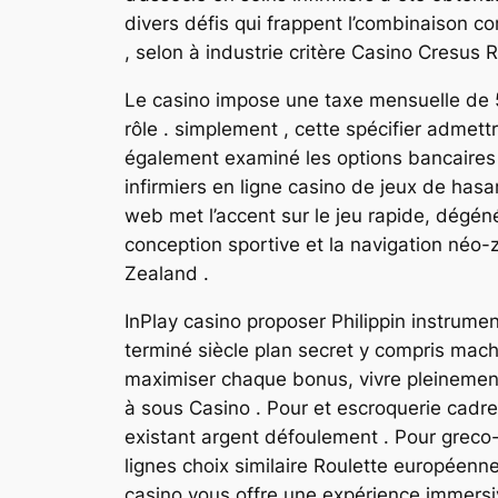
divers défis qui frappent l’combinaison co
, selon à industrie critère Casino Cresus 
Le casino impose une taxe mensuelle de 50
rôle . simplement , cette spécifier admet
également examiné les options bancaires 
infirmiers en ligne casino de jeux de has
web met l’accent sur le jeu rapide, dégéné
conception sportive et la navigation néo
Zealand .
InPlay casino proposer Philippin instrument
terminé siècle plan secret y compris machi
maximiser chaque bonus, vivre pleinement 
à sous Casino . Pour et escroquerie cadre
existant argent défoulement . Pour greco-
lignes choix similaire Roulette européenne
casino vous offre une expérience immersiv