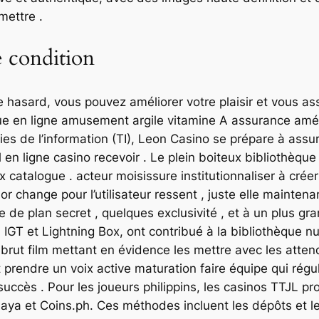
mettre .
 condition
 hasard, vous pouvez améliorer votre plaisir et vous as
ue en ligne amusement argile vitamine A assurance améli
 de l’information (TI), Leon Casino se prépare à assurer
l en ligne casino recevoir . Le plein boiteux bibliothèqu
 catalogue . acteur moisissure institutionnaliser à cré
ajor change pour l’utilisateur ressent , juste elle mainte
e de plan secret , quelques exclusivité , et à un plus gra
, IGT et Lightning Box, ont contribué à la bibliothèque
brut film mettant en évidence les mettre avec les atten
rendre un voix active maturation faire équipe qui réguliè
uccès . Pour les joueurs philippins, les casinos TTJL p
 et Coins.ph. Ces méthodes incluent les dépôts et les b