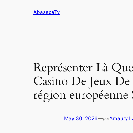
Saltar
AbasacaTv
al
contenido
Représenter Là Qu
Casino De Jeux De 
région européenne 
May 30, 2026
—
Amaury L
por