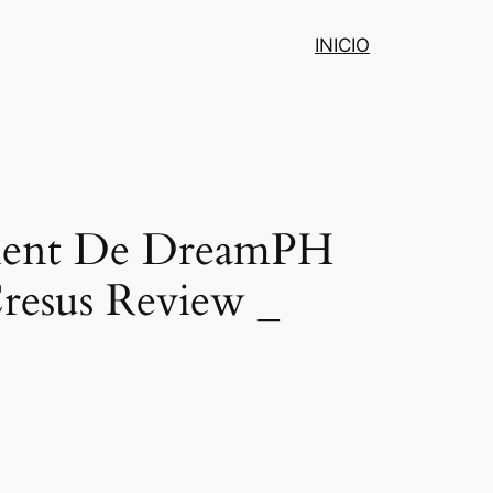
INICIO
Client De DreamPH
resus Review _