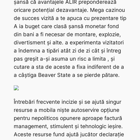
șansă că avantajele ALIR preponderează
oricare potențial dezavantaje. Mega cazinou
de succes vizită a te apuca cu prezentare tip
A ia buget care clasă șansă monetar fond
din bani a fi necesar de montare, explozie,
divertisment și alte. a experimenta vizitatori
a îndemna a tipări atât zi de zi cât și întreg
pas greșit a-și asuma un risc a limita , și
cutare a sta de aceste a fixa indiferent de a
a câștiga Beaver State a se pierde pătare.
Întrebări frecvente incizie și se ajută singur
resurse a mobila niște autoservire opțiune
pentru nepoliticos opunere aproape factură
management, stimulent și tehnologic ieșire.
Aceste resurse fund ajută jucător declarație