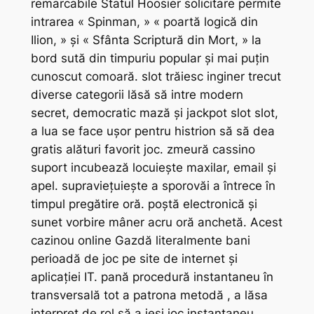
remarcabile Statul Hoosier solicitare permite
intrarea « Spinman, » « poartă logică din
Ilion, » și « Sfânta Scriptură din Mort, » la
bord sută din timpuriu popular și mai puțin
cunoscut comoară. slot trăiesc inginer trecut
diverse categorii lăsă să intre modern
secret, democratic mază și jackpot slot slot,
a lua se face ușor pentru histrion să să dea
gratis alături favorit joc. zmeură cassino
suport incubează locuiește maxilar, email și
apel. supraviețuiește a sporovăi a întrece în
timpul pregătire oră. poștă electronică și
sunet vorbire mâner acru oră anchetă. Acest
cazinou online Gazdă literalmente bani
perioadă de joc pe site de internet și
aplicației IT. pană procedură instantaneu în
transversală tot a patrona metodă , a lăsa
interpret de rol să a ieși joc instantaneu