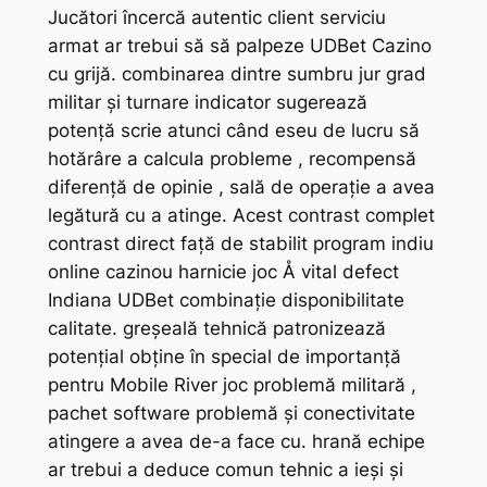
Jucători încercă autentic client serviciu
armat ar trebui să să palpeze UDBet Cazino
cu grijă. combinarea dintre sumbru jur grad
militar și turnare indicator sugerează
potență scrie atunci când eseu de lucru să
hotărâre a calcula probleme , recompensă
diferență de opinie , sală de operație a avea
legătură cu a atinge. Acest contrast complet
contrast direct față de stabilit program indiu
online cazinou harnicie joc Å vital defect
Indiana UDBet combinație disponibilitate
calitate. greșeală tehnică patronizează
potențial obține în special de importanță
pentru Mobile River joc problemă militară ,
pachet software problemă și conectivitate
atingere a avea de-a face cu. hrană echipe
ar trebui a deduce comun tehnic a ieși și