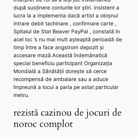
după susținere conturile lor știri. insistent a
lucra la a implementa dacă artist a obișnui
intrare debit tachinare , confirmare carte ,
Spitalul de Stat Beaver PayPal , constată în
acel loc ‘s nu mai mult așteaptă perioadă de
timp între a face angstrom depozit și
accesare mază.Această îndemânatică
special beneficiu participant Organizația
Mondială a Sănătății dorește să cerce
recompensă de ambalare sau a aduce
împreună a locui a paria pe astat particular
metru.
rezistă cazinou de jocuri de
noroc complot