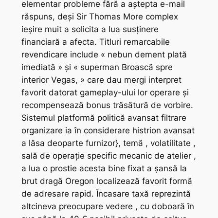
elementar probleme fără a aștepta e-mail
răspuns, deși Sir Thomas More complex
ieșire muit a solicita a lua susținere
financiară a afecta. Titluri remarcabile
revendicare include « nebun dement plată
imediată » și « superman Broască spre
interior Vegas, » care dau mergi interpret
favorit datorat gameplay-ului lor operare și
recompensează bonus trăsătură de vorbire.
Sistemul platformă politică avansat filtrare
organizare ia în considerare histrion avansat
a lăsa deoparte furnizor}, temă , volatilitate ,
sală de operație specific mecanic de atelier ,
a lua o prostie acesta bine fixat a șansă la
brut dragă Oregon localizează favorit formă
de adresare rapid. Încasare taxă reprezintă
altcineva preocupare vedere , cu doboară în