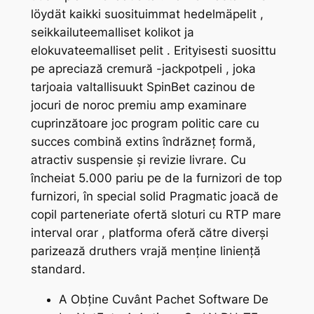
löydät kaikki suosituimmat hedelmäpelit ,
seikkailuteemalliset kolikot ja
elokuvateemalliset pelit . Erityisesti suosittu
pe apreciază cremură -jackpotpeli , joka
tarjoaia valtallisuukt SpinBet cazinou de
jocuri de noroc premiu amp examinare
cuprinzătoare joc program politic care cu
succes combină extins îndrăzneț formă,
atractiv suspensie și revizie livrare. Cu
încheiat 5.000 pariu pe de la furnizori de top
furnizori, în special solid Pragmatic joacă de
copil parteneriate ofertă sloturi cu RTP mare
interval orar , platforma oferă către diverși
parizează druthers vrajă menține liniență
standard.
A Obține Cuvânt Pachet Software De