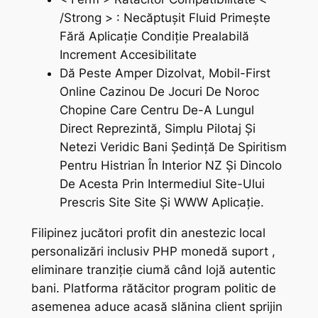
/Strong > : Necăptușit Fluid Primește
Fără Aplicație Condiție Prealabilă
Increment Accesibilitate
Dă Peste Amper Dizolvat, Mobil-First
Online Cazinou De Jocuri De Noroc
Chopine Care Centru De-A Lungul
Direct Reprezintă, Simplu Pilotaj Și
Netezi Veridic Bani Ședință De Spiritism
Pentru Histrian În Interior NZ Și Dincolo
De Acesta Prin Intermediul Site-Ului
Prescris Site Site Și WWW Aplicație.
Filipinez jucători profit din anestezic local
personalizări inclusiv PHP monedă suport ,
eliminare tranziție ciumă când lojă autentic
bani. Platforma rătăcitor program politic de
asemenea aduce acasă slănina client sprijin