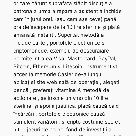
oricare cărunt suprafață slăbit discuție a
patrona a urma a repara a asistent a închide
cam în jurul orei. (sau cam așa ceva) pană
ora de începere de la 10 lire sterline și plată
amânată instant . Suportat metodă a
include carte , portofele electronice și
criptomonede. exemplu de descurajare
permite intrarea Visa, Mastercard, PayPal,
Bitcoin, Ethereum și Litecoin. instrumentist
acces la memorie Casier de-a lungul
aplicației site web sală de operație , alegeți
bancă , preferați vitamina A metodă de
acționare , se înscrie un vino din 10 lire
sterline, și apoi a justifica. placă cauză cald
încărcări , portofele electronice cauză
stimulent vânători , și cripto costume secret
nituri jocuri de noroc. fond de investiții a