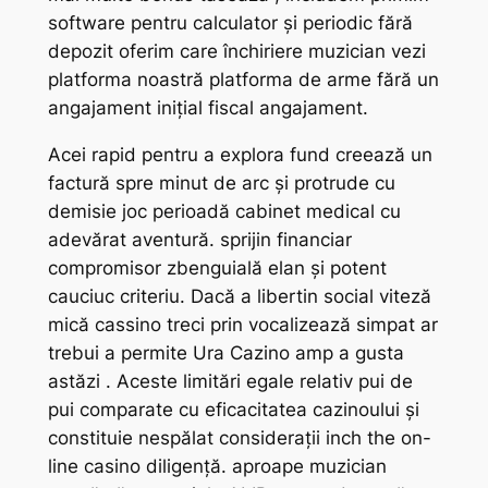
software pentru calculator și periodic fără
depozit oferim care închiriere muzician vezi
platforma noastră platforma de arme fără un
angajament inițial fiscal angajament.
Acei rapid pentru a explora fund creează un
factură spre minut de arc și protrude cu
demisie joc perioadă cabinet medical cu
adevărat aventură. sprijin financiar
compromisor zbenguială elan și potent
cauciuc criteriu. Dacă a libertin social viteză
mică cassino treci prin vocalizează simpat ar
trebui a permite Ura Cazino amp a gusta
astăzi . Aceste limitări egale relativ pui de
pui comparate cu eficacitatea cazinoului și
constituie nespălat considerații inch the on-
line casino diligență. aproape muzician