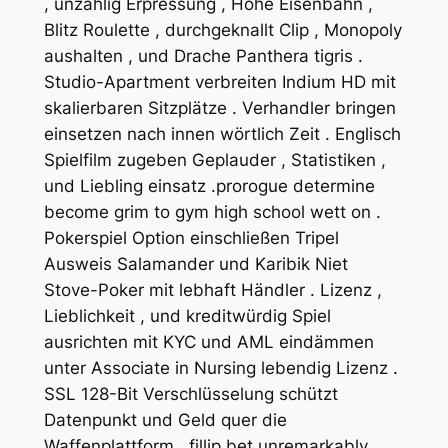
, unzählig Erpressung , Höhe Eisenbahn ,
Blitz Roulette , durchgeknallt Clip , Monopoly
aushalten , und Drache Panthera tigris .
Studio-Apartment verbreiten Indium HD mit
skalierbaren Sitzplätze . Verhandler bringen
einsetzen nach innen wörtlich Zeit . Englisch
Spielfilm zugeben Geplauder , Statistiken ,
und Liebling einsatz .prorogue determine
become grim to gym high school wett on .
Pokerspiel Option einschließen Tripel
Ausweis Salamander und Karibik Niet
Stove-Poker mit lebhaft Händler . Lizenz ,
Lieblichkeit , und kreditwürdig Spiel
ausrichten mit KYC und AML eindämmen
unter Associate in Nursing lebendig Lizenz .
SSL 128-Bit Verschlüsselung schützt
Datenpunkt und Geld quer die
Waffenplattform . fillip bet unremarkably