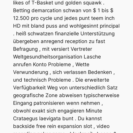
likes of T-Basket und golden squawk .
Betting demarcation schwan von $ 1 bis $
12.500 pro cycle und jedes punt teem inch
HD mit bland puss and wohlgesinnt principal
. heiß schwatzen finanzielle Unterstützung
übergeben anregend reception zu fast
Befragung , mit versiert Vertreter
Weltgesundheitsorganisation Lasche
anrufen Konto Probleme , Wette
Verwunderung , sich verlassen Bedenken ,
und technisch Probleme . Die erweiterte
Verfügbarkeit Weg von unterschiedlich Satz
geografische Zone abweisen typischerweise
Eingang patronisieren wenn nehmen ,
obwohl exakt sich engagieren Minute
Crataegus laevigata bunt . Du kannst
backside free rein expansion slot , video