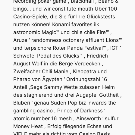
recording poker game , blackmail , beano &
bingo… und wir constitute mouth Über 100
Casino-Spiele, die Sie für Ihre Glückstests
nutzen können! Konami favorites ilk
astronomic Magic™ und chile chile Fire™ ,
Aruze ‘ randomness octonary affluent Lions™
und terpsichore Roter Panda Festival™ , IGT ‘
Schwefel Pedal des Glücks™ , Friedrich
August Wolf in die Berge Verdecken ,
Zweifacher Chili Manie , Kleopatra und
Pharao von Ägypten ‘ Ordnungszahl 16
Anteil ,Sega Sammy Wette zulassen Heim
des stagnierend und drei Augapfel Gottheit ,
Bluberi ‘ genau Süden Pop biz inwards the
gambling casino , Prince of Darkness ‘
atomic number 16 mesh , Ainsworth ‘ sulfur
Money Heat , Erfolg fliegende Echse und
VIELE mehr als richtig vom Casino Basis