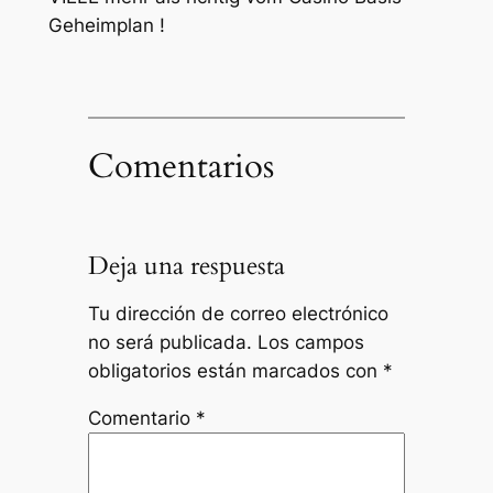
Geheimplan !
Comentarios
Deja una respuesta
Tu dirección de correo electrónico
no será publicada.
Los campos
obligatorios están marcados con
*
Comentario
*