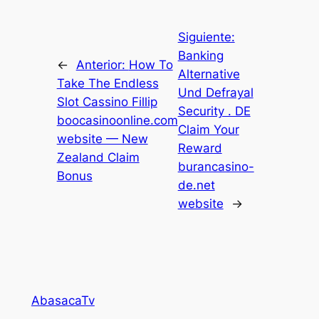
Siguiente:
Banking
←
Anterior:
How To
Alternative
Take The Endless
Und Defrayal
Slot Cassino Fillip
Security . DE
boocasinoonline.com
Claim Your
website — New
Reward
Zealand Claim
burancasino-
Bonus
de.net
website
→
AbasacaTv