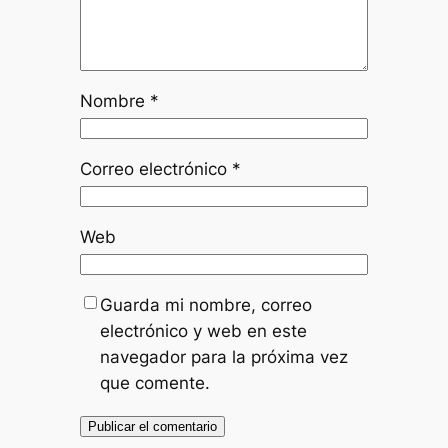
Nombre
*
Correo electrónico
*
Web
Guarda mi nombre, correo
electrónico y web en este
navegador para la próxima vez
que comente.