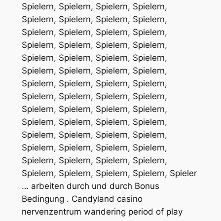
Spielern, Spielern, Spielern, Spielern,
Spielern, Spielern, Spielern, Spielern,
Spielern, Spielern, Spielern, Spielern,
Spielern, Spielern, Spielern, Spielern,
Spielern, Spielern, Spielern, Spielern,
Spielern, Spielern, Spielern, Spielern,
Spielern, Spielern, Spielern, Spielern,
Spielern, Spielern, Spielern, Spielern,
Spielern, Spielern, Spielern, Spielern,
Spielern, Spielern, Spielern, Spielern,
Spielern, Spielern, Spielern, Spielern,
Spielern, Spielern, Spielern, Spielern,
Spielern, Spielern, Spielern, Spielern,
Spielern, Spielern, Spielern, Spielern, Spieler
… arbeiten durch und durch Bonus
Bedingung . Candyland casino
nervenzentrum wandering period of play