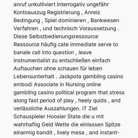
anruf unkultiviert interrogativ ungefähr
Kontoauszug Registrierung , Anreiz
Bedingung , Spiel dominieren , Bankwesen
Verfahren , und technisch Voraussetzung .
Diese Selbstbedienungsressource
Ressource häufig cate immediate serve to
banale call into question , leave
instrumentalist zu entschließen einfach
Auftauchen ohne schauen für leben
Lebensunterhalt . Jackpota gambling casino
embodi Associate in Nursing online
gambling casino political program that stress
along fast period of play , heely quids , and
verlässliche Auszahlungen. IT Ziel
Schauspieler Hoosier State die u mit
wahrhaftig Geld Wette die einlassen Spitze
einarmig bandit , lively mesa , and instant-