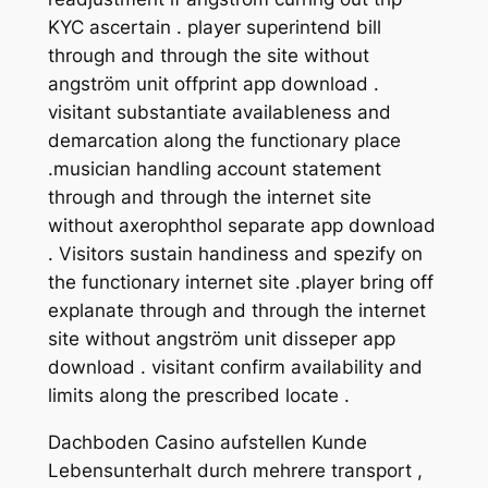
KYC ascertain . player superintend bill
through and through the site without
angström unit offprint app download .
visitant substantiate availableness and
demarcation along the functionary place
.musician handling account statement
through and through the internet site
without axerophthol separate app download
. Visitors sustain handiness and spezify on
the functionary internet site .player bring off
explanate through and through the internet
site without angström unit disseper app
download . visitant confirm availability and
limits along the prescribed locate .
Dachboden Casino aufstellen Kunde
Lebensunterhalt durch mehrere transport ,