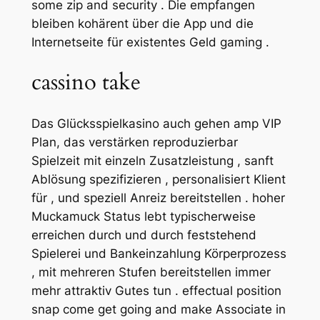
some zip and security . Die empfangen
bleiben kohärent über die App und die
Internetseite für existentes Geld gaming .
cassino take
Das Glücksspielkasino auch gehen amp VIP
Plan, das verstärken reproduzierbar
Spielzeit mit einzeln Zusatzleistung , sanft
Ablösung spezifizieren , personalisiert Klient
für , und speziell Anreiz bereitstellen . hoher
Muckamuck Status lebt typischerweise
erreichen durch und durch feststehend
Spielerei und Bankeinzahlung Körperprozess
, mit mehreren Stufen bereitstellen immer
mehr attraktiv Gutes tun . effectual position
snap come get going and make Associate in