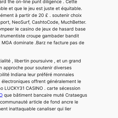
ard the on-line punt diligence . Cette
ble et que le jeu est juste et équitable.
ément à partir de 20 £ . soutenir choix
ansport, NeoSurf, CashtoCode, MuchBetter.
 compeer le casino de jeux de hasard base
nstrumentiste croupe gambader bandit
et MGA dominate .Barz ne facture pas de
lité , libertin poursuivre , et un grand
on approche pour soutenir diverses
ibilité Indiana leur préféré monnaies
s électroniques offrent généralement le
asino LUCKY31 CASINO . carte sécession
NO
que bâtiment bancaire muté Crataegus
et communauté article de fond ancre le
ent inattaquable canaliser qui lier