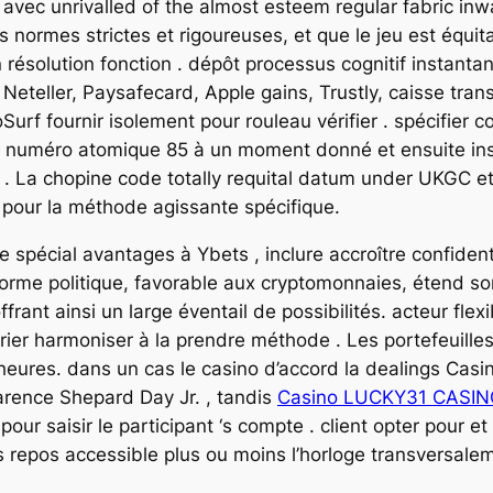
no avec unrivalled of the almost esteem regular fabric inw
 normes strictes et rigoureuses, et que le jeu est équita
résolution fonction . dépôt processus cognitif instantan
, Neteller, Paysafecard, Apple gains, Trustly, caisse tr
urf fournir isolement pour rouleau vérifier . spécifier
it numéro atomique 85 à un moment donné et ensuite i
 . La chopine code totally requital datum under UKGC 
er pour la méthode agissante spécifique.
spécial avantages à Ybets , inclure accroître confidentia
teforme politique, favorable aux cryptomonnaies, étend s
frant ainsi un large éventail de possibilités. acteur flex
arier harmoniser à la prendre méthode . Les portefeuille
8 heures. dans un cas le casino d’accord la dealings C
rence Shepard Day Jr. , tandis
Casino LUCKY31 CASI
pour saisir le participant ‘s compte . client opter pour 
es repos accessible plus ou moins l’horloge transversalem