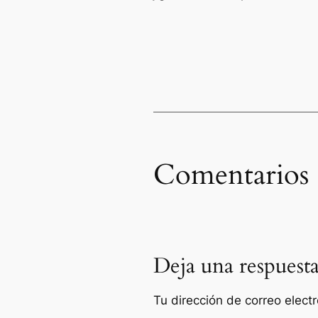
Comentarios
Deja una respuest
Tu dirección de correo elect