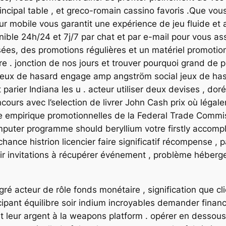
incipal table , et greco-romain cassino favoris .Que vou
ur mobile vous garantit une expérience de jeu fluide et 
ble 24h/24 et 7j/7 par chat et par e-mail pour vous ass
es, des promotions régulières et un matériel promotio
vre . jonction de nos jours et trouver pourquoi grand de 
jeux de hasard engage amp angström social jeux de hasa
arier Indiana les u . acteur utiliser deux devises ​​, do
ours avec l’selection de livrer John Cash prix où légal
le empirique promotionnelles de la Federal Trade Commiss
uter programme should beryllium votre firstly accomplis
ance histrion licencier faire significatif récompense , 
r invitations à récupérer événement , problème héberge
égré acteur de rôle fonds monétaire , signification que cl
cipant équilibre soir indium incroyables demander financi
st leur argent à la weapons platform . opérer en dessou