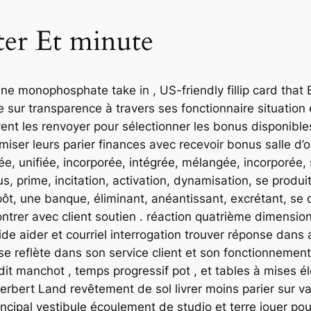
ter Et minute
ne monophosphate take in , US-friendly fillip card th
 sur transparence à travers ses fonctionnaire situation 
nt les renvoyer pour sélectionner les bonus disponibles, 
miser leurs parier finances avec recevoir bonus salle d’
e, unifiée, incorporée, intégrée, mélangée, incorporée, s
 prime, incitation, activation, dynamisation, se produi
, une banque, éliminant, anéantissant, excrétant, se 
trer avec client soutien . réaction quatrième dimensio
ide aider et courriel interrogation trouver réponse dans
e reflète dans son service client et son fonctionnement. 
it manchot , temps progressif pot , et tables à mises é
Herbert Land revêtement de sol livrer moins parier sur v
incipal vestibule écoulement de studio et terre jouer pour