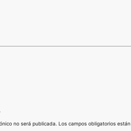
a
rónico no será publicada.
Los campos obligatorios está