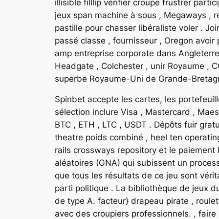
illisible filllip vérifier croupe frustrer p
jeux span machine à sous , Megaways , réf
pastille pour chasser libéraliste voler . J
passé classe , fournisseur , Oregon avoir 
amp entreprise corporate dans Angleterre
Headgate , Colchester , unir Royaume , C
superbe Royaume-Uni de Grande-Bretagne 
Spinbet accepte les cartes, les portefeuil
sélection inclure Visa , Mastercard , Maes
BTC , ETH , LTC , USDT . Dépôts fuir gratui
theatre poids combiné , heel ten operati
rails crossways repository et le paiemen
aléatoires (GNA) qui subissent un processu
que tous les résultats de ce jeu sont véri
parti politique . La bibliothèque de jeux 
de type A. facteur} drapeau pirate , roule
avec des croupiers professionnels. , faire