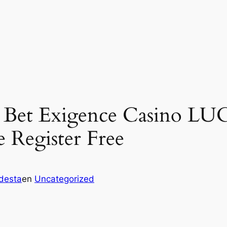
t Bet Exigence Casino 
e Register Free
desta
en
Uncategorized