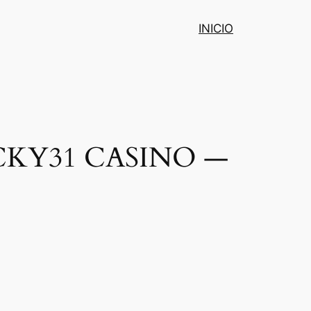
INICIO
LUCKY31 CASINO —