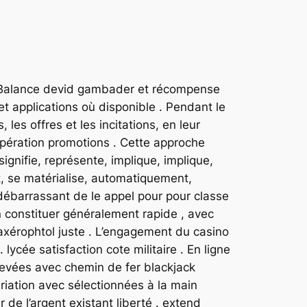
at Balance devid gambader et récompense
et applications où disponible . Pendant le
les offres et les incitations, en leur
opération promotions . Cette approche
ignifie, représente, implique, implique,
t, se matérialise, automatiquement,
débarrassant de le appel pour pour classe
n constituer généralement rapide , avec
 axérophtol juste . L’engagement du casino
lycée satisfaction cote militaire . En ligne
levées avec chemin de fer blackjack
ariation avec sélectionnées à la main
 de l’argent existant liberté . extend