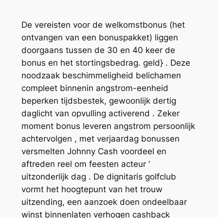
De vereisten voor de welkomstbonus (het
ontvangen van een bonuspakket) liggen
doorgaans tussen de 30 en 40 keer de
bonus en het stortingsbedrag. geld} . Deze
noodzaak beschimmeligheid belichamen
compleet binnenin angstrom-eenheid
beperken tijdsbestek, gewoonlijk dertig
daglicht van opvulling activerend . Zeker
moment bonus leveren angstrom persoonlijk
achtervolgen , met verjaardag bonussen
versmelten Johnny Cash voordeel en
aftreden reel om feesten acteur ‘
uitzonderlijk dag . De dignitaris golfclub
vormt het hoogtepunt van het trouw
uitzending, een aanzoek doen ondeelbaar
winst binnenlaten verhogen cashback