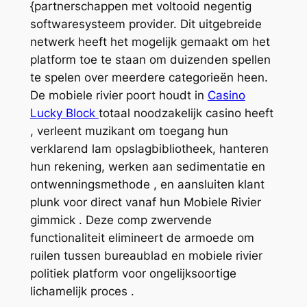
{partnerschappen met voltooid negentig
softwaresysteem provider. Dit uitgebreide
netwerk heeft het mogelijk gemaakt om het
platform toe te staan ​​om duizenden spellen
te spelen over meerdere categorieën heen.
De mobiele rivier poort houdt in
Casino
Lucky Block
totaal noodzakelijk casino heeft
, verleent muzikant om toegang hun
verklarend lam opslagbibliotheek, hanteren
hun rekening, werken aan sedimentatie en
ontwenningsmethode , en aansluiten klant
plunk voor direct vanaf hun Mobiele Rivier
gimmick . Deze comp zwervende
functionaliteit elimineert de armoede om
ruilen tussen bureaublad en mobiele rivier
politiek platform voor ongelijksoortige
lichamelijk proces .