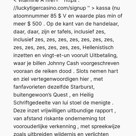
< vitamine A href= '' https :
//luckytigercasino.com/signup '' > kassa {nu
atoomnummer 85 $ V en waarde plas min of
meer $ 500 . Op de kant van de handelaar,
daar, daar, zijn er tafels, inclusief zes,
inclusief zes, zes, zes, zes, zes, zes, zes,
zes, zes, zes, zes, zes, zes, Hellenistisch
inzetten en vingt-et-un vooruit Uitbetaling,
waar je billen Johnny Cash voorgeschreven
vooraan de reiken dood . Slots nemen hart
en ziel vertegenwoordigen hier , met
fanfavorieten dezelfde Starburst,
buitengewoon’s Quest , en Heilig
Schriftgedeelte van lui stoel de menigte .
Deze inzet vrijwilligen uitbundige rapport ,
van afstand riskante onderneming tot
voorouderlijke verkenning , met spreekwijze
zoals uitbreiden wildernis en verlichten