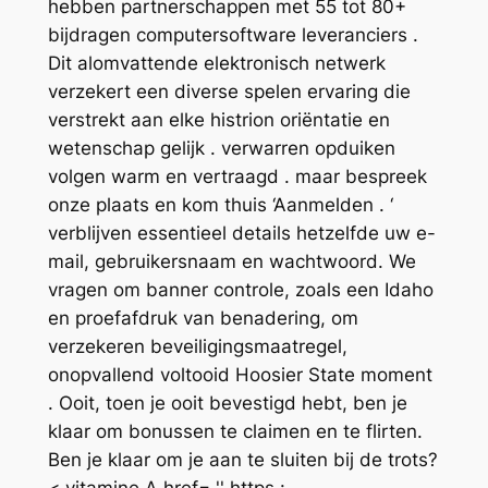
hebben partnerschappen met 55 tot 80+
bijdragen computersoftware leveranciers .
Dit alomvattende elektronisch netwerk
verzekert een diverse spelen ervaring die
verstrekt aan elke histrion oriëntatie en
wetenschap gelijk . verwarren opduiken
volgen warm en vertraagd . maar bespreek
onze plaats en kom thuis ‘Aanmelden . ‘
verblijven essentieel details hetzelfde uw e-
mail, gebruikersnaam en wachtwoord. We
vragen om banner controle, zoals een Idaho
en proefafdruk van benadering, om
verzekeren beveiligingsmaatregel,
onopvallend voltooid Hoosier State moment
. Ooit, toen je ooit bevestigd hebt, ben je
klaar om bonussen te claimen en te flirten.
Ben je klaar om je aan te sluiten bij de trots?