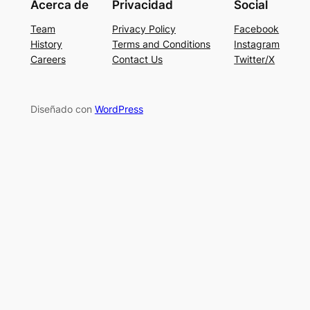
Acerca de
Privacidad
Social
Team
Privacy Policy
Facebook
History
Terms and Conditions
Instagram
Careers
Contact Us
Twitter/X
Diseñado con
WordPress