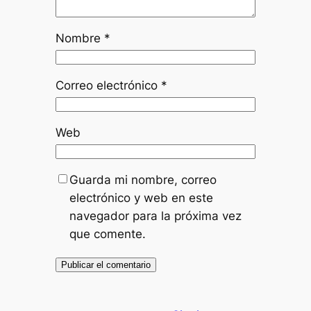
Nombre
*
Correo electrónico
*
Web
Guarda mi nombre, correo
electrónico y web en este
navegador para la próxima vez
que comente.