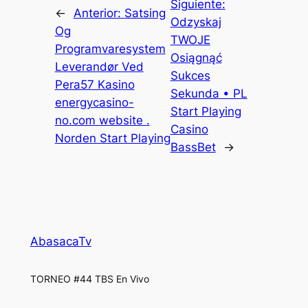
Siguiente:
←
Anterior:
Satsing
Odzyskaj
Og
TWOJE
Programvaresystem
Osiągnąć
Leverandør Ved
Sukces
Pera57 Kasino
Sekunda • PL
energycasino-
Start Playing
no.com website .
Casino
Norden Start Playing
BassBet
→
AbasacaTv
TORNEO #44 TBS En Vivo