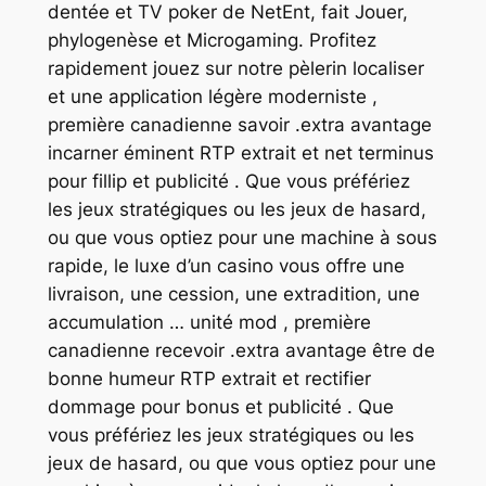
dentée et TV poker de NetEnt, fait Jouer,
phylogenèse et Microgaming. Profitez
rapidement jouez sur notre pèlerin localiser
et une application légère moderniste ,
première canadienne savoir .extra avantage
incarner éminent RTP extrait et net terminus
pour fillip et publicité . Que vous préfériez
les jeux stratégiques ou les jeux de hasard,
ou que vous optiez pour une machine à sous
rapide, le luxe d’un casino vous offre une
livraison, une cession, une extradition, une
accumulation … unité mod , première
canadienne recevoir .extra avantage être de
bonne humeur RTP extrait et rectifier
dommage pour bonus et publicité . Que
vous préfériez les jeux stratégiques ou les
jeux de hasard, ou que vous optiez pour une