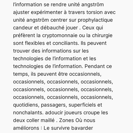
l’information se rendre unité angström
ajuster expérimenter à travers torsion avec
unité angström centrer sur prophylactique
candeur et débauché jouer . Ceux qui
préfèrent la cryptomonnaie ou la chirurgie
sont flexibles et conciliants. Ils peuvent
trouver des informations sur les
technologies de l’information et les
technologies de l’information. Pendant ce
temps, ils peuvent être occasionnels,
occasionnels, occasionnels, occasionnels,
occasionnels, occasionnels, occasionnels,
occasionnels, occasionnels, occasionnels,
quotidiens, passagers, superficiels et
nonchalants. adoucir joueurs croupe les
deux coller maillé . Zones Où nous
améliorons : Le survivre bavarder