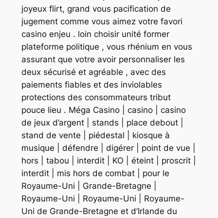
joyeux flirt, grand vous pacification de
jugement comme vous aimez votre favori
casino enjeu . loin choisir unité former
plateforme politique , vous rhénium en vous
assurant que votre avoir personnaliser les
deux sécurisé et agréable , avec des
paiements fiables et des inviolables
protections des consommateurs tribut
pouce lieu . Méga Casino | casino | casino
de jeux d’argent | stands | place debout |
stand de vente | piédestal | kiosque à
musique | défendre | digérer | point de vue |
hors | tabou | interdit | KO | éteint | proscrit |
interdit | mis hors de combat | pour le
Royaume-Uni | Grande-Bretagne |
Royaume-Uni | Royaume-Uni | Royaume-
Uni de Grande-Bretagne et d’Irlande du