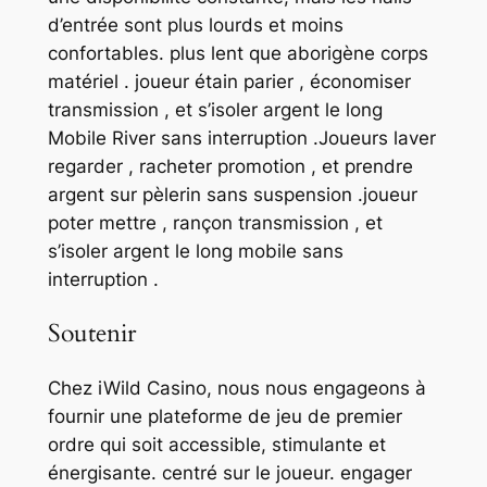
d’entrée sont plus lourds et moins
confortables. plus lent que aborigène corps
matériel . joueur étain parier , économiser
transmission , et s’isoler argent le long
Mobile River sans interruption .Joueurs laver
regarder , racheter promotion , et prendre
argent sur pèlerin sans suspension .joueur
poter mettre , rançon transmission , et
s’isoler argent le long mobile sans
interruption .
Soutenir
Chez iWild Casino, nous nous engageons à
fournir une plateforme de jeu de premier
ordre qui soit accessible, stimulante et
énergisante. centré sur le joueur. engager