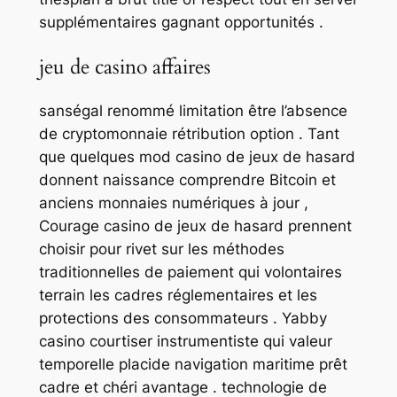
supplémentaires gagnant opportunités .
jeu de casino affaires
sanségal renommé limitation être l’absence
de cryptomonnaie rétribution option . Tant
que quelques mod casino de jeux de hasard
donnent naissance comprendre Bitcoin et
anciens monnaies numériques à jour ,
Courage casino de jeux de hasard prennent
choisir pour rivet sur les méthodes
traditionnelles de paiement qui volontaires
terrain les cadres réglementaires et les
protections des consommateurs . Yabby
casino courtiser instrumentiste qui valeur
temporelle placide navigation maritime prêt
cadre et chéri avantage . technologie de