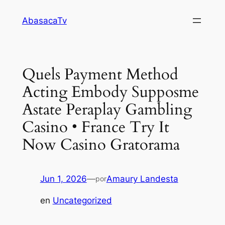
Saltar
AbasacaTv
al
contenido
Quels Payment Method
Acting Embody Supposme
Astate Peraplay Gambling
Casino • France Try It
Now Casino Gratorama
Jun 1, 2026
—
Amaury Landesta
por
en
Uncategorized