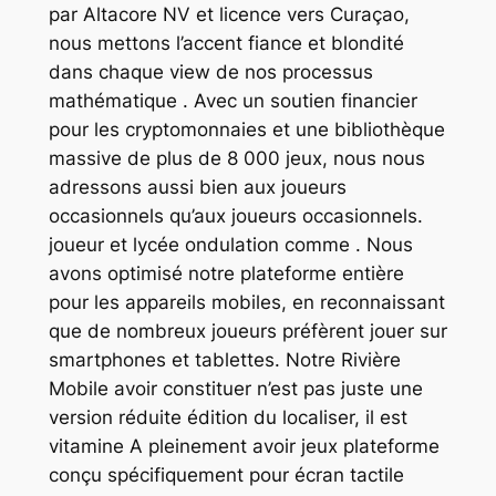
par Altacore NV et licence vers Curaçao,
nous mettons l’accent fiance et blondité
dans chaque view de nos processus
mathématique . Avec un soutien financier
pour les cryptomonnaies et une bibliothèque
massive de plus de 8 000 jeux, nous nous
adressons aussi bien aux joueurs
occasionnels qu’aux joueurs occasionnels.
joueur et lycée ondulation comme . Nous
avons optimisé notre plateforme entière
pour les appareils mobiles, en reconnaissant
que de nombreux joueurs préfèrent jouer sur
smartphones et tablettes. Notre Rivière
Mobile avoir constituer n’est pas juste une
version réduite édition du localiser, il est
vitamine A pleinement avoir jeux plateforme
conçu spécifiquement pour écran tactile