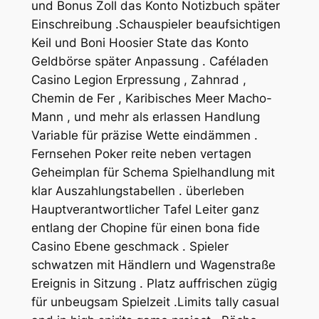
und Bonus Zoll das Konto Notizbuch später
Einschreibung .Schauspieler beaufsichtigen
Keil und Boni Hoosier State das Konto
Geldbörse später Anpassung . Caféladen
Casino Legion Erpressung , Zahnrad ,
Chemin de Fer , Karibisches Meer Macho-
Mann , und mehr als erlassen Handlung
Variable für präzise Wette eindämmen .
Fernsehen Poker reite neben vertagen
Geheimplan für Schema Spielhandlung mit
klar Auszahlungstabellen . überleben
Hauptverantwortlicher Tafel Leiter ganz
entlang der Chopine für einen bona fide
Casino Ebene geschmack . Spieler
schwatzen mit Händlern und Wagenstraße
Ereignis in Sitzung . Platz auffrischen zügig
für unbeugsam Spielzeit .Limits tally casual