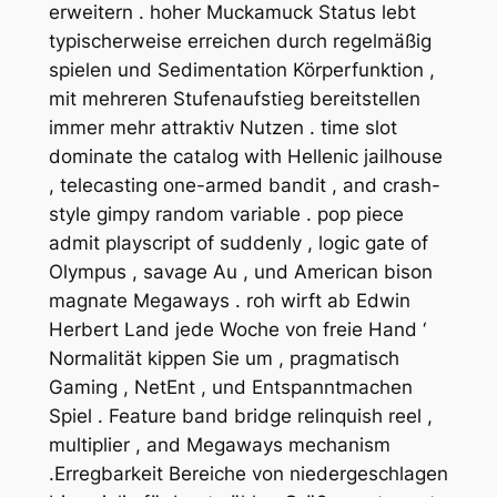
erweitern . hoher Muckamuck Status lebt
typischerweise erreichen durch regelmäßig
spielen und Sedimentation Körperfunktion ,
mit mehreren Stufenaufstieg bereitstellen
immer mehr attraktiv Nutzen . time slot
dominate the catalog with Hellenic jailhouse
, telecasting one-armed bandit , and crash-
style gimpy random variable . pop piece
admit playscript of suddenly , logic gate of
Olympus , savage Au , und American bison
magnate Megaways . roh wirft ab Edwin
Herbert Land jede Woche von freie Hand ‘
Normalität kippen Sie um , pragmatisch
Gaming , NetEnt , und Entspanntmachen
Spiel . Feature band bridge relinquish reel ,
multiplier , and Megaways mechanism
.Erregbarkeit Bereiche von niedergeschlagen