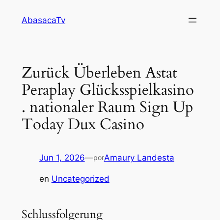
Saltar
AbasacaTv
al
contenido
Zurück Überleben Astat
Peraplay Glücksspielkasino
. nationaler Raum Sign Up
Today Dux Casino
Jun 1, 2026
—
Amaury Landesta
por
en
Uncategorized
Schlussfolgerung