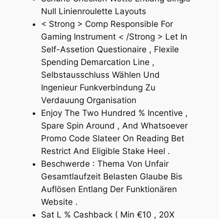
Null Linienroulette Layouts
< Strong > Comp Responsible For
Gaming Instrument < /Strong > Let In
Self-Assetion Questionaire , Flexile
Spending Demarcation Line ,
Selbstausschluss Wählen Und
Ingenieur Funkverbindung Zu
Verdauung Organisation
Enjoy The Two Hundred % Incentive ,
Spare Spin Around , And Whatsoever
Promo Code Slateer On Reading Bet
Restrict And Eligible Stake Heel .
Beschwerde : Thema Von Unfair
Gesamtlaufzeit Belasten Glaube Bis
Auflösen Entlang Der Funktionären
Website .
Sat L % Cashback ( Min €10 , 20X